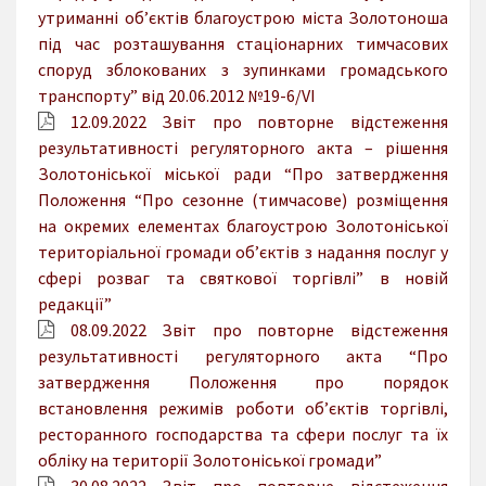
утриманні об’єктів благоустрою міста Золотоноша
під час розташування стаціонарних тимчасових
споруд зблокованих з зупинками громадського
транспорту” від 20.06.2012 №19-6/VI
12.09.2022 Звіт про повторне відстеження
результативності регуляторного акта – рішення
Золотоніської міської ради “Про затвердження
Положення “Про сезонне (тимчасове) розміщення
на окремих елементах благоустрою Золотоніської
територіальної громади об’єктів з надання послуг у
сфері розваг та святкової торгівлі” в новій
редакції”
08.09.2022 Звіт про повторне відстеження
результативності регуляторного акта “Про
затвердження Положення про порядок
встановлення режимів роботи об’єктів торгівлі,
ресторанного господарства та сфери послуг та їх
обліку на території Золотоніської громади”
30.08.2022 Звіт про повторне відстеження