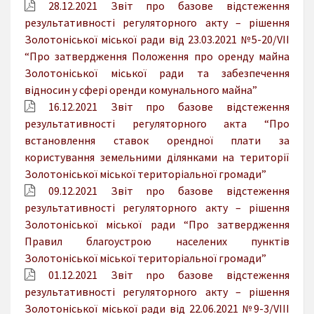
28.12.2021 Звіт про базове відстеження
результативності регуляторного акту – рішення
Золотоніської міської ради від 23.03.2021 №5-20/VII
“Про затвердження Положення про оренду майна
Золотоніської міської ради та забезпечення
відносин у сфері оренди комунального майна”
16.12.2021 Звіт про базове відстеження
результативності регуляторного акта “Про
встановлення ставок орендної плати за
користування земельними ділянками на території
Золотоніської міської територіальної громади”
09.12.2021 Звіт npo базове відстеження
результативності регуляторного акту – рішення
Золотоніської міської ради “Про затвердження
Правил благоустрою населених пунктів
Золотоніської міської територіальної громади”
01.12.2021 Звіт npo базове відстеження
результативності регуляторного акту – рішення
Золотоніської міської ради від 22.06.2021 №9-3/VIII