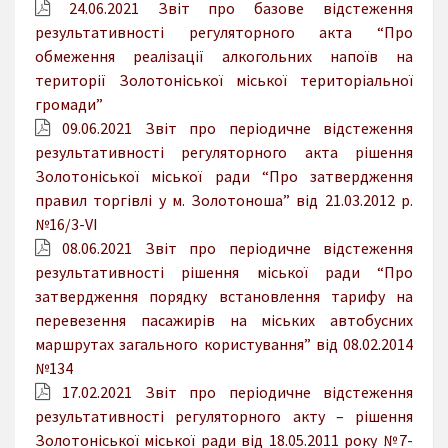
24.06.2021 Звіт про базове відстеження
результативності регуляторного акта “Про
обмеження реалізації алкогольних напоїв на
території Золотоніської міської територіальної
громади”
09.06.2021 Звіт про періодичне відстеження
результативності регуляторного акта рішення
Золотоніської міської ради “Про затвердження
правил торгівлі у м. Золотоноша” від 21.03.2012 р.
№16/3-VI
08.06.2021 Звіт про періодичне відстеження
результативності рішення міської ради “Про
затвердження порядку встановлення тарифу на
перевезення пасажирів на міських автобусних
маршрутах загального користування” від 08.02.2014
№134
17.02.2021 Звіт про періодичне відстеження
результативності регуляторного акту – рішення
Золотоніської міської ради від 18.05.2011 року №7-