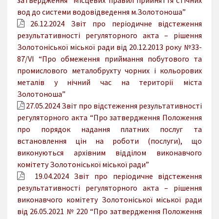
вод до системи водовідведення м.Золотоноша”
26.12.2024 Звіт про періодичне відстеження
результативності регуляторного акта – рішення
Золотоніської міської ради від 20.12.2013 року №33-
87/VI “Про обмеження приймання побутового та
промислового металобрухту чорних і кольорових
металів у нічний час на території міста
Золотоноша”
27.05.2024 Звіт про відстеження результативності
регуляторного акта “Про затвердження Положення
про порядок надання платних послуг та
встановлення цін на роботи (послуги), що
виконуються архівним відділом виконавчого
комітету Золотоніської міської ради”
19.04.2024 Звіт про періодичне відстеження
результативності регуляторного акта – рішення
виконавчого комітету Золотоніської міської ради
від 26.05.2021 № 220 “Про затвердження Положення