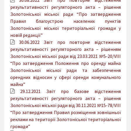
результативності регуляторного акта – рішення
Золотоніської міської ради “Про затвердження
Правил благоустрою населених пунктів
Золотоніської міської територіальної громади у
новій редакції”
30.06.2022 Звіт про повторне відстеження
результативності регуляторного акта – рішенням
Золотоніської міської ради від 23.03.2021 №5-20/VIII
“Про затвердження Положення про оренду майна
Золотоніської міської ради та забезпечення
орендних відносин у сфері оренди комунального
майна”
29.12.2021 Звіт про базове відстеження
результативності регуляторного акта – рішення
Золотоніської міської ради від 30.11.2021 №15-78/VIII
“Про затвердження Правил розміщення зовнішньої
реклами на території Золотоніської територіальної
громади”