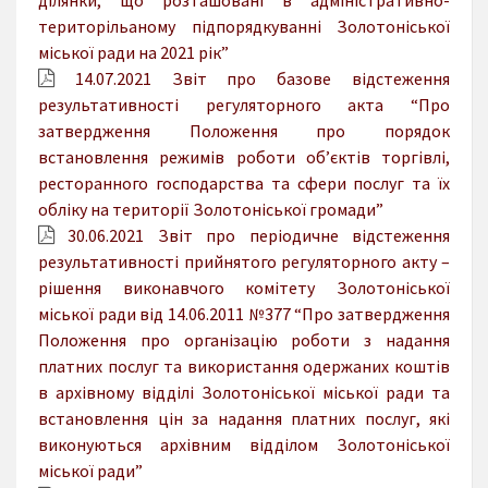
територільаному підпорядкуванні Золотоніської
міської ради на 2021 рік”
14.07.2021 Звіт про базове відстеження
результативності регуляторного акта “Про
затвердження Положення про порядок
встановлення режимів роботи об’єктів торгівлі,
ресторанного господарства та сфери послуг та їх
обліку на території Золотоніської громади”
30.06.2021 Звіт про періодичне відстеження
результативності прийнятого регуляторного акту –
рішення виконавчого комітету Золотоніської
міської ради від 14.06.2011 №377 “Про затвердження
Положення про організацію роботи з надання
платних послуг та використання одержаних коштів
в архівному відділі Золотоніської міської ради та
встановлення цін за надання платних послуг, які
виконуються архівним відділом Золотоніської
міської ради”