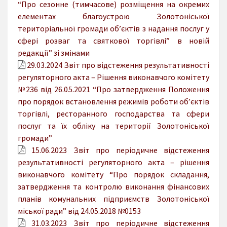
“Про сезонне (тимчасове) розміщення на окремих
елементах благоустрою Золотоніської
територіальної громади об’єктів з надання послуг у
сфері розваг та святкової торгівлі” в новій
редакції” зі змінами
29.03.2024 Звіт про відстеження результативності
регуляторного акта – Рішення виконавчого комітету
№236 від 26.05.2021 “Про затвердження Положення
про порядок встановлення режимів роботи об’єктів
торгівлі, ресторанного господарства та сфери
послуг та їх обліку на території Золотоніської
громади”
15.06.2023 Звіт про періодичне відстеження
результативності регуляторного акта – рішення
виконавчого комітету “Про порядок складання,
затвердження та контролю виконання фінансових
планів комунальних підприємств Золотоніської
міської ради” від 24.05.2018 №0153
31.03.2023 Звіт про періодичне відстеження