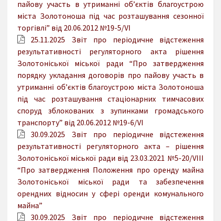
пайову участь в утриманні об’єктів благоустрою
міста Золотоноша під час розташування сезонної
торгівлі” від 20.06.2012 №19-5/VI
25.11.2025 Звіт про періодичне відстеження
результативності регуляторного акта рішення
Золотоніської міської ради “Про затвердження
порядку укладання договорів про пайову участь в
утриманні об’єктів благоустрою міста Золотоноша
під час розташування стаціонарних тимчасових
споруд зблокованих з зупинками громадського
транспорту” від 20.06.2012 №19-6/VI
30.09.2025 Звіт про періодичне відстеження
результативності регуляторного акта – рішення
Золотоніської міської ради від 23.03.2021 №5-20/VIII
“Про затвердження Положення про оренду майна
Золотоніської міської ради та забезпечення
орендних відносин у сфері оренди комунального
майна”
30.09.2025 Звіт про періодичне відстеження