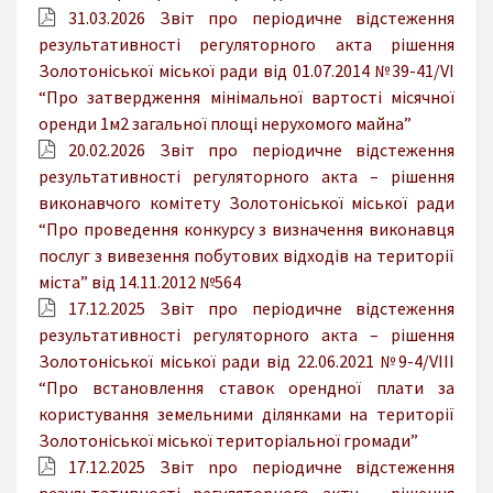
31.03.2026 Звіт про періодичне відстеження
результативності регуляторного акта рішення
Золотоніської міської ради від 01.07.2014 №39-41/VI
“Про затвердження мінімальної вартості місячної
оренди 1м2 загальної площі нерухомого майна”
20.02.2026 Звіт про періодичне відстеження
результативності регуляторного акта – рішення
виконавчого комітету Золотоніської міської ради
“Про проведення конкурсу з визначення виконавця
послуг з вивезення побутових відходів на території
міста” від 14.11.2012 №564
17.12.2025 Звіт про періодичне відстеження
результативності регуляторного акта – рішення
Золотоніської міської ради від 22.06.2021 №9-4/VIII
“Про встановлення ставок орендної плати за
користування земельними ділянками на території
Золотоніської міської територіальної громади”
17.12.2025 Звіт npo періодичне відстеження
результативності регуляторного акту – рішення