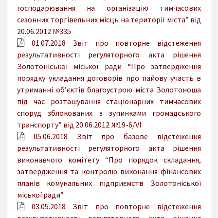
господарювання на організацію тимчасових
сезонних торгівельних місць на території міста” від
20.06.2012 №335
01.07.2018 Звіт про повторне відстеження
результативності регуляторного акта рішення
Золотоніської міської ради “Про затвердження
порядку укладання договорів про пайову участь в
утриманні об’єктів благоустрою міста Золотоноша
під час розташування стаціонарних тимчасових
споруд зблокованих з зупинками громадського
транспорту” від 20.06.2012 №19-6/VI
05.06.2018 Звіт про базове відстеження
результативності регуляторного акта рішення
виконавчого комітету “Про порядок складання,
затвердження та контролю виконання фінансових
планів комунальних підприємств Золотоніської
міської ради”
03.05.2018 Звіт про повторне відстеження
результативності регуляторного акта рішення