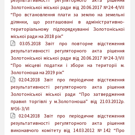
Золотоніської міської ради від 20.06.2017 №24-4/VII
“Про встановлення плати за землю на земельні
ділянки, що розташовані в адміністративно-
територіальному підпорядкуванні Золотоніської
міської ради на 2018 рік”
03.05.2018 Звіт про повторне відстеження
результативності регуляторного акта рішення
Золотоніської міської ради від 20.06.2017 №24-3/VII
“Про місцеві податки і збори на території м.
Золотоноша на 2019 рік”
02.04.2018 Звіт про періодичне відстеження
результативності регуляторного акта рішення
Золотоніської міської ради “Про затвердження
правил торгівлі у м.Золотоноша” від 21.03.2012р.
№16-3/VI
02.04.2018 Звіт про періодичне відстеження
результативності регуляторного акта рішення
виконавчого комітету від 14.03.2012 №142 “Про