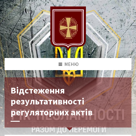
МЕНЮ
Відстеження
результативності
регуляторних актів