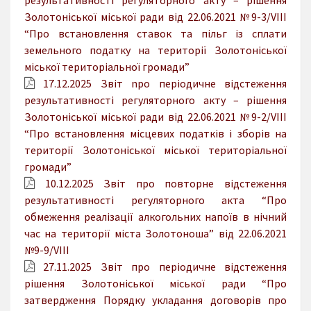
Золотоніської міської ради від 22.06.2021 №9-3/VIII
“Про встановлення ставок та пільг із сплати
земельного податку на території Золотоніської
міської територіальної громади”
17.12.2025 Звіт npo періодичне відстеження
результативності регуляторного акту – рішення
Золотоніської міської ради від 22.06.2021 №9-2/VIII
“Про встановлення місцевих податків і зборів на
території Золотоніської міської територіальної
громади”
10.12.2025 Звіт про повторне відстеження
результативності регуляторного акта “Про
обмеження реалізації алкогольних напоїв в нічний
час на території міста Золотоноша” від 22.06.2021
№9-9/VIII
27.11.2025 Звіт про періодичне відстеження
рішення Золотоніської міської ради “Про
затвердження Порядку укладання договорів про