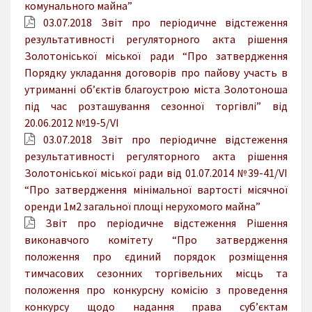
комунального майна”
03.07.2018 Звіт про періодичне відстеження
результативності регуляторного акта рішення
Золотоніської міської ради “Про затвердження
Порядку укладання договорів про пайову участь в
утриманні об’єктів благоустрою міста Золотоноша
під час розташування сезонної торгівлі” від
20.06.2012 №19-5/VI
03.07.2018 Звіт про періодичне відстеження
результативності регуляторного акта рішення
Золотоніської міської ради від 01.07.2014 №39-41/VI
“Про затвердження мінімальної вартості місячної
оренди 1м2 загальної площі нерухомого майна”
Звіт про періодичне відстеження Рішення
виконавчого комітету “Про затвердження
положення про єдиний порядок розміщення
тимчасових сезонних торгівельних місць та
положення про конкурсну комісію з проведення
конкурсу щодо надання права суб’єктам