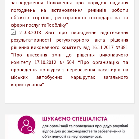
затвердження Положення про порядок надання
погоджень на встановлення режимів роботи
об’єктів торгівлі, ресторанного господарства та
сфери послуг та їх обліку”
21.03.2018 Звіт про періодичне відстеження
результативності регуляторного акта рішення
рішення виконавчого комітету від 16.11.2017 №381
“Про внесення змін до рішення виконавчого
комітету 17.10.2012 №504 “Про організацію та
проведення конкурсу з перевезення пасажирів на
міських автобусних маршрутах загального
користування”