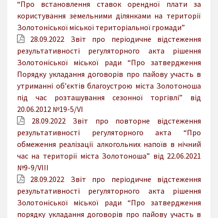
“Про встановлення ставок орендної плати за
користування земельними ділянками на території
Золотоніської міської територіальної громади”
28.09.2022 Звіт про періодичне відстеження
результативності регуляторного акта рішення
Золотоніської міської ради “Про затвердження
Порядку укладання договорів про пайову участь в
утриманні об’єктів благоустрою міста Золотоноша
під час розташування сезонної торгівлі” від
20.06.2012 №19-5/VI
28.09.2022 Звіт про повторне відстеження
результативності регуляторного акта “Про
обмеження реалізації алкогольних напоїв в нічний
час на території міста Золотоноша” від 22.06.2021
№9-9/VIII
28.09.2022 Звіт про періодичне відстеження
результативності регуляторного акта рішення
Золотоніської міської ради “Про затвердження
порядку укладання договорів про пайову участь в