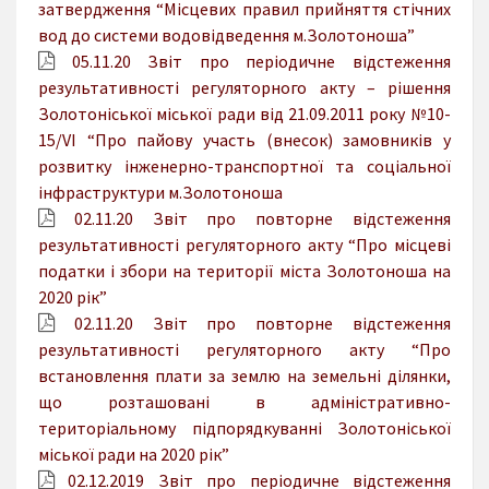
затвердження “Місцевих правил прийняття стічних
вод до системи водовідведення м.Золотоноша”
05.11.20 Звіт про періодичне відстеження
результативності регуляторного акту – рішення
Золотоніської міської ради від 21.09.2011 року №10-
15/VI “Про пайову участь (внесок) замовників у
розвитку інженерно-транспортної та соціальної
інфраструктури м.Золотоноша
02.11.20 Звіт про повторне відстеження
результативності регуляторного акту “Про місцеві
податки і збори на території міста Золотоноша на
2020 рік”
02.11.20 Звіт про повторне відстеження
результативності регуляторного акту “Про
встановлення плати за землю на земельні ділянки,
що розташовані в адміністративно-
територіальному підпорядкуванні Золотоніської
міської ради на 2020 рік”
02.12.2019 Звіт про періодичне відстеження