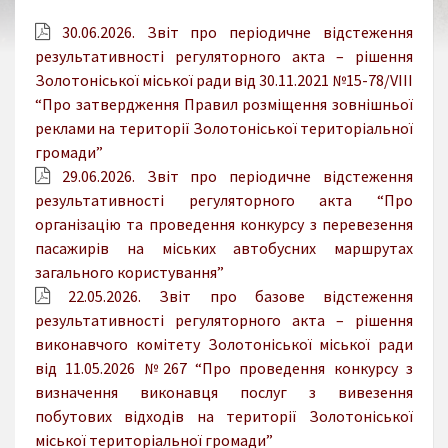
30.06.2026. Звіт про періодичне відстеження
результативності регуляторного акта – рішення
Золотоніської міської ради від 30.11.2021 №15-78/VIII
“Про затвердження Правил розміщення зовнішньої
реклами на території Золотоніської територіальної
громади”
29.06.2026. Звіт про періодичне відстеження
результативності регуляторного акта “Про
організацію та проведення конкурсу з перевезення
пасажирів на міських автобусних маршрутах
загального користування”
22.05.2026. Звіт про базове відстеження
результативності регуляторного акта – рішення
виконавчого комітету Золотоніської міської ради
від 11.05.2026 №267 “Про проведення конкурсу з
визначення виконавця послуг з вивезення
побутових відходів на території Золотоніської
міської територіальної громади”