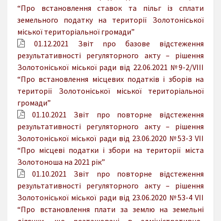
“Про встановлення ставок та пільг із сплати
земельного податку на території Золотоніської
міської територіальної громади”
01.12.2021 Звіт npo базове відстеження
результативності регуляторного акту – рішення
Золотоніської міської ради від 22.06.2021 №9-2/VIII
“Про встановлення місцевих податків і зборів на
території Золотоніської міської територіальної
громади”
01.10.2021 Звіт про повторне відстеження
результативності регуляторного акту – рішення
Золотоніської міської ради від 23.06.2020 №53-3 VII
“Про місцеві податки і збори на території міста
Золотоноша на 2021 рік”
01.10.2021 Звіт npo повторне відстеження
результативності регуляторного акту – рішення
Золотоніської міської ради від 23.06.2020 №53-4 VII
“Про встановлення плати за землю на земельні
ділянки, що розташовані в адміністративно-