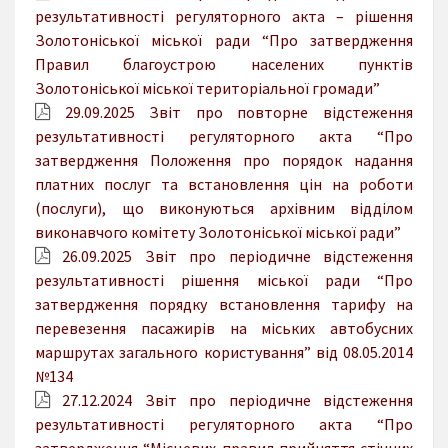
результативності регуляторного акта – рішення
Золотоніської міської ради “Про затвердження
Правил благоустрою населених пунктів
Золотоніської міської територіальної громади”
29.09.2025 Звіт про повторне відстеження
результативності регуляторного акта “Про
затвердження Положення про порядок надання
платних послуг та встановлення цін на роботи
(послуги), що виконуються архівним відділом
виконавчого комітету Золотоніської міської ради”
26.09.2025 Звіт про періодичне відстеження
результативності рішення міської ради “Про
затвердження порядку встановлення тарифу на
перевезення пасажирів на міських автобусних
маршрутах загального користування” від 08.05.2014
№134
27.12.2024 Звіт про періодичне відстеження
результативності регуляторного акта “Про
затвердження “Місцевих правил прийняття стічних