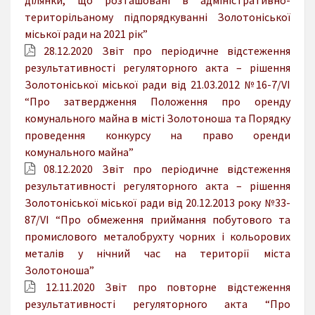
територільаному підпорядкуванні Золотоніської
міської ради на 2021 рік”
28.12.2020 Звіт про періодичне відстеження
результативності регуляторного акта – рішення
Золотоніської міської ради від 21.03.2012 №16-7/VI
“Про затвердження Положення про оренду
комунального майна в місті Золотоноша та Порядку
проведення конкурсу на право оренди
комунального майна”
08.12.2020 Звіт про періодичне відстеження
результативності регуляторного акта – рішення
Золотоніської міської ради від 20.12.2013 року №33-
87/VI “Про обмеження приймання побутового та
промислового металобрухту чорних і кольорових
металів у нічний час на території міста
Золотоноша”
12.11.2020 Звіт про повторне відстеження
результативності регуляторного акта “Про