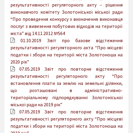
результативності регуляторного акту – рішення
виконавчого комітету Золотоніської міської ради
“Про проведення конкурсу з визначення виконавця
послуг з вивезення побутових відходів на території
міста” від 14.11.2012 №564
01.10.2019 Звіт про базове відстеження
результативності регуляторного акта “Про місцеві
податки і збори на території міста Золотоноша на
2020 рік”
07.05.2019 Звіт про повторне відстеження
результативності регуляторного акту “Про
встановлення плати за землю на земельні ділянки,
що розташовані в адміністративно-
територіальному підпорядкуванні Золотоніської
міської ради на 2019 рік”
07.05.2019 Звіт про повторне відстеження
результативності регуляторного акту “Про місцеві
податки і збори на території міста Золотоноша на
2019 рік”