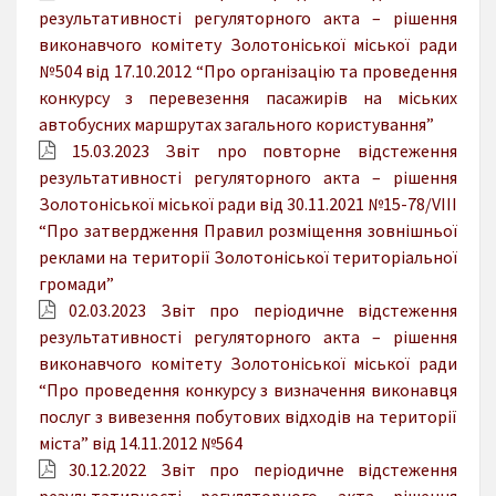
результативності регуляторного акта – рішення
виконавчого комітету Золотоніської міської ради
№504 від 17.10.2012 “Про організацію та проведення
конкурсу з перевезення пасажирів на міських
автобусних маршрутах загального користування”
15.03.2023 Звіт npo повторне відстеження
результативності регуляторного акта – рішення
Золотоніської міської ради від 30.11.2021 №15-78/VIII
“Про затвердження Правил розміщення зовнішньої
реклами на території Золотоніської територіальної
громади”
02.03.2023 Звіт про періодичне відстеження
результативності регуляторного акта – рішення
виконавчого комітету Золотоніської міської ради
“Про проведення конкурсу з визначення виконавця
послуг з вивезення побутових відходів на території
міста” від 14.11.2012 №564
30.12.2022 Звіт про періодичне відстеження
результативності регуляторного акта рішення