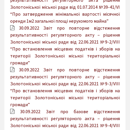
Золотоніської міської ради від 01.07.2014 №39-41/VI
“Про затвердження мінімальної вартості місячної
оренди 1м2 загальної площі нерухомого майна”
30.09.2022 Звіт npo повторне відстеження
результативності регуляторного акту – рішення
Золотоніської міської ради від 22.06.2021 №9-2/VIII
“Про встановлення місцевих податків і зборів на
території Золотоніської міської територіальної
громади”
30.09.2022 Звіт npo повторне відстеження
результативності регуляторного акту – рішення
Золотоніської міської ради від 22.06.2021 №9-3/VIII
“Про встановлення місцевих податків і зборів на
території Золотоніської міської територіальної
громади”
30.09.2022 Звіт про базове відстеження
результативності регуляторного акта – рішення
Золотоніської міської ради від 22.06.2021 №9-4/VIII