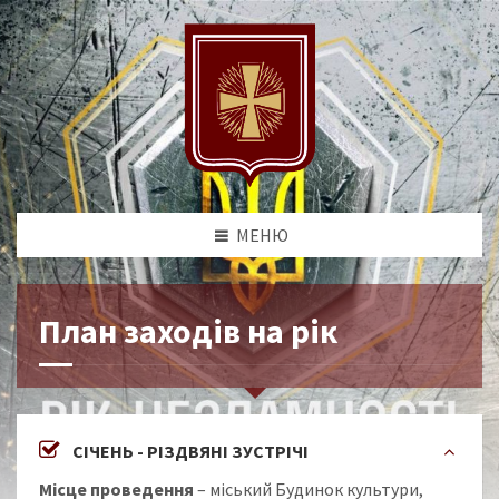
МЕНЮ
План заходів на рік
СІЧЕНЬ - РІЗДВЯНІ ЗУСТРІЧІ
Місце проведення
– міський Будинок культури,