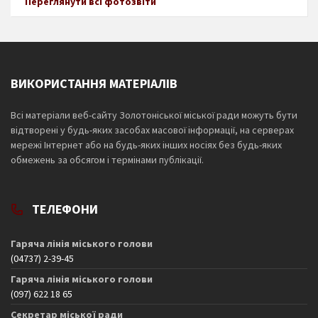
Переглянути всі фотозвіти
ВИКОРИСТАННЯ МАТЕРІАЛІВ
Всі матеріали веб-сайту Золотоніської міської ради можуть бути
відтворені у будь-яких засобах масової інформації, на серверах
мережі Інтернет або на будь-яких інших носіях без будь-яких
обмежень за обсягом і термінами публікації.
ТЕЛЕФОНИ
Гаряча лінія міського голови
(04737) 2-39-45
Гаряча лінія міського голови
(097) 622 18 65
Секретар міської ради