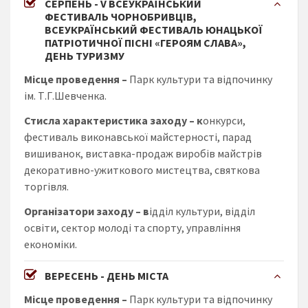
СЕРПЕНЬ - V ВСЕУКРАЇНСЬКИЙ
ФЕСТИВАЛЬ ЧОРНОБРИВЦІВ,
ВСЕУКРАЇНСЬКИЙ ФЕСТИВАЛЬ ЮНАЦЬКОЇ
ПАТРІОТИЧНОЇ ПІСНІ «ГЕРОЯМ СЛАВА»,
ДЕНЬ ТУРИЗМУ
Місце проведення –
Парк культури та відпочинку
ім. Т.Г.Шевченка.
Стисла характеристика заходу
– к
онкурси,
фестиваль виконавської майстерності, парад
вишиванок, виставка-продаж виробів майстрів
декоративно-ужиткового мистецтва, святкова
торгівля.
Організатори заходу – в
ідділ культури, відділ
освіти, сектор молоді та спорту, управління
економіки.
ВЕРЕСЕНЬ - ДЕНЬ МІСТА
Місце проведення –
Парк культури та відпочинку