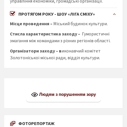
управління економіки, громадські організації.
ПРОТЯГОМ РОКУ - ШОУ «ЛІГА СМІХУ»
Місце проведення –
Міський будинок культури.
Стисла характеристика заходу
–
Гумористичні
змагання між командами з різних регіонів області.
Організатори заходу
– в
иконавчий комітет
Золотоніської міської ради, відділ культури.
Людям з порушенням зору
ФОТОРЕПОРТАЖ