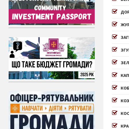
ДОР
ЖУР
ЗАГ
ЗГУ
ЗЕЛ
КАП
КОБ
КОЗ
КОС
КРА