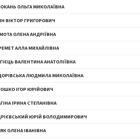
ОКАНЬ ОЛЬГА МИКОЛАЇВНА
ІН ВІКТОР ГРИГОРОВИЧ
МОТА ОЛЕНА АНДРІЇВНА
ЕМЕТ АЛЛА МИХАЙЛІВНА
ГІЄЦЬ ВАЛЕНТИНА АНАТОЛІЇВНА
ДОРІВСЬКА ЛЮДМИЛА МИКОЛАЇВНА
ОШКО ІГОР ЮРІЙОВИЧ
АГІНА ІРИНА СТЕПАНІВНА
ДРІЄВСЬКИЙ ЮРІЙ ВОЛОДИМИРОВИЧ
ЯК ОЛЕНА ІВАНІВНА