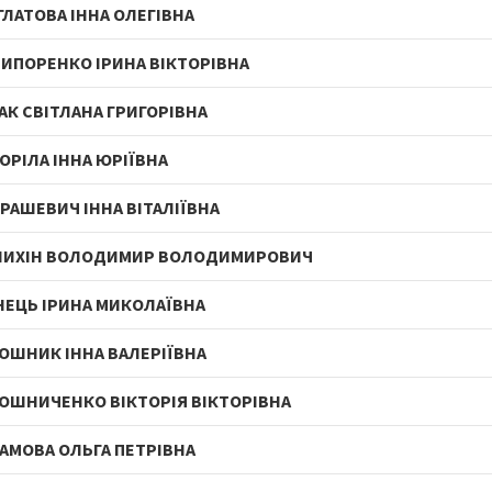
ЛАТОВА ІННА ОЛЕГІВНА
ИПОРЕНКО ІРИНА ВІКТОРІВНА
АК СВІТЛАНА ГРИГОРІВНА
ОРІЛА ІННА ЮРІЇВНА
РАШЕВИЧ ІННА ВІТАЛІЇВНА
ЛИХІН ВОЛОДИМИР ВОЛОДИМИРОВИЧ
ЕЦЬ ІРИНА МИКОЛАЇВНА
ОШНИК ІННА ВАЛЕРІЇВНА
ОШНИЧЕНКО ВІКТОРІЯ ВІКТОРІВНА
АМОВА ОЛЬГА ПЕТРІВНА