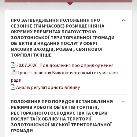
ПРО ЗАТВЕРДЖЕННЯ ПОЛОЖЕННЯ ПРО
СЕЗОННЕ (ТИМЧАСОВЕ) РОЗМІЩЕННЯ НА
ОКРЕМИХ ЕЛЕМЕНТАХ БЛАГОУСТРОЮ
ЗОЛОТОНІСЬКОЇ ТЕРИТОРІАЛЬНОЇ ГРОМАДИ
ОБ’ЄКТІВ З НАДАННЯ ПОСЛУГ У СФЕРІ
МАСОВИХ ЗАХОДІВ, РОЗВАГ, СВЯТКОВОЇ
ТОРГІВЛІ ТА ІНШЕ
20.07.2026. Повідомлення про оприлюднення
Проєкт рішення Виконавчого комітету міської
ради
Аналіз регуляторного впливу
ПОЛОЖЕННЯ ПРО ПОРЯДОК ВСТАНОВЛЕННЯ
РЕЖИМІВ РОБОТИ ОБ’ЄКТІВ ТОРГІВЛІ,
РЕСТОРАННОГО ГОСПОДАРСТВА ТА СФЕРИ
ПОСЛУГ ТА ЇХ ОБЛІКУ НА ТЕРИТОРІЇ
ЗОЛОТОНІСЬКОЇ МІСЬКОЇ ТЕРИТОРІАЛЬНОЇ
ГРОМАДИ