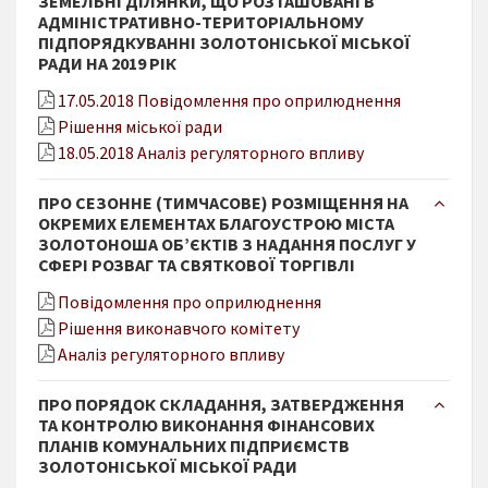
ЗЕМЕЛЬНІ ДІЛЯНКИ, ЩО РОЗТАШОВАНІ В
АДМІНІСТРАТИВНО-ТЕРИТОРІАЛЬНОМУ
ПІДПОРЯДКУВАННІ ЗОЛОТОНІСЬКОЇ МІСЬКОЇ
РАДИ НА 2019 РІК
17.05.2018 Повідомлення про оприлюднення
Рішення міської ради
18.05.2018 Аналіз регуляторного впливу
ПРО СЕЗОННЕ (ТИМЧАСОВЕ) РОЗМІЩЕННЯ НА
ОКРЕМИХ ЕЛЕМЕНТАХ БЛАГОУСТРОЮ МІСТА
ЗОЛОТОНОША ОБ’ЄКТІВ З НАДАННЯ ПОСЛУГ У
СФЕРІ РОЗВАГ ТА СВЯТКОВОЇ ТОРГІВЛІ
Повідомлення про оприлюднення
Рішення виконавчого комітету
Аналіз регуляторного впливу
ПРО ПОРЯДОК СКЛАДАННЯ, ЗАТВЕРДЖЕННЯ
ТА КОНТРОЛЮ ВИКОНАННЯ ФІНАНСОВИХ
ПЛАНІВ КОМУНАЛЬНИХ ПІДПРИЄМСТВ
ЗОЛОТОНІСЬКОЇ МІСЬКОЇ РАДИ