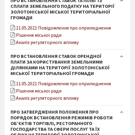
ПРО ВСТАНОВЛЕННЯ СТАВОК ТА ПІЛЬГ ІЗ
СПЛАТИ ЗЕМЕЛЬНОГО ПОДАТКУ НА ТЕРИТОРІЇ
ЗОЛОТОНІСЬКОЇ МІСЬКОЇ ТЕРИТОРІАЛЬНОЇ
ГРОМАДИ
11.05.2021 Повідомлення про оприлюднення
Рішення міської ради
Аналіз регуляторного впливу
ПРО ВСТАНОВЛЕННЯ СТАВОК ОРЕНДНОЇ
ПЛАТИ ЗА КОРИСТУВАННЯ ЗЕМЕЛЬНИМИ
ДІЛЯНКАМИ НА ТЕРИТОРІЇ ЗОЛОТОНІСЬКОЇ
МІСЬКОЇ ТЕРИТОРІАЛЬНОЇ ГРОМАДИ
11.05.2021 Повідомлення про оприлюднення
Рішення міської ради
Аналіз регуляторного впливу
ПРО ЗАТВЕРДЖЕННЯ ПОЛОЖЕННЯ ПРО
ПОРЯДОК ВСТАНОВЛЕННЯ РЕЖИМІВ РОБОТИ
ОБ’ЄКТІВ ТОРГІВЛІ, РЕСТОРАННОГО
ГОСПОДАРСТВА ТА СФЕРИ ПОСЛУГ ТА ЇХ
ОБЛІКУ НА ТЕРИТОРІЇ ЗОЛОТОНІСЬКОЇ