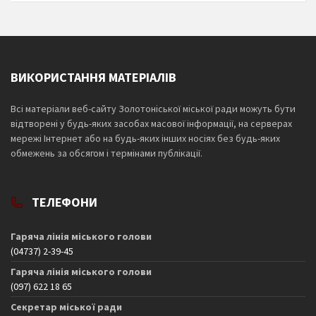
ВИКОРИСТАННЯ МАТЕРІАЛІВ
Всі матеріали веб-сайту Золотоніської міської ради можуть бути
відтворені у будь-яких засобах масової інформації, на серверах
мережі Інтернет або на будь-яких інших носіях без будь-яких
обмежень за обсягом і термінами публікації.
ТЕЛЕФОНИ
Гаряча лінія міського голови
(04737) 2-39-45
Гаряча лінія міського голови
(097) 622 18 65
Секретар міської ради