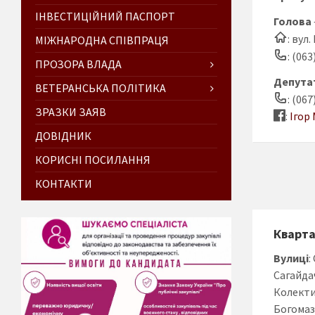
ІНВЕСТИЦІЙНИЙ ПАСПОРТ
Голова
: вул
МІЖНАРОДНА СПІВПРАЦЯ
: (063
ПРОЗОРА ВЛАДА
Депутат
ВЕТЕРАНСЬКА ПОЛІТИКА
: (067
ЗРАЗКИ ЗАЯВ
:
Ігор
ДОВІДНИК
КОРИСНІ ПОСИЛАННЯ
КОНТАКТИ
Кварт
Вулиці
:
Сагайда
Колекти
Богомаз