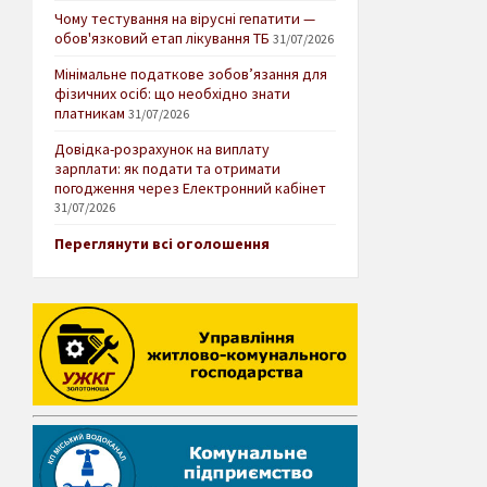
Чому тестування на вірусні гепатити —
обов'язковий етап лікування ТБ
31/07/2026
Мінімальне податкове зобов’язання для
фізичних осіб: що необхідно знати
платникам
31/07/2026
Довідка-розрахунок на виплату
зарплати: як подати та отримати
погодження через Електронний кабінет
31/07/2026
Переглянути всі оголошення