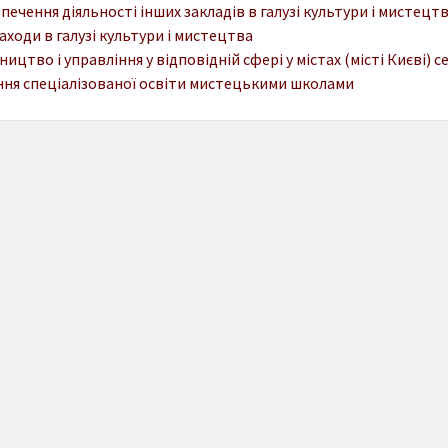
печення діяльності інших закладів в галузі культури і мистецт
заходи в галузі культури і мистецтва
ництво і управління у відповідній сфері у містах (місті Києві)
ня спеціалізованої освіти мистецькими школами