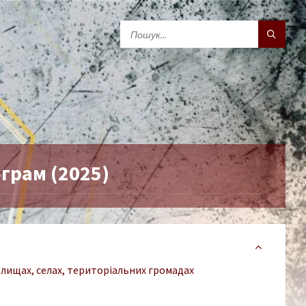
грам (2025)
 селищах, селах, територіальних громадах