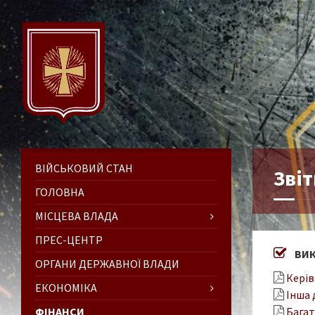
ВІЙСЬКОВИЙ СТАН
Зві
ГОЛОВНА
МІСЦЕВА ВЛАДА
ПРЕС-ЦЕНТР
ВИК
ОРГАНИ ДЕРЖАВНОЇ ВЛАДИ
Керів
ЕКОНОМІКА
Інша 
ФІНАНСИ
Багат