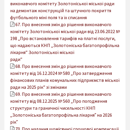
виконавчого комітету Золотоніської міської ради
на демонтаж конструкцій та штучного покриття
футбольного міні поля та їх списання
67. Про внесення змін до рішення виконавчого
комітету Золотоніської міської ради від 23.06.2022 №
198 „Про встановлення тарифів на платні послуги,
що надаються КНП „Золотоніська багатопрофільна
лікарня” Золотоніської міської
ради”
68. Про внесення змін до рішення виконавчого
комітету від 16.12.2024 № 580 „Про затвердження
фінансових планів комунальних підприємств міської
ради на 2025 рік” зі змінами
69. Про внесення змін до рішення виконавчого
комітету від 08.12.2025 № 560 „Про погодження
структури та граничної чисельності КНП
„Золотоніська багатопрофільна лікарняˮ на 2026
рікˮ
70. Про надання щомісячної грошової компенсації