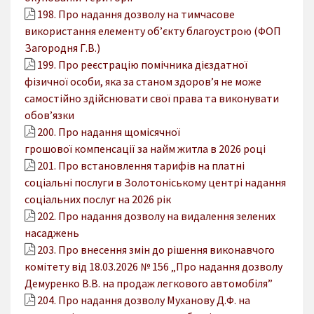
198. Про надання дозволу на тимчасове
використання елементу об’єкту благоустрою (ФОП
Загородня Г.В.)
199. Про реєстрацію помічника дієздатної
фізичної особи, яка за станом здоров’я не може
самостійно здійснювати свої права та виконувати
обов’язки
200. Про надання щомісячної
грошової компенсації за найм житла в 2026 році
201. Про встановлення тарифів на платні
соціальні послуги в Золотоніському центрі надання
соціальних послуг на 2026 рік
202. Про надання дозволу на видалення зелених
насаджень
203. Про внесення змін до рішення виконавчого
комітету від 18.03.2026 № 156 „Про надання дозволу
Демуренко В.В. на продаж легкового автомобіля”
204. Про надання дозволу Муханову Д.Ф. на