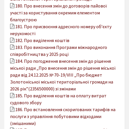
180. Про внесення змін до договорів пайової
участі за користування окремим елементом
благоустрою
181. Про присвоєння адресного номеру об’єкту
нерухомості
182. Про виділення коштів
183. Про виконання Програми міжнародного
співробітництва у 2025 році
184. Про погодження внесення змін до рішення
міської ради „Про внесення змін до рішення міської
ради від 24.12.2025 № 70-19/VIІІ „Про бюджет
Золотоніської міської територіальної громади на
2026 рік”(2356500000) зі змінами
185. Про виділення коштів на оплату витрат
судового збору
186. Про встановлення скоригованих тарифів на
послуги з управління побутовими відходами
(змішаними)