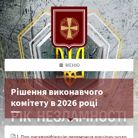
МЕНЮ
Рішення виконавчого
комітету в 2026 році
1. Про дискваліфікацію переможця аукціону щодо