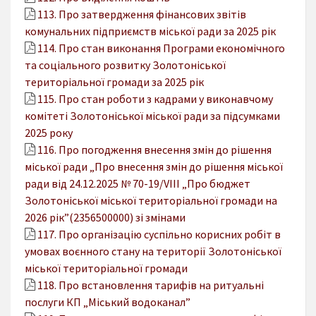
113. Про затвердження фінансових звітів
комунальних підприємств міської ради за 2025 рік
114. Про стан виконання Програми економічного
та соціального розвитку Золотоніської
територіальної громади за 2025 рік
115. Про стан роботи з кадрами у виконавчому
комітеті Золотоніської міської ради за підсумками
2025 року
116. Про погодження внесення змін до рішення
міської ради „Про внесення змін до рішення міської
ради від 24.12.2025 № 70-19/VIІI „Про бюджет
Золотоніської міської територіальної громади на
2026 рік”(2356500000) зі змінами
117. Про організацію суспільно корисних робіт в
умовах воєнного стану на території Золотоніської
міської територіальної громади
118. Про встановлення тарифів на ритуальні
послуги КП „Міський водоканал”