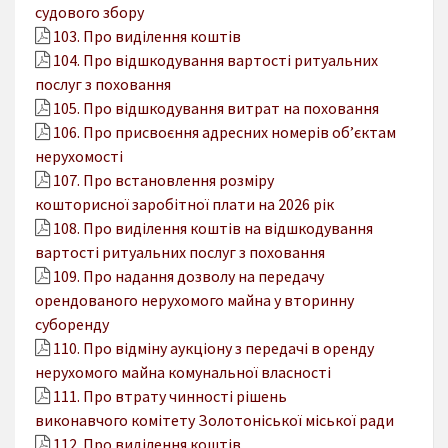
судового збору
103. Про виділення коштів
104. Про відшкодування вартості ритуальних
послуг з поховання
105. Про відшкодування витрат на поховання
106. Про присвоєння адресних номерів об’єктам
нерухомості
107. Про встановлення розміру
кошторисної заробітної плати на 2026 рік
108. Про виділення коштів на відшкодування
вартості ритуальних послуг з поховання
109. Про надання дозволу на передачу
орендованого нерухомого майна у вторинну
суборенду
110. Про відміну аукціону з передачі в оренду
нерухомого майна комунальної власності
111. Про втрату чинності рішень
виконавчого комітету Золотоніської міської ради
112. Про виділення коштів