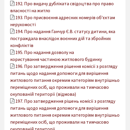
192. Про видачу дубліката свідоцтва про право
власності на житло
193. Про присвоєння адресних номерів об’єктам
нерухомості
194. Про надання Ганчур Є.В. статусу дитини, яка
постраждала внаслідок воєнних дій та збройних
конфліктів
195. Про надання дозволу на
користування частиною житлового будинку
196. Про затвердження рішення комісії з розгляду
питань щодо надання допомоги для вирішення
житлового питання окремим категоріям внутрішньо
переміщених осіб, що проживали на тимчасово
окупованій території (відмова)
197. Про затвердження рішень комісії з розгляду
питань щодо надання допомоги для вирішення
житлового питання окремим категоріям внутрішньо
переміщених осіб, що проживали на тимчасово
окупованій території