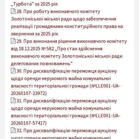
„Турбота” за 2025 рік
28. Про роботу виконавчого комітету
Золотоніської міської ради щодо забезпечення
реалізації громадянами конституційного права на
звернення за 2025 рік
29. Про виконання рішення виконавчого комітету
від 18.12.2025 № 582 „Про стан здійснення
виконавчого комітету Золотоніської міської ради
делегованих повноважень”
30. Про дискваліфікацію переможця аукціону
щодо оренди нерухомого майна комунальної
власності територіальної громади (№LLE001-UA-
20260107-23972)
31. Про дискваліфікацію переможця аукціону
щодо оренди нерухомого майна комунальної
власності територіальної громади (№LLE001-UA-
20260107-57417)
32. Про дискваліфікацію переможця аукціону
щодо оренди нерухомого майна комунальної