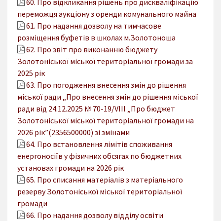
60. Про відкликання рішень про дискваліфікацію
переможця аукціону з оренди комунального майна
61. Про надання дозволу на тимчасове
розміщення буфетів в школах м.Золотоноша
62. Про звіт про виконанню бюджету
Золотоніської міської територіальної громади за
2025 рік
63. Про погодження внесення змін до рішення
міської ради „Про внесення змін до рішення міської
ради від 24.12.2025 № 70-19/VIІI „Про бюджет
Золотоніської міської територіальної громади на
2026 рік”(2356500000) зі змінами
64. Про встановлення лімітів споживання
енергоносіїв у фізичних обсягах по бюджетних
установах громади на 2026 рік
65. Про списання матеріалів з матеріального
резерву Золотоніської міської територіальної
громади
66. Про надання дозволу відділу освіти