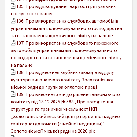
135. Про відшкодування вартості ритуальних
послуг з поховання
136. Про використання службових автомобілів
управлінням житлово-комунального господарства
та встановлення щомісячного ліміту на пальне
137. Про використання службового пожежного
автомобіля управлінням житлово-комунального
господарства та встановлення щомісячного ліміту
на пальне
138. Про віднесення клубних закладів відділу
культури виконавчого комітету Золотоніської
міської ради до групи за оплатою праці
139. Про внесення змін до рішення виконавчого
комітету від 18.12.2025 № 588 „Про погодження
структури та граничної чисельності КП
„Золотоніський міський центр первинної медико-
санітарної допомоги (сімейної медицини)ˮ
Золотоніської міської ради на 2026 рік