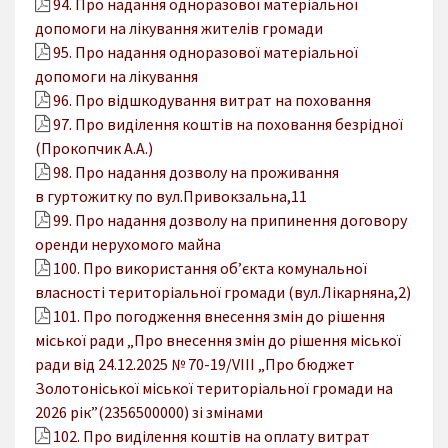
94. Про надання одноразової матеріальної
допомоги на лікування жителів громади
95. Про надання одноразової матеріальної
допомоги на лікування
96. Про відшкодування витрат на поховання
97. Про виділення коштів на поховання безрідної
(Прокопчик А.А.)
98. Про надання дозволу на проживання
в гуртожитку по вул.Привокзальна,11
99. Про надання дозволу на припинення договору
оренди нерухомого майна
100. Про використання об’єкта комунальної
власності територіальної громади (вул.Лікарняна,2)
101. Про погодження внесення змін до рішення
міської ради „Про внесення змін до рішення міської
ради від 24.12.2025 № 70-19/VIІІ „Про бюджет
Золотоніської міської територіальної громади на
2026 рік”(2356500000) зі змінами
102. Про виділення коштів на оплату витрат