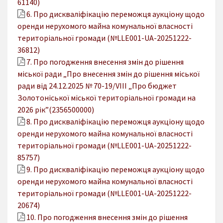
61140)
6. Про дискваліфікацію переможця аукціону щодо
оренди нерухомого майна комунальної власності
територіальної громади (№LLE001-UA-20251222-
36812)
7. Про погодження внесення змін до рішення
міської ради „Про внесення змін до рішення міської
ради від 24.12.2025 № 70-19/VIІІ „Про бюджет
Золотоніської міської територіальної громади на
2026 рік”(2356500000)
8. Про дискваліфікацію переможця аукціону щодо
оренди нерухомого майна комунальної власності
територіальної громади (№LLE001-UA-20251222-
85757)
9. Про дискваліфікацію переможця аукціону щодо
оренди нерухомого майна комунальної власності
територіальної громади (№LLE001-UA-20251222-
20674)
10. Про погодження внесення змін до рішення