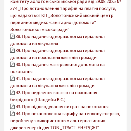
комітету Золотоніської міської ради від 29.08.2025 №
374 „Про встановлення тарифів на платні послуги,
що надаються КП „Золотоніський міський центр
первинної медико-санітарної допомоги”
Золотоніської міської ради”
38. Про надання одноразової матеріальної
допомоги на лікування
39. Про надання одноразової матеріальної
допомоги на поховання жителів громади
40. Про надання матеріальної допомоги на
поховання
41. Про надання одноразової матеріальної
допомоги на лікування жителів громади
42. Про виділення коштів на поховання
безрідного (Шандиби В.С.)
43. Про відшкодування витрат на поховання
44. Про встановлення тарифу на теплову енергію,
вироблену з використанням альтернативних
джерел енергії для ТОВ „ТРАСТ-ЕНЕРДЖІ”