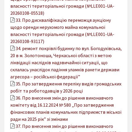
власності територіальної громади (№LLE001-UA-
20260108-05518)
33. Про дискваліфікацію переможця аукціону
щодо оренди нерухомого майна комунальної
власності територіальної громади (№LLE001-UA-
20260108-93117)
34. ремонт покрівлі будинку по вул. Богодухівська,
20 в м. Золотоноша, Черкаської області з метою
ліквідації наслідків надзвичайної ситуації, що
склалась унаслідок падіння уламків ракети держави
агресора – російської федерації”
35. Про затвердження переліку видів громадських
робіт та роботодавців у 2026 році
36. Про внесення змін до рішення виконавчого
комітету від 16.12.2024 № 580 „Про затвердження
фінансових планів комунальних підприємств міської
ради на 2025 рік” зі змінами
37. Про внесення змін до рішення виконавчого