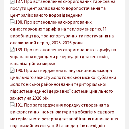
187. Про встановлення скоригованих тарифів на
послуги централізованого водопостачання та
централізованого водовідведення
188. Про встановлення скоригованих
одноставкових тарифів на теплову енергію, її
виробництво, транспортування та постачання на
опалюваний період 2025-2026 роки
189. Про встановлення скоригованого тарифу на
управління відходами резервуарів для септиків,
каналізаційних мереж
190. Про затвердження плану основних заходів
цивільного захисту Золотоніської міської субланки
Золотоніської районної ланки територіальної
підсистеми єдиної державної системи цивільного
захисту на 2026 рік
191. Про затвердження порядку створення та
використання, номенклатури та обсягів місцевого
матеріального резерву для запобігання виникненню
надзвичайних ситуацій і ліквідації їх наслідків