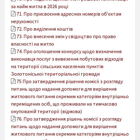
за найм житла в 2026 році
71. Про присвоєння адресних номерів об’єктам
нерухомості
72. Про виділення коштів
73. Про внесення змін у свідоцтво про право
власності на житло
74. Про оголошення конкурсу щодо визначення
виконавця послуг з вивезення побутових відходів
на території сільських населених пунктів
Золотоніської територіальної громади
75 Про затвердження рішення комісії з розгляду
питань щодо надання допомоги для вирішення
житлового питання окремим категоріям внутрішньо
переміщених осіб, що проживали на тимчасово
окупованій території (відмова)
76. Про затвердження рішень комісії з розгляду
питань щодо надання допомоги для вирішення
житлового питання окремим категоріям внутрішньо