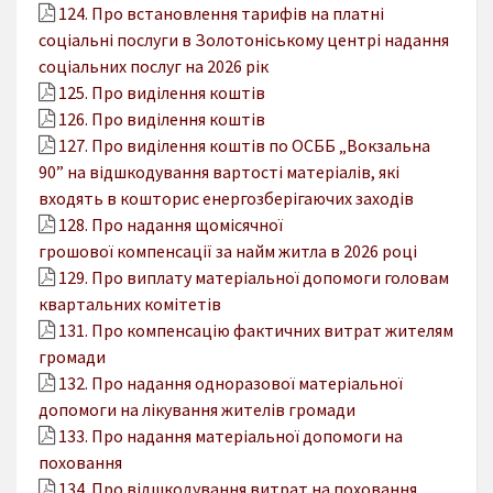
124. Про встановлення тарифів на платні
соціальні послуги в Золотоніському центрі надання
соціальних послуг на 2026 рік
125. Про виділення коштів
126. Про виділення коштів
127. Про виділення коштів по ОСББ „Вокзальна
90” на відшкодування вартості матеріалів, які
входять в кошторис енергозберігаючих заходів
128. Про надання щомісячної
грошової компенсації за найм житла в 2026 році
129. Про виплату матеріальної допомоги головам
квартальних комітетів
131. Про компенсацію фактичних витрат жителям
громади
132. Про надання одноразової матеріальної
допомоги на лікування жителів громади
133. Про надання матеріальної допомоги на
поховання
134. Про відшкодування витрат на поховання