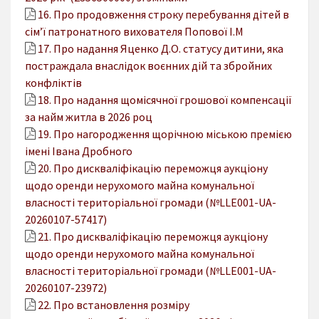
16. Про продовження строку перебування дітей в
сім’ї патронатного вихователя Попової І.М
17. Про надання Яценко Д.О. статусу дитини, яка
постраждала внаслідок воєнних дій та збройних
конфліктів
18. Про надання щомісячної грошової компенсації
за найм житла в 2026 роц
19. Про нагородження щорічною міською премією
імені Івана Дробного
20. Про дискваліфікацію переможця аукціону
щодо оренди нерухомого майна комунальної
власності територіальної громади (№LLE001-UA-
20260107-57417)
21. Про дискваліфікацію переможця аукціону
щодо оренди нерухомого майна комунальної
власності територіальної громади (№LLE001-UA-
20260107-23972)
22. Про встановлення розміру