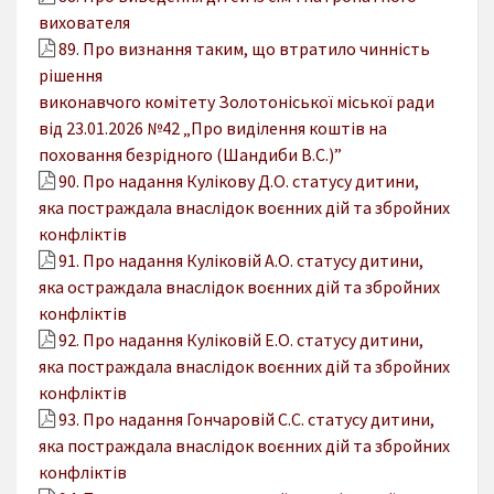
вихователя
89. Про визнання таким, що втратило чинність
рішення
виконавчого комітету Золотоніської міської ради
від 23.01.2026 №42 „Про виділення коштів на
поховання безрідного (Шандиби В.С.)”
90. Про надання Кулікову Д.О. статусу дитини,
яка постраждала внаслідок воєнних дій та збройних
конфліктів
91. Про надання Куліковій А.О. статусу дитини,
яка остраждала внаслідок воєнних дій та збройних
конфліктів
92. Про надання Куліковій Е.О. статусу дитини,
яка постраждала внаслідок воєнних дій та збройних
конфліктів
93. Про надання Гончаровій С.С. статусу дитини,
яка постраждала внаслідок воєнних дій та збройних
конфліктів