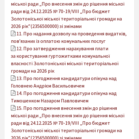
міської ради „Про внесення змін до рішення міської
ради від 24.12.2025 № 70-19/VIІІ „Про бюджет
Золотоніської міської територіальної громади на
2026 рік”(2356500000) зі змінами
11. Про надання дозволу на проведення видатків,
пов’язаних із оплатою комунальних послуг
12. Про затвердження нарахування плати
за користування гуртожитками комунальної
власності Золотоніської міської територіальної
громади на 2026 рік
13. Про погодження кандидатури опікуна над
Головнею Андрієм Васильовичем
14. Про погодження кандидатури опікуна над
Тимошенком Назаром Павловичем
15. Про погодження внесення змін до рішення
міської ради „Про внесення змін до рішення міської
ради від 24.12.2025 № 70-19/VIІI „Про бюджет
Золотоніської міської територіальної громади на
2026 рік”(2356500000) зі змінами