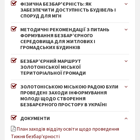
ФІЗИЧНА БЕЗБАР'ЄРНІСТЬ: ЯК
ЗАБЕЗПЕЧИТИ ДОСТУПНІСТЬ БУДІВЕЛЬ І
СПОРУД ДЛЯ МГН
МЕТОДИЧНІ РЕКОМЕНДАЦІЇ З ПИТАНЬ
ФОРМУВАННЯ БЕЗБАР’ЄРНОГО
СЕРЕДОВИЩА ДЛЯ ЖИТЛОВИХ І
ГРОМАДСЬКИХ БУДИНКІВ
БЕЗБАР’ЄРНИЙ МАРШРУТ
ЗОЛОТОНІСЬКОЇ МІСЬКОЇ
ТЕРИТОРІАЛЬНОЇ ГРОМАДИ
ЗОЛОТОНІСЬКОЮ МІСЬКОЮ РАДОЮ БУЛИ
ПРОВЕДЕНІ ЗАХОДИ ІНФОРМУВАННЯ
МОЛОДІ ЩОДО СТВОРЕННЯ
БЕЗБАРЄРНОГО ПРОСТОРУ В УКРАЇНІ
ДОКУМЕНТИ
План заходів відділу освіти щодо проведення
Тижня безбар’єрності