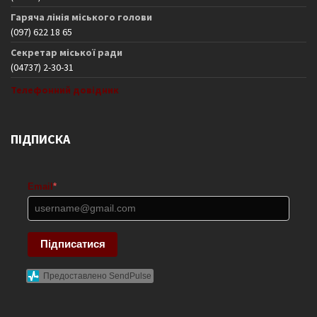
Гаряча лінія міського голови
(097) 622 18 65
Секретар міської ради
(04737) 2-30-31
Телефонний довідник
ПІДПИСКА
Email
*
Підписатися
Предоставлено SendPulse