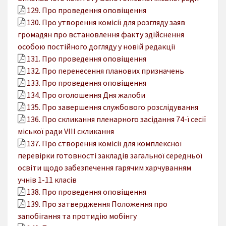
129. Про проведення оповіщення
130. Про утворення комісії для розгляду заяв
громадян про встановлення факту здійснення
особою постійного догляду у новій редакції
131. Про проведення оповіщення
132. Про перенесення планових призначень
133. Про проведення оповіщення
134. Про оголошення Дня жалоби
135. Про завершення службового розслідування
136. Про скликання пленарного засідання 74-ї сесії
міської ради VІІІ скликання
137. Про створення комісії для комплексної
перевірки готовності закладів загальної середньої
освіти щодо забезпечення гарячим харчуванням
учнів 1-11 класів
138. Про проведення оповіщення
139. Про затвердження Положення про
запобігання та протидію мобінгу