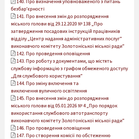
140. Про визначення уповноваженого з питань
безбар’єрності
141. Про внесення змін до розпорядження
міського голови від 29.12.2020 № 138 „Про
затвердження посадових інструкцій працівників
відділу „Центр надання адміністративних послуг”
виконавчого комітету Золотоніської міської ради”
142. Про проведення оповіщення
143. Про роботу з документами, що містять
службову інформацію з грифом обмеженого доступу
„Для службового користування”
144. Про зміну включення та
виключення вуличного освітлення
145. Про внесення змін до розпорядження
міського голови від 05.01.2026 № 4 „Про порядок
використання службового автотранспорту
виконавчого комітету Золотоніської міської ради”
146. Про проведення оповіщення
147. Про створення комісії по обстеженню