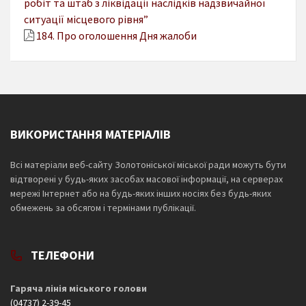
робіт та штаб з ліквідації наслідків надзвичайної
ситуації місцевого рівня”
184. Про оголошення Дня жалоби
ВИКОРИСТАННЯ МАТЕРІАЛІВ
Всі матеріали веб-сайту Золотоніської міської ради можуть бути
відтворені у будь-яких засобах масової інформації, на серверах
мережі Інтернет або на будь-яких інших носіях без будь-яких
обмежень за обсягом і термінами публікації.
ТЕЛЕФОНИ
Гаряча лінія міського голови
(04737) 2-39-45