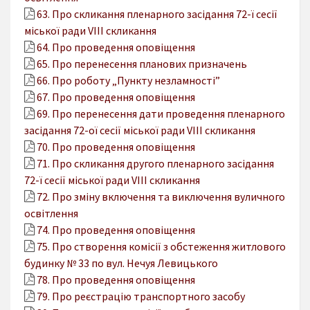
63. Про скликання пленарного засідання 72-ї сесії
міської ради VІІІ скликання
64. Про проведення оповіщення
65. Про перенесення планових призначень
66. Про роботу „Пункту незламності”
67. Про проведення оповіщення
69. Про перенесення дати проведення пленарного
засідання 72-ої сесії міської ради VІІІ скликання
70. Про проведення оповіщення
71. Про скликання другого пленарного засідання
72-ї сесії міської ради VІІІ скликання
72. Про зміну включення та виключення вуличного
освітлення
74. Про проведення оповіщення
75. Про створення комісії з обстеження житлового
будинку № 33 по вул. Нечуя Левицького
78. Про проведення оповіщення
79. Про реєстрацію транспортного засобу