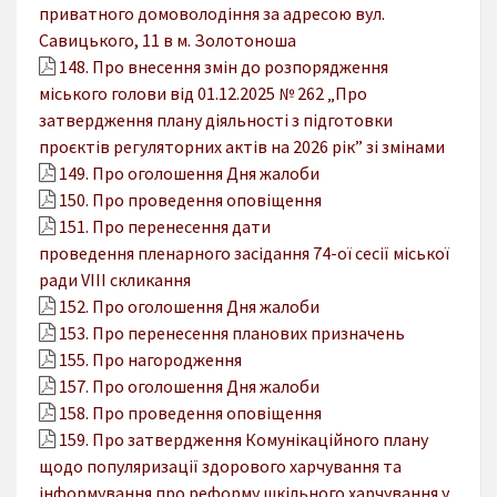
приватного домоволодіння за адресою вул.
Савицького, 11 в м. Золотоноша
148. Про внесення змін до розпорядження
міського голови від 01.12.2025 № 262 „Про
затвердження плану діяльності з підготовки
проєктів регуляторних актів на 2026 рік” зі змінами
149. Про оголошення Дня жалоби
150. Про проведення оповіщення
151. Про перенесення дати
проведення пленарного засідання 74-ої сесії міської
ради VІІІ скликання
152. Про оголошення Дня жалоби
153. Про перенесення планових призначень
155. Про нагородження
157. Про оголошення Дня жалоби
158. Про проведення оповіщення
159. Про затвердження Комунікаційного плану
щодо популяризації здорового харчування та
інформування про реформу шкільного харчування у