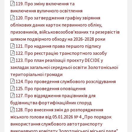
119. Про зміну включення та
виключення вуличного освітлення
120. Про затвердження графіку звіряння
облікових даних карток первинного обліку,
призовників, військовозобов’язаних та резервістів
шляхом подвірного обходу на 2026-2028 роки
121. Про надання права першого підпису
122. Про реєстрацію транспортного засобу
123. Про план реалізації проєкту DECIDE у
закладах загальної середньої освіти Золотоніської
територіальної громади
124. Про проведення службового розслідування
125. Про проведення оповіщення
127. Про відрядження працівників для
будівництва фортифікаційних споруд
128. Про внесення змін до розпорядження
міського голови від 05.01.2026 № 4 „Про порядок
використання службового автотранспорту
виконавчого комітету Золотоніської міської ради”