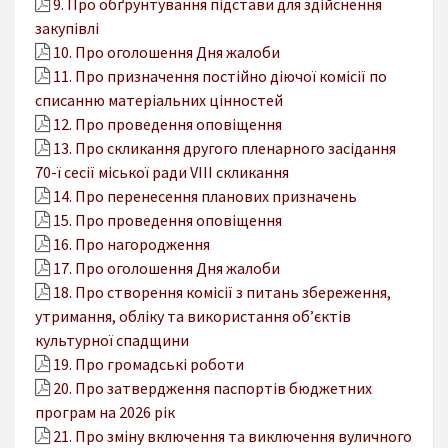
9. Про обґрунтування підстави для здійснення
закупівлі
10. Про оголошення Дня жалоби
11. Про призначення постійно діючої комісії по
списанню матеріальних цінностей
12. Про проведення оповіщення
13. Про скликання другого пленарного засідання
70-ї сесії міської ради VІІІ скликання
14. Про перенесення планових призначень
15. Про проведення оповіщення
16. Про нагородження
17. Про оголошення Дня жалоби
18. Про створення комісії з питань збереження,
утримання, обліку та використання об’єктів
культурної спадщини
19. Про громадські роботи
20. Про затвердження паспортів бюджетних
програм на 2026 рік
21. Про зміну включення та виключення вуличного