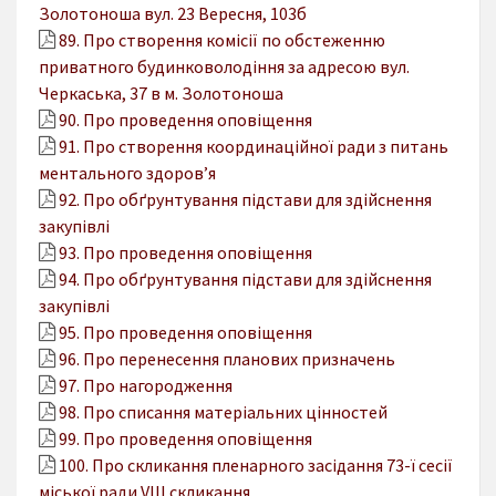
Золотоноша вул. 23 Вересня, 103б
89. Про створення комісії по обстеженню
приватного будинковолодіння за адресою вул.
Черкаська, 37 в м. Золотоноша
90. Про проведення оповіщення
91. Про створення координаційної ради з питань
ментального здоров’я
92. Про обґрунтування підстави для здійснення
закупівлі
93. Про проведення оповіщення
94. Про обґрунтування підстави для здійснення
закупівлі
95. Про проведення оповіщення
96. Про перенесення планових призначень
97. Про нагородження
98. Про списання матеріальних цінностей
99. Про проведення оповіщення
100. Про скликання пленарного засідання 73-ї сесії
міської ради VІІІ скликання