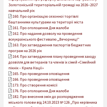
Золотоніській територіальній громаді на 2026–2027
навчальний рік
160. Про організацію сезонної торгівлі
баштанними культурами на території міста
161. Про оголошення Дня жалоби
162. Про надання дозволу на проведення
всеукраїнського фестивалю ,,Вечорниці’’
163. Про затвердження паспортів бюджетних
програм на 2026 рік
164. Про затвердження плану проведення заходу
дозвілля для ветеранів та членів їх сімей «Сімейний
пікнік – Крила Нації»
165. Про проведення оповіщення
166. Про проведення оповіщення
173. Про створення комісії
176. Про оголошення Дня жалоби
182. Про внесення змін до розпорядження
міського голови від 24.10.2023 № 126 „Про керівника