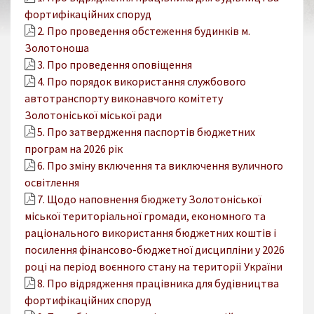
фортифікаційних споруд
2. Про проведення обстеження будинків м.
Золотоноша
3. Про проведення оповіщення
4. Про порядок використання службового
автотранспорту виконавчого комітету
Золотоніської міської ради
5. Про затвердження паспортів бюджетних
програм на 2026 рік
6. Про зміну включення та виключення вуличного
освітлення
7. Щодо наповнення бюджету Золотоніської
міської територіальної громади, економного та
раціонального використання бюджетних коштів і
посилення фінансово-бюджетної дисципліни у 2026
році на період воєнного стану на території України
8. Про відрядження працівника для будівництва
фортифікаційних споруд