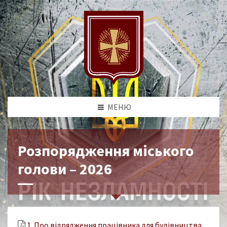
МЕНЮ
Розпорядження міського
голови – 2026
1. Про відрядження працівника для будівництва