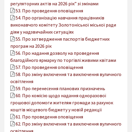
регуляторних актів на 2026 рік” зі змінами
53. Про проведення оповіщення
54. Про організацію навчання працівників
виконавчого комітету Золотоніської міської ради
діям у надзвичайних ситуаціях
55. Про затвердження паспортів бюджетних
програм на 2026 рік
56. Про надання дозволу на проведення
благодійного ярмарку по торгівлі живими квітами
57. Про проведення оповіщення
58. Про зміну включення та виключення вуличного
освітлення
59. Про перенесення планових призначень
60. Про комісію щодо надання одноразової
грошової допомоги жителям громади за рахунок
коштів місцевого бюджету у новій редакції
61. Про проведення оповіщення
62. Про зміну включення та виключення вуличного
освітлення