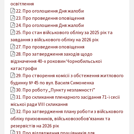
освітлення
22. Про оголошення Дня жалоби
23. Про проведення оповіщення
24. Про оголошення Дня жалоби
25. Про стан військового обліку за 2025 рік та
завдання з військового обліку на 2026 рік
27. Про проведення оповіщення
28. Про затвердження заходів щодо
відзначення 40-х роковин Чорнобильської
катастрофи
29. Про створення комісії з обстеження житлового
будинку № 45 по вул. Василя Симоненка
30. Про роботу „Пункту незламності”
31. Про скликання пленарного засідання 71-ї сесії
міської ради VІІІ скликання
32. Про затвердження плану роботи з військового
обліку призовників, військовозобов’язаних та
резервістів на 2026 рік
33. Про відрядження працівників для