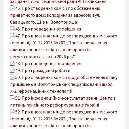
засідання 71-ої сесії міської ради VІІІ скликання
45. Про створення комісії по обстеженню
приватного домоволодіння за адресою вул.
Савицького, 11 в м. Золотоноша
46. Про проведення оповіщення
47. Про внесення змін до розпорядження міського
голови від 01.12.2025 № 262 „Про затвердження
плану діяльності з підготовки проєктів
регуляторних актів на 2026 рік”
48. Про проведення оповіщення
49. Про громадські роботи
50. Про створення комісії щодо обстеження стану
приміщень в Золотоніській спеціалізованій школі
№2 інформаційних технологій
51. Про інформаційно-консультативний Центр з
питань пенсійного реформування в Україні
52. Про внесення змін до розпорядження міського
голови від 01.12.2025 № 262 „Про затвердження
плану діяльності з підготовки проєктів