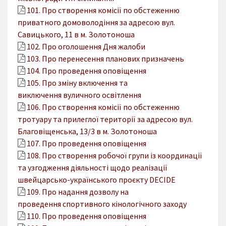
101. Про створення комісії по обстеженню
приватного домоволодіння за адресою вул.
Савицького, 11 в м. Золотоноша
102. Про оголошення Дня жалоби
103. Про перенесення планових призначень
104. Про проведення оповіщення
105. Про зміну включення та
виключення вуличного освітлення
106. Про створення комісії по обстеженню
тротуару та прилеглої території за адресою вул.
Благовіщенська, 13/3 в м. Золотоноша
107. Про проведення оповіщення
108. Про створення робочої групи із координації
та узгодження діяльності щодо реалізації
швейцарсько-українського проєкту DECIDE
109. Про надання дозволу на
проведення спортивного кінологічного заходу
110. Про проведення оповіщення