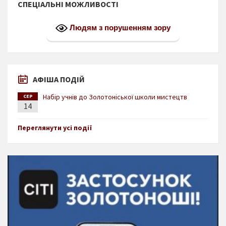
СПЕЦІАЛЬНІ МОЖЛИВОСТІ
Людям з порушенням зору
АФІША ПОДІЙ
Набір учнів до Золотоніської школи мистецтв
СЕР
14
Переглянути усі події