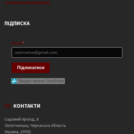
Телефонний довідник
ПІДПИСКА
Email
*
Підписатися
Предоставлено SendPulse
КОНТАКТИ
Садовий проїзд, 8
Золотоноша, Черкаська область
Україна, 19702