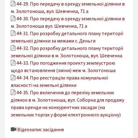
44-29. Про передачу в оренду земельної ділянки в
м. Золотоноша, вул. Шевченка, 71 а
44-30. Про передачу в оренду земельної ділянки в
м. Золотоноша вул. Шевченка, 71 а
44-31. Про розробку детального плану території
земельної ділянки за межами с. Деньги
44-32. Про розробку детального плану території
земельної ділянки в м. Золотоноша, вул. Шевченка
44-33. Про погодження проекту землеустрою
щодо встановлення (зміни) меж м. Золотоноша
44-34. Про реєстрацію права комунальної
власності на земельні ділянки
44-35. Про включення до переліку земельних
ділянок в м. Золотоноша, вул. Соборна для продажу
права оренди на конкурентних засадах (на
земельних торгах у формі електронного аукціону)
Відеозапис засідання