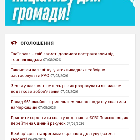
ОГОЛОШЕННЯ
Твої права – твій захист: допомога постраждалим від
торгівлі людьми
07/08/2026
Таксистам на замітку: у яких випадках необхідно
застосовувати РРО
07/08/2026
Земля у власності не весь рік: як розрахувати мінімальне
податкове зобов’язання
07/08/2026
Понад 968 мільйонів гривень земельного податку сплатили
на Черкащині
07/08/2026
Прагнете спростити сплату податків та ЄСВ? Пояснюємо, як
перейти на Єдиний рахунок
07/08/2026
Безбар’єрність: програми екранного доступу (screen
readers)
06/08/2026