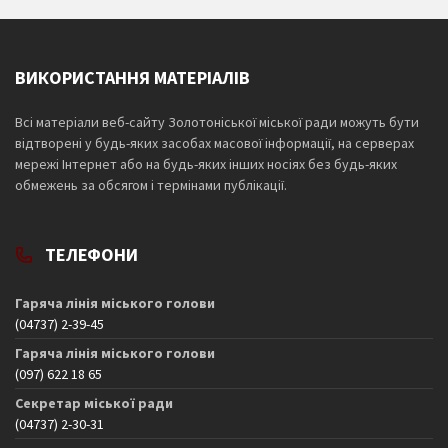
ВИКОРИСТАННЯ МАТЕРІАЛІВ
Всі матеріали веб-сайту Золотоніської міської ради можуть бути
відтворені у будь-яких засобах масової інформації, на серверах
мережі Інтернет або на будь-яких інших носіях без будь-яких
обмежень за обсягом і термінами публікації.
ТЕЛЕФОНИ
Гаряча лінія міського голови
(04737) 2-39-45
Гаряча лінія міського голови
(097) 622 18 65
Секретар міської ради
(04737) 2-30-31