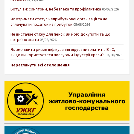
Ботулізм: симптоми, небезпека та профілактика
05/08/2026
Як отримати статус неприбуткової організації та не
сплачувати податок на прибуток
05/08/2026
Не вистачає стажу для пенсії: як його докупити та що
потрібно знати
05/08/2026
Як зменшити ризик інфікування вірусами гепатитів В і С,
якщо ви користуєтеся послугами індустрії краси?
03/08/2026
Переглянути всі оголошення