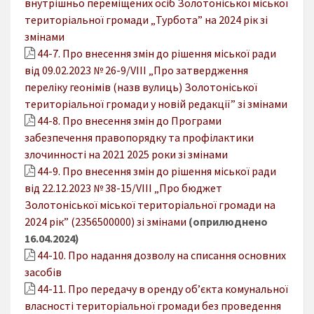
внутрішньо переміщених осіб Золотоніської міської
територіальної громади „Турбота” на 2024 рік зі
змінами
44-7. Про внесення змін до рішення міської ради
від 09.02.2023 № 26-9/VIII „Про затвердження
переліку геонімів (назв вулиць) Золотоніської
територіальної громади у новій редакції” зі змінами
44-8. Про внесення змін до Програми
забезпечення правопорядку та профілактики
злочинності на 2021 2025 роки зі змінами
44-9. Про внесення змін до рішення міської ради
від 22.12.2023 № 38-15/VIІІ „Про бюджет
Золотоніської міської територіальної громади на
2024 рік” (2356500000) зі змінами
(оприлюднено
16.04.2024)
44-10. Про надання дозволу на списання основних
засобів
44-11. Про передачу в оренду об’єкта комунальної
власності територіальної громади без проведення