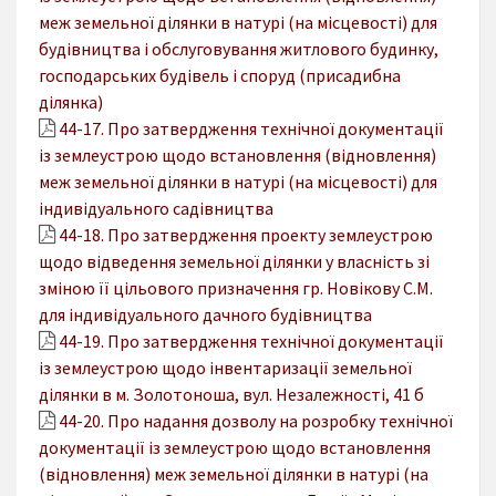
меж земельної ділянки в натурі (на місцевості) для
будівництва і обслуговування житлового будинку,
господарських будівель і споруд (присадибна
ділянка)
44-17. Про затвердження технічної документації
із землеустрою щодо встановлення (відновлення)
меж земельної ділянки в натурі (на місцевості) для
індивідуального садівництва
44-18. Про затвердження проекту землеустрою
щодо відведення земельної ділянки у власність зі
зміною її цільового призначення гр. Новікову С.М.
для індивідуального дачного будівництва
44-19. Про затвердження технічної документації
із землеустрою щодо інвентаризації земельної
ділянки в м. Золотоноша, вул. Незалежності, 41 б
44-20. Про надання дозволу на розробку технічної
документації із землеустрою щодо встановлення
(відновлення) меж земельної ділянки в натурі (на