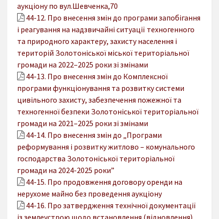
аукціону по вул.Шевченка,70
44-12. Про внесення змін до програми запобігання
і реагування на надзвичайні ситуації техногенного
та природного характеру, захисту населення і
територій Золотоніської міської територіальної
громади на 2022–2025 роки зі змінами
44-13. Про внесення змін до Комплексної
програми функціонування та розвитку системи
цивільного захисту, забезпечення пожежної та
техногенної безпеки Золотоніської територіальної
громади на 2021–2025 роки зі змінами
44-14. Про внесення змін до „Програми
реформування і розвитку житлово – комунального
господарства Золотоніської територіальної
громади на 2024-2025 роки”
44-15. Про продовження договору оренди на
нерухоме майно без проведення аукціону
44-16. Про затвердження технічної документації
із землеустрою щодо встановлення (відновлення)