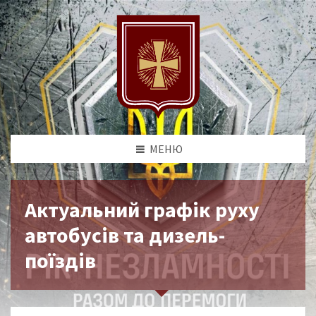
МЕНЮ
Актуальний графік руху
автобусів та дизель-
поїздів