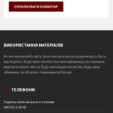
ВИКОРИСТАННЯ МАТЕРІАЛІВ
Всі матеріали веб-сайту Золотоніської міської ради можуть бути
відтворені у будь-яких засобах масової інформації, на серверах
мережі Інтернет або на будь-яких інших носіях без будь-яких
обмежень за обсягом і термінами публікації.
ТЕЛЕФОНИ
Гаряча лінія міського голови
(04737) 2-39-45