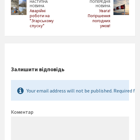
НАСТУПНА
ПОПЕРЕДНЯ
НОВИНА
НОВИНА
Аварійні
Увага!
роботи на
Погіршення
"Згарському
погодних
спуску"
умов!
Залишити відповідь
Your email address will not be published. Required fie
Коментар