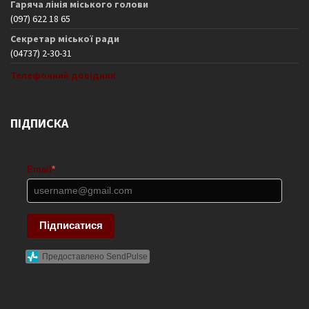
Гаряча лінія міського голови
(097) 622 18 65
Секретар міської ради
(04737) 2-30-31
Телефонний довідник
ПІДПИСКА
Email
*
Підписатися
Предоставлено SendPulse