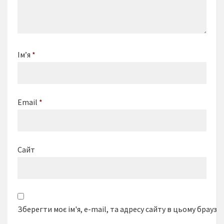
Ім’я
*
Email
*
Сайт
Зберегти моє ім'я, e-mail, та адресу сайту в цьому браузе