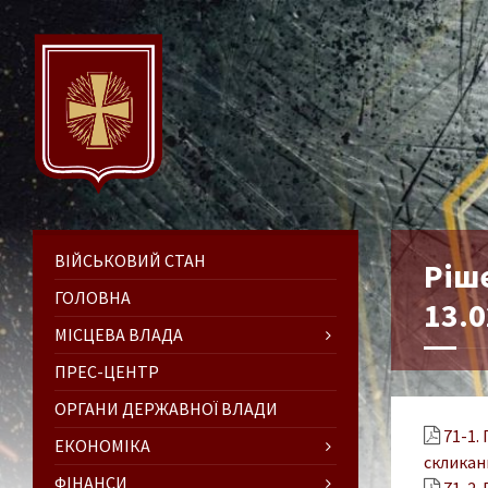
ВІЙСЬКОВИЙ СТАН
Ріше
ГОЛОВНА
13.0
МІСЦЕВА ВЛАДА
ПРЕС-ЦЕНТР
ОРГАНИ ДЕРЖАВНОЇ ВЛАДИ
71-1.
ЕКОНОМІКА
скликан
ФІНАНСИ
71-2.