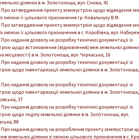
емельної ділянки в м. Золотоноша, вул. Січова, 41
. Про затвердження проекту землеустрою щодо відведення зе
із зміною її цільового призначення гр. Ковальчуку В.М.
. Про затвердження проекту землеустрою щодо відведення зе
із зміною її цільового призначення в с. Коробівка, вул. Набереж
. Про надання дозволу на розробку технічної документації із
трою щодо встановлення (відновлення) меж земельної ділянки
на місцевості) в м. Золотоноша, вул. Черкаська, 16
. Про надання дозволу на розробку технічної документації із
трою щодо інвентаризації земельної ділянки в м. Золотоноша, 
. Про надання дозволу на розробку технічної документації із
трою щодо інвентаризації земельної ділянки в м. Золотоноша, 
івська, 37
. Про надання дозволу на розробку технічної документації із
трою щодо поділу земельної ділянки в м. Золотоноша, вул.
ська, 88
. Про надання дозволу на розроблення проекту землеустрою 
ня земельної ділянки зі зміною цільового призначення в с. Кр