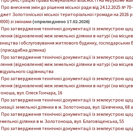
. Про внесення змін до рішення міської ради від 24.12.2025 № 70-
джет Золотоніської міської територіальної громади на 2026 р
000) зі змінами
(оприлюднено 17.02.2026)
. Про затвердження технічної документації із землеустрою що
ення (відновлення) меж земельної ділянки в натурі (на місцев
івництва і обслуговування житлового будинку, господарських 
 (присадибна ділянка)
. Про затвердження технічної документації із землеустрою що
ення (відновлення) меж земельної ділянки в натурі (на місцев
ивідуального садівництва
. Про затвердження технічної документації із землеустрою що
ення (відновлення) меж земельної ділянки в натурі (на місцев
оноша, вул. Олеся Гончара, 16
. Про затвердження технічної документації із землеустрою що
изації земельної ділянки в м. Золотоноша, вул. Шевченка, 68 а
. Про затвердження технічної документації із землеустрою що
емельної ділянки в м. Золотоноша, вул. Благовіщенська, 55
. Про затвердження технічної документації із землеустрою що