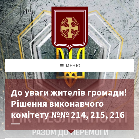
МЕНЮ
До уваги жителів громади!
Рішення виконавчого
комітету №№ 214, 215, 216