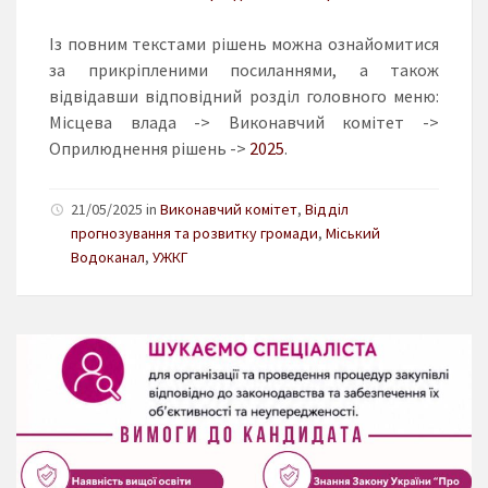
Із повним текстами рішень можна ознайомитися
за прикріпленими посиланнями, а також
відвідавши відповідний розділ головного меню:
Місцева влада -> Виконавчий комітет ->
Оприлюднення рішень ->
2025
.
21/05/2025 in
Виконавчий комітет
,
Відділ
прогнозування та розвитку громади
,
Міський
Водоканал
,
УЖКГ