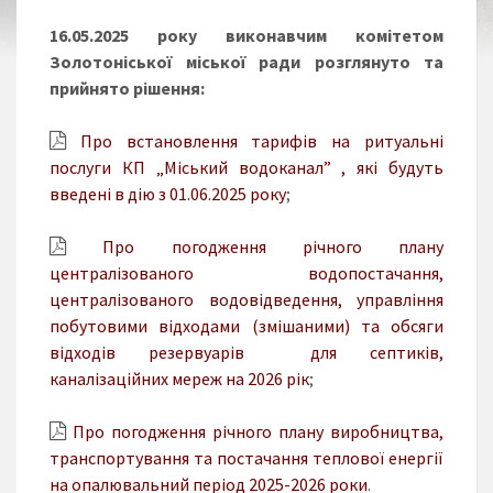
16.05.2025 року виконавчим комітетом
Золотоніської міської ради розглянуто та
прийнято рішення:
Про встановлення тарифів на ритуальні
послуги КП „Міський водоканал” , які будуть
введені в дію з 01.06.2025 року
;
Про погодження річного плану
централізованого водопостачання,
централізованого водовідведення, управління
побутовими відходами (змішаними) та обсяги
відходів резервуарів для септиків,
каналізаційних мереж на 2026 рік
;
Про погодження річного плану виробництва,
транспортування та постачання теплової енергії
на опалювальний період 2025-2026 роки
.