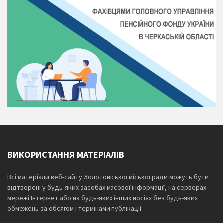
ВИКОРИСТАННЯ МАТЕРІАЛІВ
Всі матеріали веб-сайту Золотоніської міської ради можуть бути
відтворені у будь-яких засобах масової інформації, на серверах
мережі Інтернет або на будь-яких інших носіях без будь-яких
обмежень за обсягом і термінами публікації.