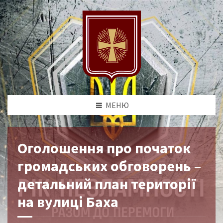
МЕНЮ
Оголошення про початок
громадських обговорень –
детальний план території
на вулиці Баха