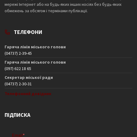
мережі Інтернет або на будь-яких інших носіях без будь-яких
обмежень за обсягом і термінами публікації.
ТЕЛЕФОНИ
Гаряча лінія міського голови
(04737) 2-39-45
Гаряча лінія міського голови
(097) 622 18 65
Секретар міської ради
(04737) 2-30-31
Телефонний довідник
ПІДПИСКА
Email
*