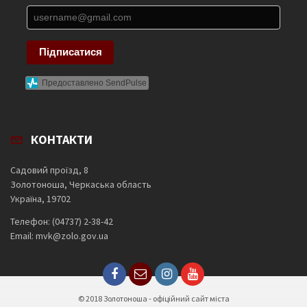
Підписатися
Предоставлено SendPulse
КОНТАКТИ
Садовий проїзд, 8
Золотоноша, Черкаська область
Україна, 19702
Телефон: (04737) 2-38-42
Email: mvk@zolo.gov.ua
© 2018 Золотоноша - офіційний сайт міста