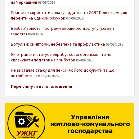
на Черкащині
07/08/2026
Прагнете спростити сплату податків та ЄСВ? Пояснюємо, як
перейти на Єдиний рахунок
07/08/2026
Безбар’єрність: програми екранного доступу (screen
readers)
06/08/2026
Ботулізм: симптоми, небезпека та профілактика
05/08/2026
Як отримати статус неприбуткової організації та не
сплачувати податок на прибуток
05/08/2026
Не вистачає стажу для пенсії: як його докупити та що
потрібно знати
05/08/2026
Переглянути всі оголошення