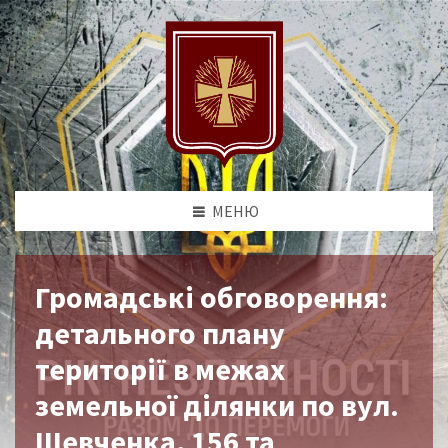
МЕНЮ
Громадські обговорення:
детального плану
території в межах
земельної ділянки по вул.
Шевченка, 156 та