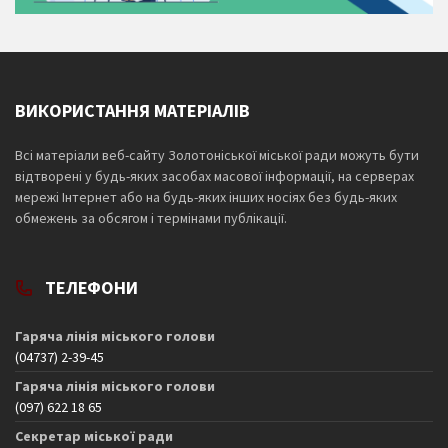
ВИКОРИСТАННЯ МАТЕРІАЛІВ
Всі матеріали веб-сайту Золотоніської міської ради можуть бути
відтворені у будь-яких засобах масової інформації, на серверах
мережі Інтернет або на будь-яких інших носіях без будь-яких
обмежень за обсягом і термінами публікації.
ТЕЛЕФОНИ
Гаряча лінія міського голови
(04737) 2-39-45
Гаряча лінія міського голови
(097) 622 18 65
Секретар міської ради