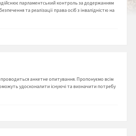
 здійснює парламентський контроль за додержанням
зпечення та реалізації права осіб з інвалідністю на
 проводиться анкетне опитування. Пропонуємо всім
опоможуть удосконалити існуючі та визначити потребу