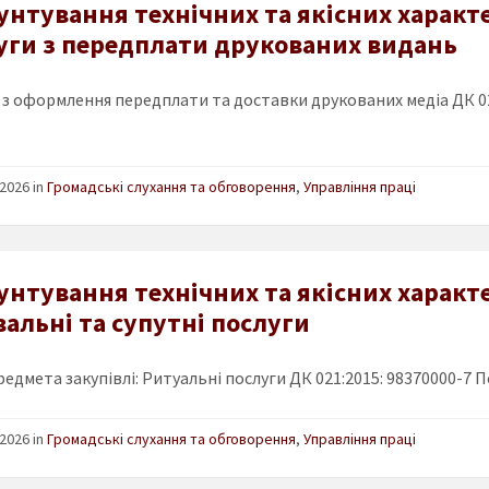
унтування технічних та якісних характ
уги з передплати друкованих видань
 з оформлення передплати та доставки друкованих медіа ДК 02
2026 in
Громадські слухання та обговорення
,
Управління праці
унтування технічних та якісних характ
альні та супутні послуги
едмета закупівлі: Ритуальні послуги ДК 021:2015: 98370000-7 П
2026 in
Громадські слухання та обговорення
,
Управління праці