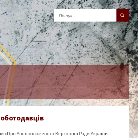
роботодавців
аїни «Про Уповноваженого Верховної Ради України з