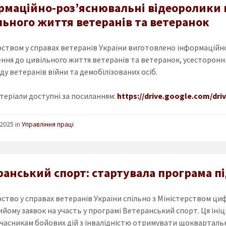
рмаційно-роз’яснювальні відеоролики 
льного життя ветеранів та ветеранок
рством у справах ветеранів України виготовлено інформаційн
ння до цивільного життя ветеранів та ветеранок, усесторонньої
у ветеранів війни та демобілізованих осіб.
теріали доступні за посиланням:
https://drive.google.com/d
2025 in
Управління праці
ранський спорт: стартувала програма п
рство у справах ветеранів України спільно з Міністерством ц
ийому заявок на участь у програмі Ветеранський спорт. Ця іні
часникам бойових дій з інвалідністю отримувати щоквартальну