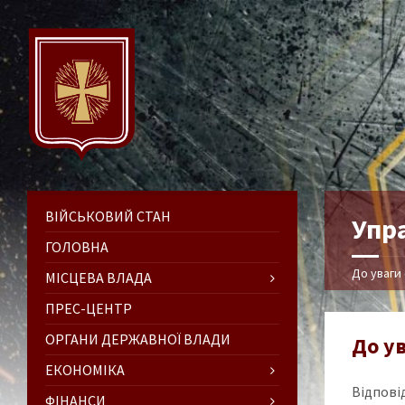
ВІЙСЬКОВИЙ СТАН
Упр
ГОЛОВНА
До уваги 
МІСЦЕВА ВЛАДА
ПРЕС-ЦЕНТР
ОРГАНИ ДЕРЖАВНОЇ ВЛАДИ
До ув
ЕКОНОМІКА
Відпові
ФІНАНСИ