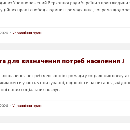
дини» Уповноважений Верховної ради України з прав людини
ційних прав і свобод людини і громадянина, зокрема щодо забе
2026 in
Управління праці
та для визначення потреб населення !
 визначення потреб мешканців громади у соціальних послугах
жим взяти участь у опитуванні, відповісти на питання, які д
нні нових соціальних послуг.
2026 in
Управління праці