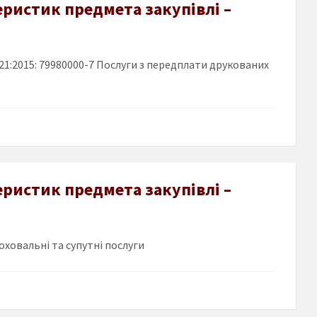
еристик предмета закупівлі –
1:2015: 79980000-7 Послуги з передплати друкованих
еристик предмета закупівлі –
оховальні та супутні послуги