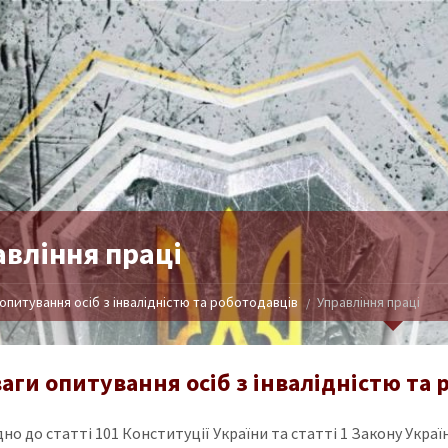
авління праці
опитування осіб з інвалідністю та роботодавців
Управління праці
аги опитування осіб з інвалідністю та 
дно до статті 101 Конституції України та статті 1 Закону Укр