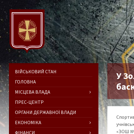
ВІЙСЬКОВИЙ СТАН
У З
ГОЛОВНА
бас
МІСЦЕВА ВЛАДА
ПРЕС-ЦЕНТР
ОРГАНИ ДЕРЖАВНОЇ ВЛАДИ
Спортив
ЕКОНОМІКА
учнівсь
«ЗОШ №5
ФІНАНСИ