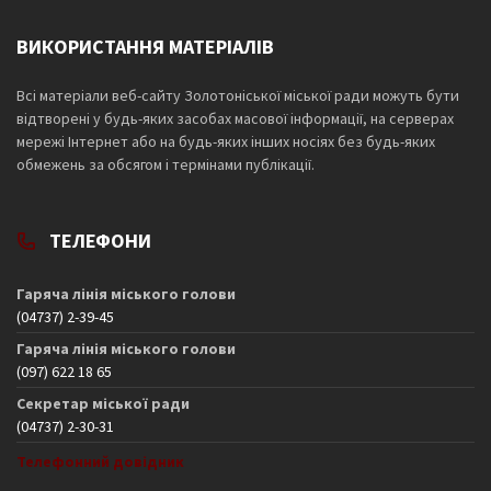
ВИКОРИСТАННЯ МАТЕРІАЛІВ
Всі матеріали веб-сайту Золотоніської міської ради можуть бути
відтворені у будь-яких засобах масової інформації, на серверах
мережі Інтернет або на будь-яких інших носіях без будь-яких
обмежень за обсягом і термінами публікації.
ТЕЛЕФОНИ
Гаряча лінія міського голови
(04737) 2-39-45
Гаряча лінія міського голови
(097) 622 18 65
Секретар міської ради
(04737) 2-30-31
Телефонний довідник