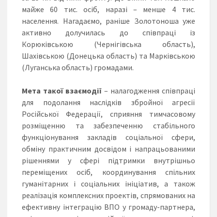
майже 60 тис. осіб, наразі – менше 4 тис.
населення. Нагадаємо, раніше Золотоноша уже
активно долучилась до співпраці із
Корюківською (Чернігівська область),
Шахівською (Донецька область) та Марківською
(Луганська область) громадами.
Мета такої взаємодії
– налагодження співпраці
для подолання наслідків збройної агресії
Російської Федерації, сприяння тимчасовому
розміщенню та забезпеченню стабільного
функціонування закладів соціальної сфери,
обміну практичним досвідом і напрацьованими
рішеннями у сфері підтримки внутрішньо
переміщених осіб, координування спільних
гуманітарних і соціальних ініціатив, а також
реалізація комплексних проектів, спрямованих на
ефективну інтеграцію ВПО у громаду-партнера,