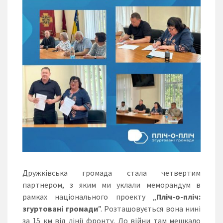
Дружківська громада стала четвертим
партнером, з яким ми уклали меморандум в
рамках національного проекту „
Пліч-о-пліч:
згуртовані громади
”. Розташовується вона нині
за 15 км від лінії фронту. До війни там мешкало