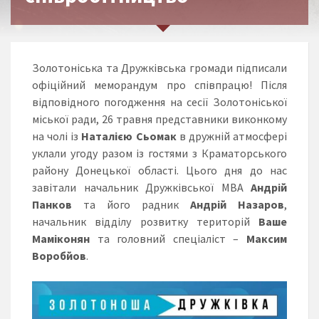
Золотоніська та Дружківська громади підписали
офіційний меморандум про співпрацю! Після
відповідного погодження на сесії Золотоніської
міської ради, 26 травня представники виконкому
на чолі із
Наталією Сьомак
в дружній атмосфері
уклали угоду разом із гостями з Краматорського
району Донецької області. Цього дня до нас
завітали начальник Дружківської МВА
Андрій
Панков
та його радник
Андрій Назаров
,
начальник відділу розвитку територій
Ваше
Маміконян
та головний спеціаліст –
Максим
Воробйов
.