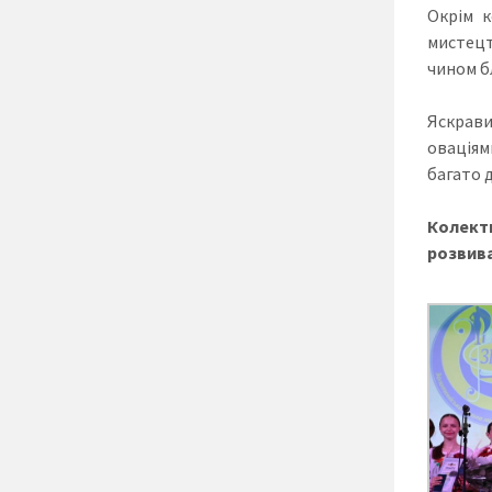
Окрім к
мистецт
чином б
Яскрави
оваціям
багато д
Колекти
розвива