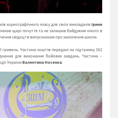
в хореографічного класу для своїх викладачів
Ірини
ликав щирі почуття та не залишив байдужим нікого в
ручення свідоцтв випускникам про закінчення школи.
0 гривень. Частина коштів передані на підтримку 162
аднання для виконання бойових завдань. Частина –
дії України
Валентина Носенка
.