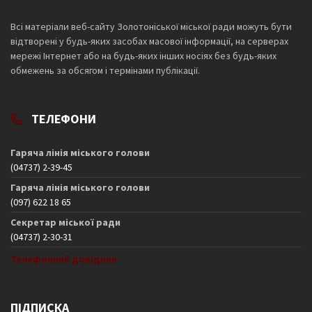
Всі матеріали веб-сайту Золотоніської міської ради можуть бути
відтворені у будь-яких засобах масової інформації, на серверах
мережі Інтернет або на будь-яких інших носіях без будь-яких
обмежень за обсягом і термінами публікації.
ТЕЛЕФОНИ
Гаряча лінія міського голови
(04737) 2-39-45
Гаряча лінія міського голови
(097) 622 18 65
Секретар міської ради
(04737) 2-30-31
Телефонний довідник
ПІДПИСКА