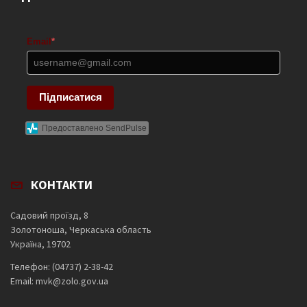
Email
*
Підписатися
Предоставлено SendPulse
КОНТАКТИ
Садовий проїзд, 8
Золотоноша, Черкаська область
Україна, 19702
Телефон: (04737) 2-38-42
Email: mvk@zolo.gov.ua