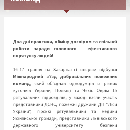
Два дні практики, обміну досвідом та спільної
роботи заради головного – ефективного
порятунку людей!
16-17 травня на Закарпатті вперше відбувся
Міжнародний з’їзд добровільних пожежних
команд
, який об’єднав однодумців із різних
куточків України, Польщі та Чехії. Окрім 15
рятувальних підрозділів, у заході взяли участь
представники ДСНС, пожежні дружини ДП “Ліси
України”, гірські рятувальники та медики
Ясінянської громади, представники Львівського
державного університету безпеки