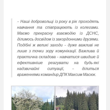
– Наші добровольці із року в рік проходять
навчання та співпрацюють із колегами.
Маємо прекрасну взаємодію із ДСНС,
ділимось досвідом із закордонними друзями.
Подібні ж великі заходи – дуже важливі не
лише з точки зору комунікації. Важлива й
практична складова – навчатися швидше й
ефективніше реагувати на будь-які
надзвичайні ситуації, – ділиться
враженнями командир ДПК Максим Масюк.