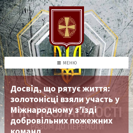
МЕНЮ
Досвід, що рятує життя:
золотонісці взяли участь у
Міжнародному з’їзді
добровільних пожежних
команд