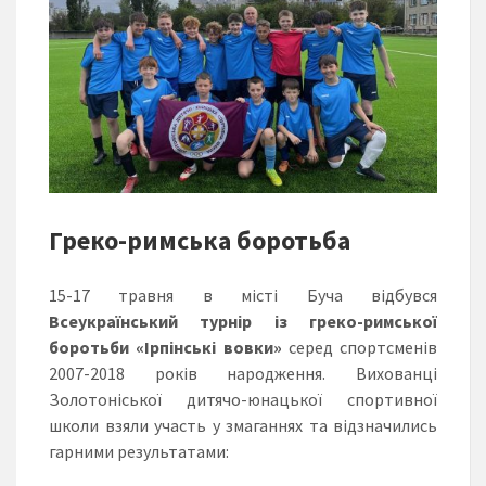
Греко-римська боротьба
15-17 травня в місті Буча відбувся
Всеукраїнський турнір із греко-римської
боротьби «Ірпінські вовки»
серед спортсменів
2007-2018 років народження. Вихованці
Золотоніської дитячо-юнацької спортивної
школи взяли участь у змаганнях та відзначились
гарними результатами: