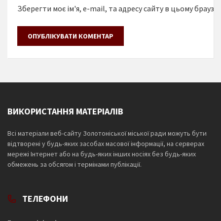
Зберегти моє ім'я, e-mail, та адресу сайту в цьому браузе
ВИКОРИСТАННЯ МАТЕРІАЛІВ
Всі матеріали веб-сайту Золотоніської міської ради можуть бути
відтворені у будь-яких засобах масової інформації, на серверах
мережі Інтернет або на будь-яких інших носіях без будь-яких
обмежень за обсягом і термінами публікації.
ТЕЛЕФОНИ