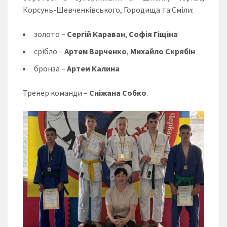
Корсунь-Шевченківського, Городища та Сміли:
золото –
Сергій Караван
,
Софія Гіщіна
срібло –
Артем
Варченко
,
Михайло Скрябін
бронза –
Артем Калина
Тренер команди –
Сніжана Собко
.