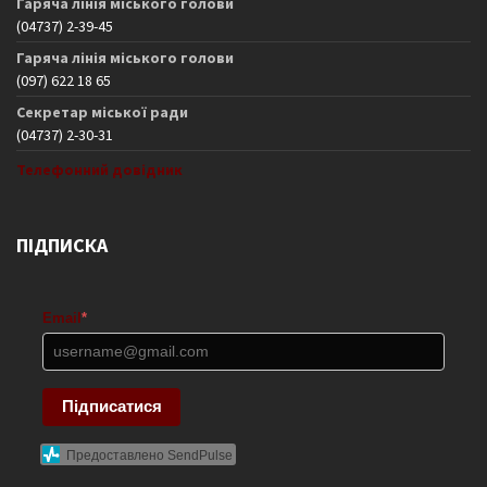
Гаряча лінія міського голови
(04737) 2-39-45
Гаряча лінія міського голови
(097) 622 18 65
Секретар міської ради
(04737) 2-30-31
Телефонний довідник
ПІДПИСКА
Email
*
Підписатися
Предоставлено SendPulse