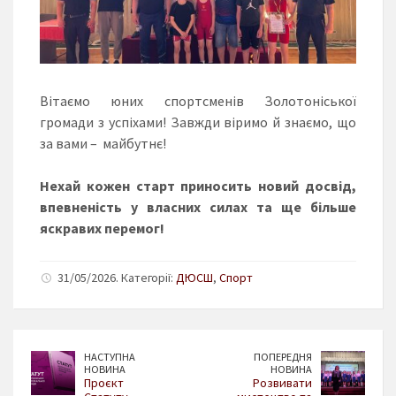
Вітаємо юних спортсменів Золотоніської
громади з успіхами! Завжди віримо й знаємо, що
за вами – майбутнє!
Нехай кожен старт приносить новий досвід,
впевненість у власних силах та ще більше
яскравих перемог!
31/05/2026. Категорії:
ДЮСШ
,
Спорт
НАСТУПНА
ПОПЕРЕДНЯ
НОВИНА
НОВИНА
Проєкт
Розвивати