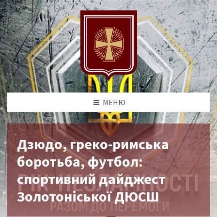
МЕНЮ
Дзюдо, греко-римська
боротьба, футбол:
спортивний дайджест
Золотоніської ДЮСШ