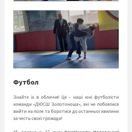
Футбол
Знайте їх в обличчя! Це – наші юні футболісти
команди «ДЮСШ Золотоноша», які не побоялися
вийти на поле та боротися до останньої хвилини
за честь своєї громади!