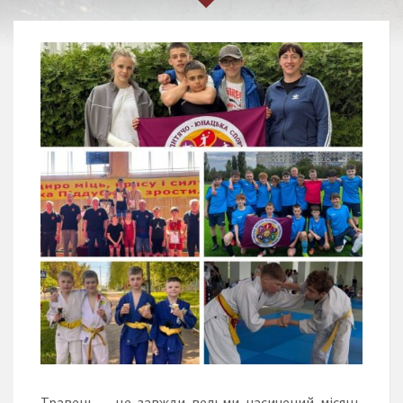
Травень – це завжди вельми насичений місяць