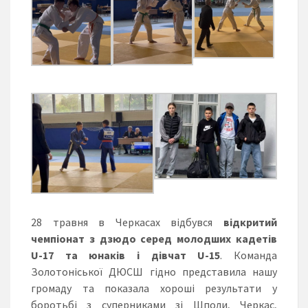
28 травня в Черкасах відбувся
відкритий
чемпіонат з дзюдо серед молодших кадетів
U-17 та юнаків і дівчат U-15
. Команда
Золотоніської ДЮСШ гідно представила нашу
громаду та показала хороші результати у
боротьбі з суперниками зі Шполи, Черкас,