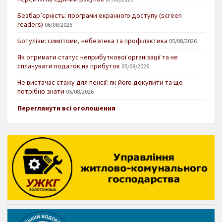
Безбар’єрність: програми екранного доступу (screen
readers)
06/08/2026
Ботулізм: симптоми, небезпека та профілактика
05/08/2026
Як отримати статус неприбуткової організації та не
сплачувати податок на прибуток
05/08/2026
Не вистачає стажу для пенсії: як його докупити та що
потрібно знати
05/08/2026
Переглянути всі оголошення