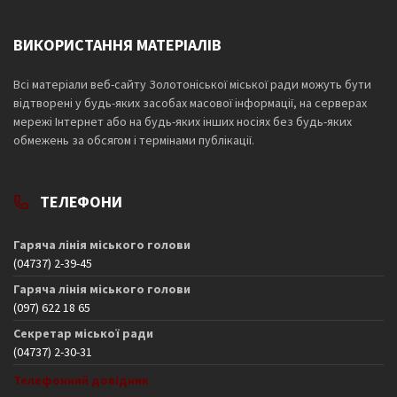
ВИКОРИСТАННЯ МАТЕРІАЛІВ
Всі матеріали веб-сайту Золотоніської міської ради можуть бути
відтворені у будь-яких засобах масової інформації, на серверах
мережі Інтернет або на будь-яких інших носіях без будь-яких
обмежень за обсягом і термінами публікації.
ТЕЛЕФОНИ
Гаряча лінія міського голови
(04737) 2-39-45
Гаряча лінія міського голови
(097) 622 18 65
Секретар міської ради
(04737) 2-30-31
Телефонний довідник