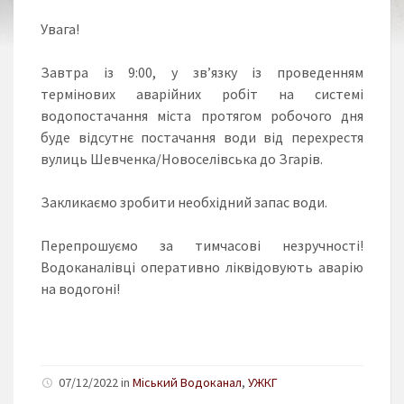
Увага!
Завтра із 9:00, у зв’язку із проведенням
термінових аварійних робіт на системі
водопостачання міста протягом робочого дня
буде відсутнє постачання води від перехрестя
вулиць Шевченка/Новоселівська до Згарів.
Закликаємо зробити необхідний запас води.
Перепрошуємо за тимчасові незручності!
Водоканалівці оперативно ліквідовують аварію
на водогоні!
07/12/2022 in
Міський Водоканал
,
УЖКГ