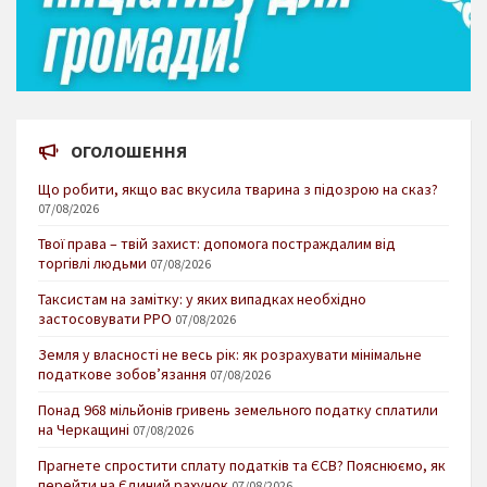
ОГОЛОШЕННЯ
Що робити, якщо вас вкусила тварина з підозрою на сказ?
07/08/2026
Твої права – твій захист: допомога постраждалим від
торгівлі людьми
07/08/2026
Таксистам на замітку: у яких випадках необхідно
застосовувати РРО
07/08/2026
Земля у власності не весь рік: як розрахувати мінімальне
податкове зобов’язання
07/08/2026
Понад 968 мільйонів гривень земельного податку сплатили
на Черкащині
07/08/2026
Прагнете спростити сплату податків та ЄСВ? Пояснюємо, як
перейти на Єдиний рахунок
07/08/2026