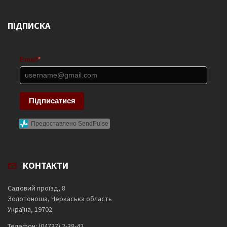
ПІДПИСКА
Email
*
Підписатися
Предоставлено SendPulse
КОНТАКТИ
Садовий проїзд, 8
Золотоноша, Черкаська область
Україна, 19702
Телефон: (04737) 2-38-42