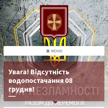
МЕНЮ
Увага! Відсутність
водопостачання 08
грудня!