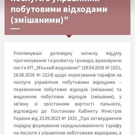
побутовими відходами
(змішаними)”
Розглянувши доповідну записку відділу
прогнозування та розвитку громади, враховуючи
листи КП „Міський водоканал” (29.04.2026 № 1551,
16.06.2026 № 2214) щодо коригування тарифів на
послуги управління побутовими відходами –
перевезення побутових відходів (змішаних) та
видалення побутових відходів (змішаних), у
зв’язку зі зростанням вартості пального,
відповідно до Постанови Кабінету Міністрів
України від 23.09.2023 № 1031 „Про затвердження
порядку формування середньозваженого тарифу
на послуги з управління побутовими відходами, а