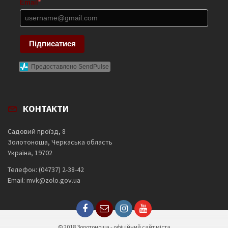
Email
*
Підписатися
Предоставлено SendPulse
КОНТАКТИ
Садовий проїзд, 8
Золотоноша, Черкаська область
Україна, 19702
Телефон: (04737) 2-38-42
Email: mvk@zolo.gov.ua
© 2018 Золотоноша - офіційний сайт міста