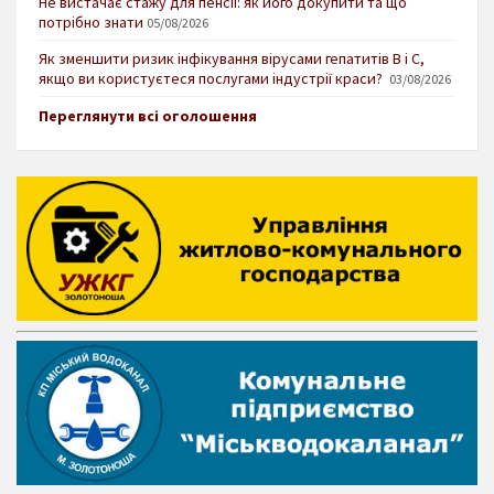
Не вистачає стажу для пенсії: як його докупити та що
потрібно знати
05/08/2026
Як зменшити ризик інфікування вірусами гепатитів В і С,
якщо ви користуєтеся послугами індустрії краси?
03/08/2026
Переглянути всі оголошення