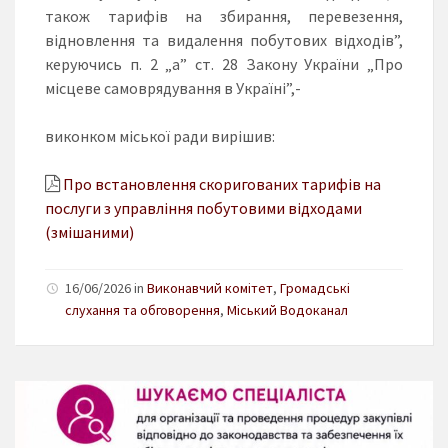
також тарифів на збирання, перевезення,
відновлення та видалення побутових відходів”,
керуючись п. 2 „а” ст. 28 Закону України „Про
місцеве самоврядування в Україні”,-
виконком міської ради вирішив:
Про встановлення скоригованих тарифів на
послуги з управління побутовими відходами
(змішаними)
16/06/2026 in
Виконавчий комітет
,
Громадські
слухання та обговорення
,
Міський Водоканал