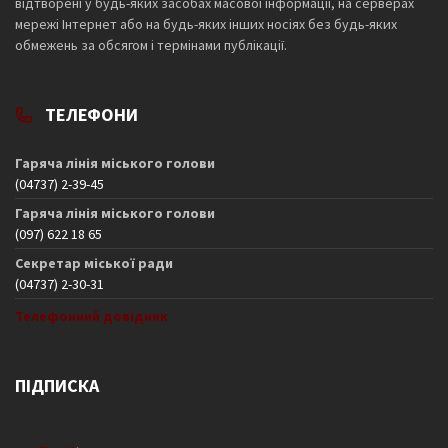
відтворені у будь-яких засобах масової інформації, на серверах
мережі Інтернет або на будь-яких інших носіях без будь-яких
обмежень за обсягом і термінами публікації.
ТЕЛЕФОНИ
Гаряча лінія міського голови
(04737) 2-39-45
Гаряча лінія міського голови
(097) 622 18 65
Секретар міської ради
(04737) 2-30-31
Телефонний довідник
ПІДПИСКА