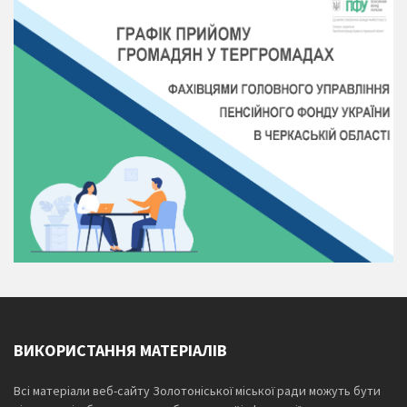
ВИКОРИСТАННЯ МАТЕРІАЛІВ
Всі матеріали веб-сайту Золотоніської міської ради можуть бути