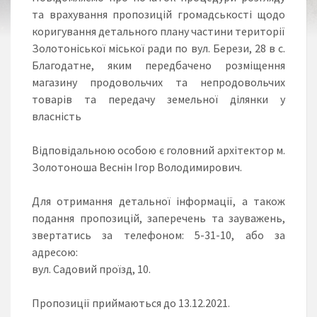
та врахування пропозицій громадськості щодо
коригування детального плану частини території
Золотоніської міської ради по вул. Берези, 28 в с.
Благодатне, яким передбачено розміщення
магазину продовольчих та непродовольчих
товарів та передачу земельної ділянки у
власність
Відповідальною особою є головний архітектор м.
Золотоноша Веснін Ігор Володимирович.
Для отримання детальної інформації, а також
подання пропозицій, заперечень та зауважень,
звертатись за телефоном: 5-31-10, або за
адресою:
вул. Садовий проїзд, 10.
Пропозиції приймаються до 13.12.2021.