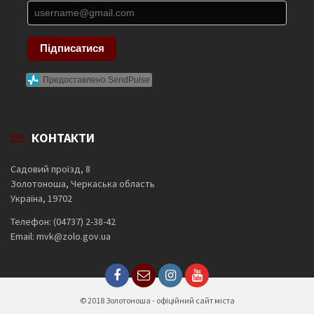
Підписатися
Предоставлено SendPulse
КОНТАКТИ
Садовий проїзд, 8
Золотоноша, Черкаська область
Україна, 19702
Телефон: (04737) 2-38-42
Email: mvk@zolo.gov.ua
© 2018 Золотоноша - офіційний сайт міста