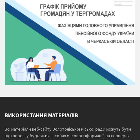
ВИКОРИСТАННЯ МАТЕРІАЛІВ
Всі матеріали веб-сайту Золотоніської міської ради можуть бути
відтворені у будь-яких засобах масової інформації, на серверах