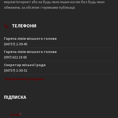
мережі Інтернет або на будь-яких інших носіях без будь-яких
обмежень за обсягом і термінами публікації.
ТЕЛЕФОНИ
Гаряча лінія міського голови
(04737) 2-39-45
Гаряча лінія міського голови
(097) 622 18 65
Секретар міської ради
(04737) 2-30-31
Телефонний довідник
ПІДПИСКА
Email
*