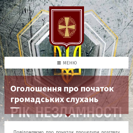
МЕНЮ
Оголошення про початок
громадських слухань
Повідомляємо про початок процедури розгляду