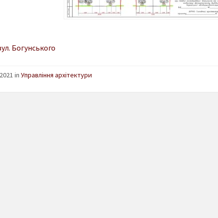
ул. Богунського
2021 in
Управління архітектури