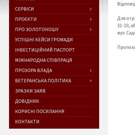
Відпові
СЕРВІСИ
Для отр
ПРОЄКТИ
31-10, а
ПРО ЗОЛОТОНОШУ
вул. Сад
УСПІШНІ КЕЙСИ ГРОМАДИ
Пропози
ІНВЕСТИЦІЙНИЙ ПАСПОРТ
МІЖНАРОДНА СПІВПРАЦЯ
ПРОЗОРА ВЛАДА
ВЕТЕРАНСЬКА ПОЛІТИКА
ЗРАЗКИ ЗАЯВ
ДОВІДНИК
КОРИСНІ ПОСИЛАННЯ
КОНТАКТИ