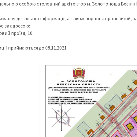
дальною особою є головний архітектор м. Золотоноша Веснін
имання детальної інформації, а також подання пропозицій, з
бо за адресою:
овий проїзд, 10.
ції приймаються до 08.11.2021.