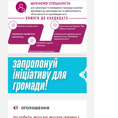
ОГОЛОШЕННЯ
Що робити, якщо вас вкусила тварина з