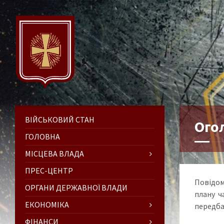
ВІЙСЬКОВИЙ СТАН
Ого
ГОЛОВНА
МІСЦЕВА ВЛАДА
ПРЕС-ЦЕНТР
Повідом
ОРГАНИ ДЕРЖАВНОЇ ВЛАДИ
плану ч
ЕКОНОМІКА
передба
ФІНАНСИ