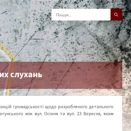
их слухань
озицій громадськості щодо розробленого детального
гунського між вул. Осіння та вул. 23 Вересня, яким