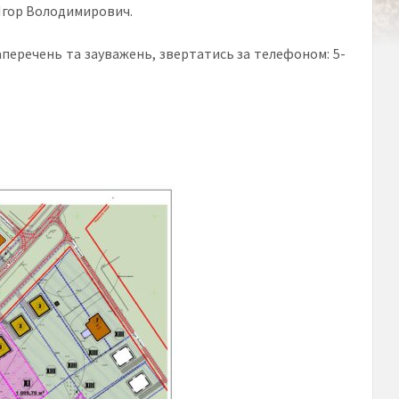
 Ігор Володимирович.
аперечень та зауважень, звертатись за телефоном: 5-