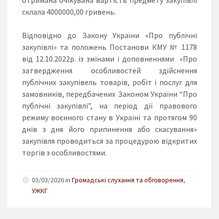
склала 4000000,00 гривень.
Відповідно до Закону України «Про публічні
закупівлі» та положень Постанови КМУ № 1178
від 12.10.2022р. із змінами і доповненнями «Про
затвердження особливостей здійснення
публічних закупівель товарів, робіт і послуг для
замовників, передбачених Законом України “Про
публічні закупівлі”, на період дії правового
режиму воєнного стану в Україні та протягом 90
днів з дня його припинення або скасування»
закупівля проводиться за процедурою відкритих
торгів з особливостями.
03/03/2026 in
Громадські слухання та обговорення
,
УЖКГ