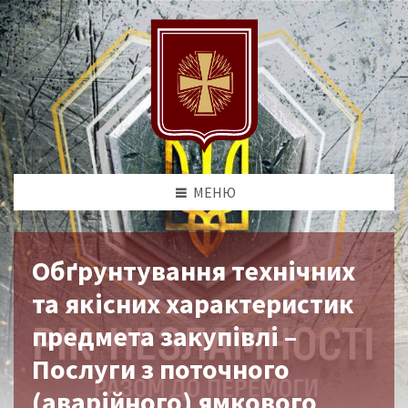
МЕНЮ
Обґрунтування технічних
та якісних характеристик
предмета закупівлі –
Послуги з поточного
(аварійного) ямкового