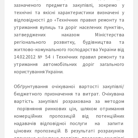
зазначеного предмета закупівлі, зокремо у
технічні та якісні характеристики визначені у
відповідності до «Технічних правил ремонту та
утримання вулиць та доріг населених пунктів»,
затверджених наказом Міністерства
регіонального розвитку, будівництва та
житлово-комунального господарства України від
14.02.2012 № 54 і Технічних правил ремонту та
утримання автомобільних доріг загального
користування України.
Обґрунтування очікуваної вартості закупівлі/
бюджетного призначення та витрат. Очікувана
вартість закупівлі розрахована за методом
порівняння ринкових цін, шляхом отримання
комерційних пропозицій від потенційних
надавачів відповідної послуги на запити
цінових пропозицій. В результаті розрахунків
отримана очікувана вартість предмету закупівлі