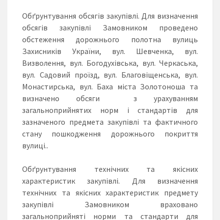
Обґрунтування обсягів закупівлі. Для визначення
обсягів закупівлі Замовником проведено
обстеження дорожнього полотна вулиць
Захисників України, вул. Шевченка, вул.
Визволення, вул. Богодухівська, вул. Черкаська,
вул. Садовий проїзд, вул. Благовіщенська, вул.
Монастирська, вул. Баха міста Золотоноша та
визначено обсяги з урахуванням
загальноприйнятих норм і стандартів для
зазначеного предмета закупівлі та фактичного
стану пошкодження дорожнього покриття
вулиці..
Обґрунтування технічних та якісних
характеристик закупівлі. Для визначення
технічних та якісних характеристик предмету
закупівлі Замовником враховано
загальноприйняті норми та стандарти для