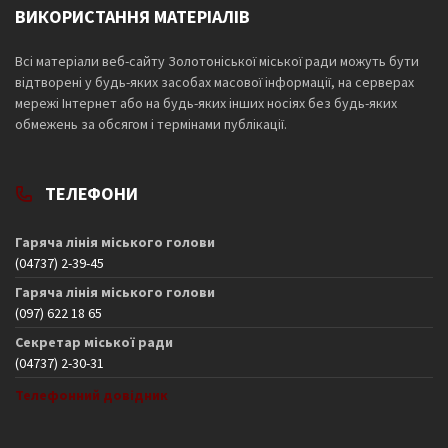
ВИКОРИСТАННЯ МАТЕРІАЛІВ
Всі матеріали веб-сайту Золотоніської міської ради можуть бути
відтворені у будь-яких засобах масової інформації, на серверах
мережі Інтернет або на будь-яких інших носіях без будь-яких
обмежень за обсягом і термінами публікації.
ТЕЛЕФОНИ
Гаряча лінія міського голови
(04737) 2-39-45
Гаряча лінія міського голови
(097) 622 18 65
Секретар міської ради
(04737) 2-30-31
Телефонний довідник