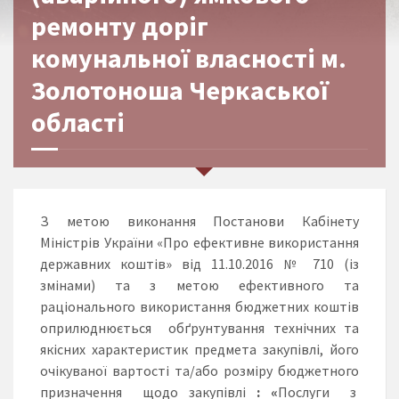
ремонту доріг
комунальної власності м.
Золотоноша Черкаської
області
З метою виконання Постанови Кабінету
Міністрів України «Про ефективне використання
державних коштів» від 11.10.2016 № 710 (із
змінами) та з метою ефективного та
раціонального використання бюджетних коштів
оприлюднюється обґрунтування технічних та
якісних характеристик предмета закупівлі, його
очікуваної вартості та/або розміру бюджетного
призначення щодо закупівлі
:
«
Послуги з