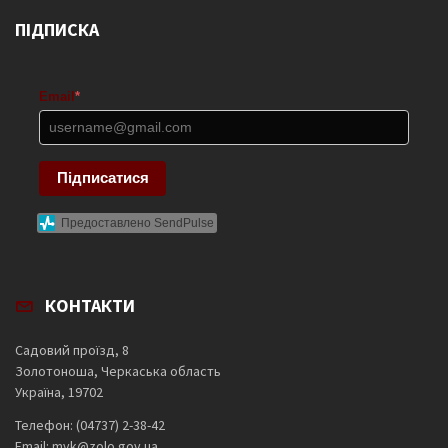
ПІДПИСКА
Email
*
Підписатися
Предоставлено SendPulse
КОНТАКТИ
Садовий проїзд, 8
Золотоноша, Черкаська область
Україна, 19702
Телефон: (04737) 2-38-42
Email: mvk@zolo.gov.ua