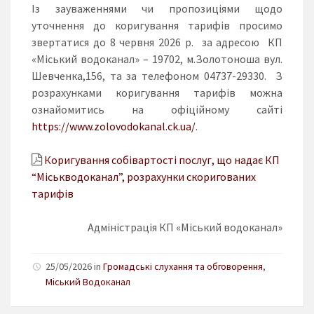
Із зауваженнями чи пропозиціями щодо
уточнення до коригування тарифів просимо
звертатися до 8 червня 2026 р. за адресою КП
«Міський водоканал» – 19702, м.Золотоноша вул.
Шевченка,156, та за телефоном 04737-29330. З
розрахунками коригування тарифів можна
ознайомитись на офіційному сайті
https://www.zolovodokanal.ck.ua/
.
Коригування собівартості послуг, що надає КП
“Міськводоканал”, розрахунки скоригованих
тарифів
Адміністрація КП «Міський водоканал»
25/05/2026 in
Громадські слухання та обговорення
,
Міський Водоканал