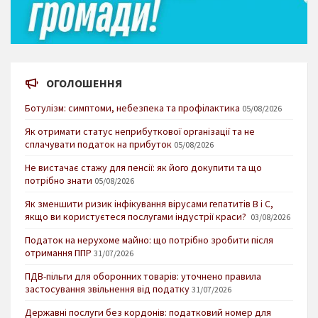
ОГОЛОШЕННЯ
Ботулізм: симптоми, небезпека та профілактика
05/08/2026
Як отримати статус неприбуткової організації та не
сплачувати податок на прибуток
05/08/2026
Не вистачає стажу для пенсії: як його докупити та що
потрібно знати
05/08/2026
Як зменшити ризик інфікування вірусами гепатитів В і С,
якщо ви користуєтеся послугами індустрії краси?
03/08/2026
Податок на нерухоме майно: що потрібно зробити після
отримання ППР
31/07/2026
ПДВ-пільги для оборонних товарів: уточнено правила
застосування звільнення від податку
31/07/2026
Державні послуги без кордонів: податковий номер для