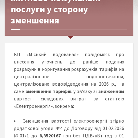
послуги у сторону
зменшення
КП «Міський водоканал» повідомляє про
внесення уточнень до раніше поданих
розрахунків коригування розрахунків тарифів на
централізоване водопостачання,
централізоване водовідведення на 2026 р., а
саме
зменшення тарифів
у зв’язку зі
зниженням
вартості складових витрат за статтею
«Електроенергія», зокрема:
Зменшення вартості електроенергії згідно
додаткової угоди №4 до Договору від 01.02.2026
№01/1 до
8,3520167
грн без ПДВ/кВт-год з 01