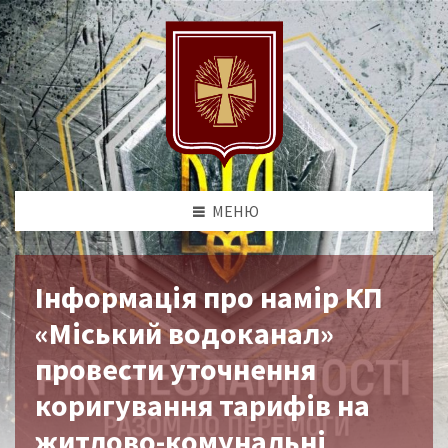
МЕНЮ
Інформація про намір КП
«Міський водоканал»
провести уточнення
коригування тарифів на
житлово-комунальні