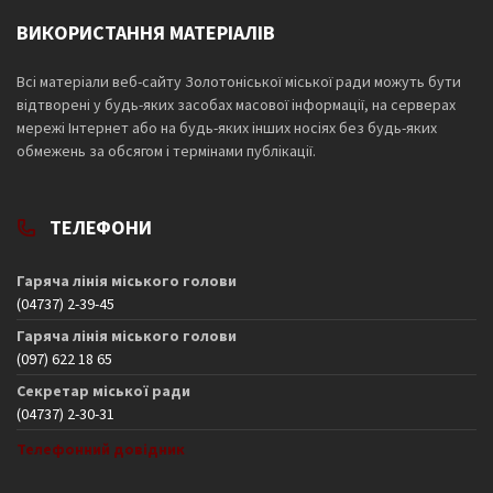
ВИКОРИСТАННЯ МАТЕРІАЛІВ
Всі матеріали веб-сайту Золотоніської міської ради можуть бути
відтворені у будь-яких засобах масової інформації, на серверах
мережі Інтернет або на будь-яких інших носіях без будь-яких
обмежень за обсягом і термінами публікації.
ТЕЛЕФОНИ
Гаряча лінія міського голови
(04737) 2-39-45
Гаряча лінія міського голови
(097) 622 18 65
Секретар міської ради
(04737) 2-30-31
Телефонний довідник