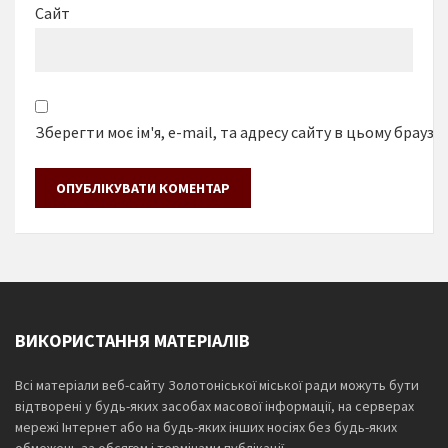
Сайт
Зберегти моє ім'я, e-mail, та адресу сайту в цьому браузе
ВИКОРИСТАННЯ МАТЕРІАЛІВ
Всі матеріали веб-сайту Золотоніської міської ради можуть бути
відтворені у будь-яких засобах масової інформації, на серверах
мережі Інтернет або на будь-яких інших носіях без будь-яких