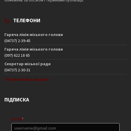
обмежень за обсягом і термінами публікації.
ТЕЛЕФОНИ
Гаряча лінія міського голови
(04737) 2-39-45
Гаряча лінія міського голови
(097) 622 18 65
Секретар міської ради
(04737) 2-30-31
Телефонний довідник
ПІДПИСКА
Email
*