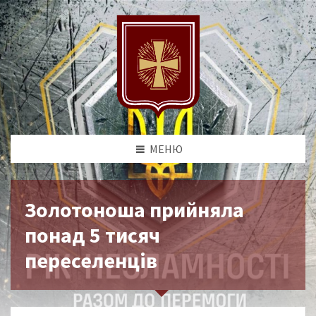
МЕНЮ
Золотоноша прийняла
понад 5 тисяч
переселенців