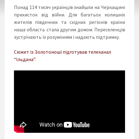
Понад 114 тисяч українців знайшли на Черкащині
прихисток від війни. Для багатьох колишніх
жителів південних та східних регіонів країни
наша область стала другим домом. Переселенців
зустрічають із розумінням і надають підтримку.
Сюжет із Золотоноші підготував телеканал
“Ільдана”
.