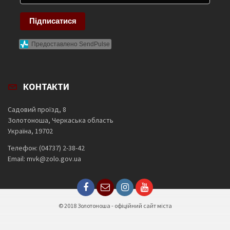
Підписатися
Предоставлено SendPulse
КОНТАКТИ
Садовий проїзд, 8
Золотоноша, Черкаська область
Україна, 19702
Телефон: (04737) 2-38-42
Email: mvk@zolo.gov.ua
© 2018 Золотоноша - офіційний сайт міста