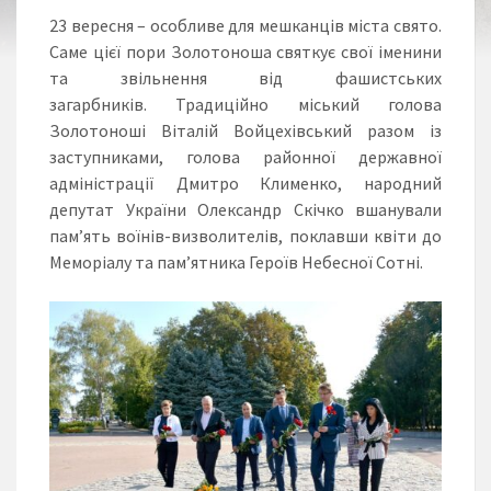
23 вересня – особливе для мешканців міста свято.
Саме цієї пори Золотоноша святкує свої іменини
та звільнення від фашистських
загарбників. Традиційно міський голова
Золотоноші Віталій Войцехівський разом із
заступниками, голова районної державної
адміністрації Дмитро Клименко, народний
депутат України Олександр Скічко вшанували
пам’ять воїнів-визволителів, поклавши квіти до
Меморіалу та пам’ятника Героїв Небесної Сотні.