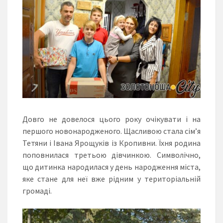
Довго не довелося цього року очікувати і на
першого новонародженого. Щасливою стала сім’я
Тетяни і Івана Ярощуків із Кропивни. Їхня родина
поповнилася третьою дівчинкою. Символічно,
що дитинка народилася у день народження міста,
яке стане для неї вже рідним у територіальній
громаді.