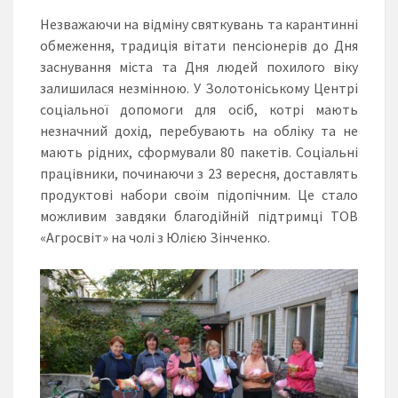
Незважаючи на відміну святкувань та карантинні
обмеження, традиція вітати пенсіонерів до Дня
заснування міста та Дня людей похилого віку
залишилася незмінною. У Золотоніському Центрі
соціальної допомоги для осіб, котрі мають
незначний дохід, перебувають на обліку та не
мають рідних, сформували 80 пакетів. Соціальні
працівники, починаючи з 23 вересня, доставлять
продуктові набори своїм підопічним. Це стало
можливим завдяки благодійній підтримці ТОВ
«Агросвіт» на чолі з Юлією Зінченко.