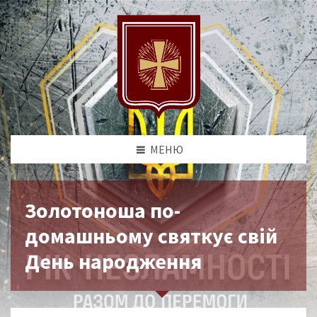
МЕНЮ
Золотоноша по-
домашньому святкує свій
День народження