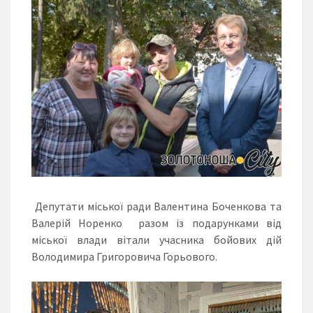
Депутати міської ради Валентина Боченкова та
Валерій Норенко разом із подарунками від
міської влади вітали учасника бойових дій
Володимира Григоровича Горьового.