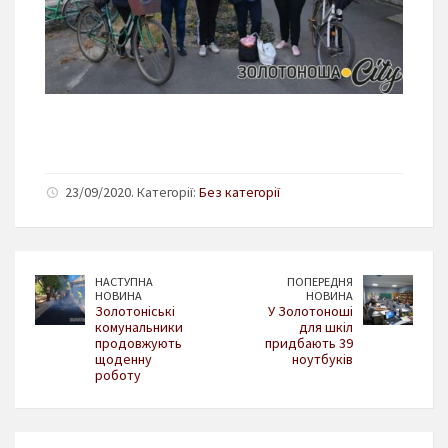
23/09/2020. Категорії:
Без категорії
НАСТУПНА
ПОПЕРЕДНЯ
НОВИНА
НОВИНА
Золотоніські
У Золотоноші
комунальники
для шкіл
продовжують
придбають 39
щоденну
ноутбуків
роботу