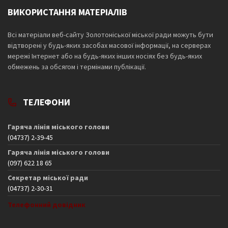
ВИКОРИСТАННЯ МАТЕРІАЛІВ
Всі матеріали веб-сайту Золотоніської міської ради можуть бути
відтворені у будь-яких засобах масової інформації, на серверах
мережі Інтернет або на будь-яких інших носіях без будь-яких
обмежень за обсягом і термінами публікації.
ТЕЛЕФОНИ
Гаряча лінія міського голови
(04737) 2-39-45
Гаряча лінія міського голови
(097) 622 18 65
Секретар міської ради
(04737) 2-30-31
Телефонний довідник