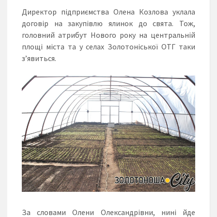
Директор підприємства Олена Козлова уклала
договір на закупівлю ялинок до свята. Тож,
головний атрибут Нового року на центральній
площі міста та у селах Золотоніської ОТГ таки
з’явиться.
За словами Олени Олександрівни, нині йде