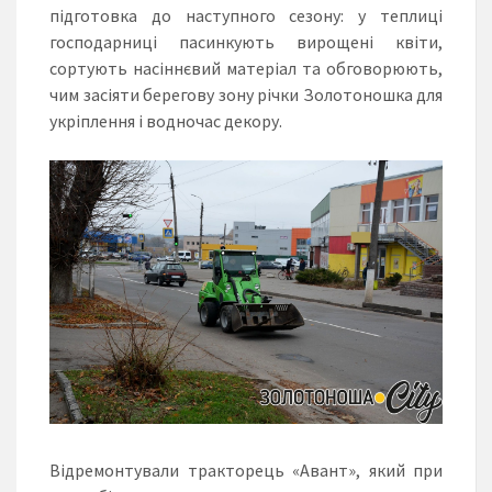
підготовка до наступного сезону: у теплиці
господарниці пасинкують вирощені квіти,
сортують насіннєвий матеріал та обговорюють,
чим засіяти берегову зону річки Золотоношка для
укріплення і водночас декору.
Відремонтували тракторець «Авант», який при