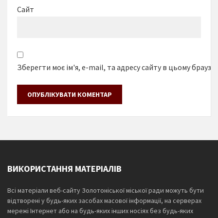
Сайт
Зберегти моє ім'я, e-mail, та адресу сайту в цьому браузе
ВИКОРИСТАННЯ МАТЕРІАЛІВ
Всі матеріали веб-сайту Золотоніської міської ради можуть бути
відтворені у будь-яких засобах масової інформації, на серверах
мережі Інтернет або на будь-яких інших носіях без будь-яких