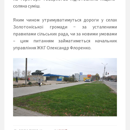
соляна суміш.
Яким чином утримуватимуться дороги у селах
Золотоніської громади − за усталеними
правилами сільських рада, чи за новими умовами
– цим питанням займатиметься начальник
управління ЖКГ Олександр Флоренко.