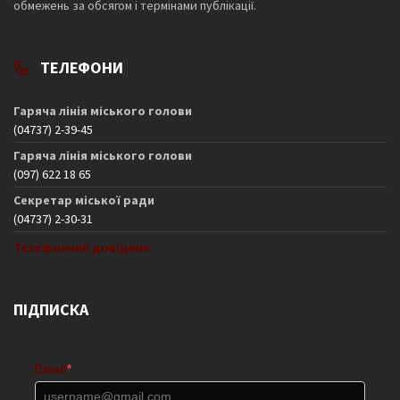
обмежень за обсягом і термінами публікації.
ТЕЛЕФОНИ
Гаряча лінія міського голови
(04737) 2-39-45
Гаряча лінія міського голови
(097) 622 18 65
Секретар міської ради
(04737) 2-30-31
Телефонний довідник
ПІДПИСКА
Email
*