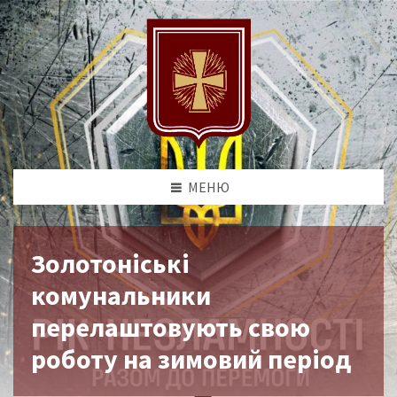
МЕНЮ
Золотоніські
комунальники
перелаштовують свою
роботу на зимовий період