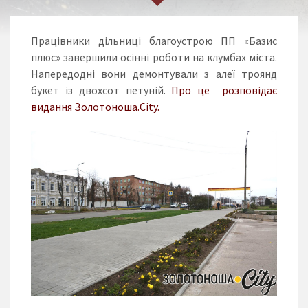
Працівники дільниці благоустрою ПП «Базис
плюс» завершили осінні роботи на клумбах міста.
Напередодні вони демонтували з алеї троянд
букет із двохсот петуній.
Про це розповідає
видання Золотоноша.City.