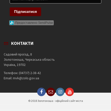
Підписатися
Предоставлено SendPulse
КОНТАКТИ
Садовий проїзд, 8
Золотоноша, Черкаська область
Україна, 19702
Телефон: (04737) 2-38-42
Email: mvk@zolo.gov.ua
© 2018 Золотоноша - офіційний сайт міста