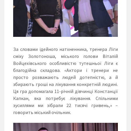
За словами ідейного натхненника, тренера Ліги
сміху Золотоноша, міського голови Віталій
Войцехівського особливістю тутешньої Ліги є
благодійна складова. «Актори і тренери не
просто розважають людей дотепністю, а й
збирають гроші на лікування конкретній людині.
Ця гра допомагала 11-річній дівчинці Констанції
Капкан, яка потребує лікування. Спільними
зусиллями ми зібрали 22 тисячі гривень,» –
говорить міський очільник.