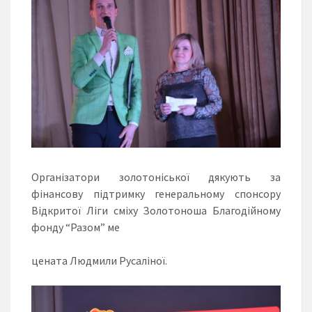
Організатори золотоніської дякують за
фінансову підтримку генеральному спонсору
Відкритої Ліги сміху Золотоноша Благодійному
фонду “Разом” ме
цената Людмили Русаліної.