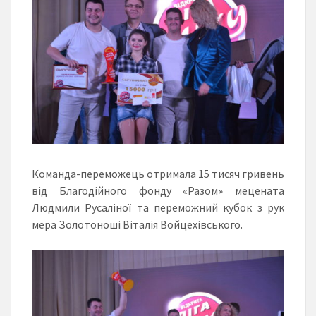
Команда-переможець отримала 15 тисяч гривень
від Благодійного фонду «Разом» мецената
Людмили Русаліної та переможний кубок з рук
мера Золотоноші Віталія Войцехівського.