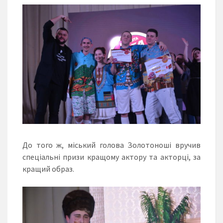
До того ж, міський голова Золотоноші вручив
спеціальні призи кращому актору та акторці, за
кращий образ.