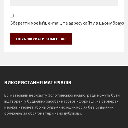
Зберегти моє ім'я, e-mail, та адресу сайту в цьому браузе
ВИКОРИСТАННЯ МАТЕРІАЛІВ
Всі матеріали веб-сайту Золотоніської міської ради можуть бути
відтворені у будь-яких засобах масової інформації, на серверах
мережі Інтернет або на будь-яких інших носіях без будь-яких
обмежень за обсягом і термінами публікації.