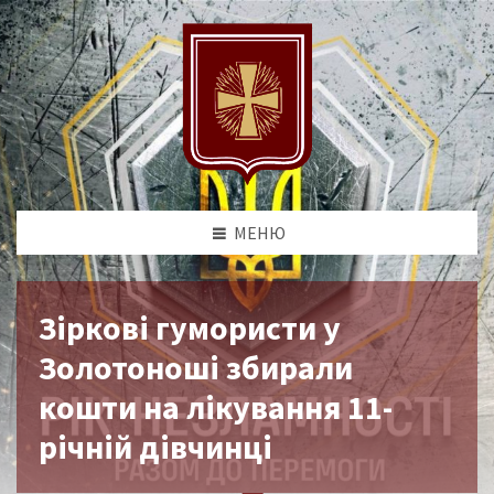
МЕНЮ
Зіркові гумористи у
Золотоноші збирали
кошти на лікування 11-
річній дівчинці