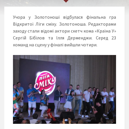
Учора у Золотоноші відбулася фінальна гра
Відкритої Ліги сміху. Золотоноша. Редакторами
заходу стали відомі актори скетч кома «Країна У»
Сергій Бібілов та Ілля Дерменджи. Серед 23
команд на сцену у фіналі вийшли чотири.