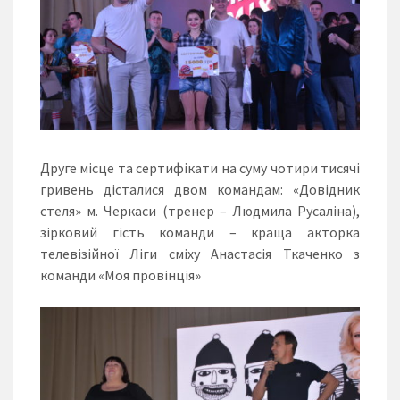
Друге місце та сертифікати на суму чотири тисячі
гривень дісталися двом командам: «Довідник
стеля» м. Черкаси (тренер – Людмила Русаліна),
зірковий гість команди – краща акторка
телевізійної Ліги сміху Анастасія Ткаченко з
команди «Моя провінція»