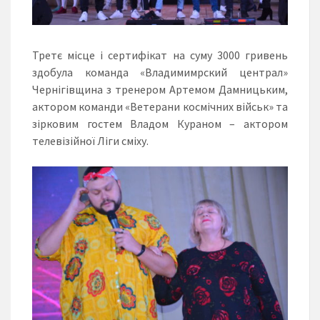
Третє місце і сертифікат на суму 3000 гривень
здобула команда «Владимимрский централ»
Чернігівщина з тренером Артемом Дамницьким,
актором команди «Ветерани космічних військ» та
зірковим гостем Владом Кураном – актором
телевізійної Ліги сміху.