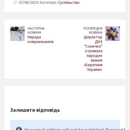
07/06/2019. Категорії:
Суспільство
НАСТУПНА
ПОПЕРЕДНЯ
НОВИНА
НОВИНА
Нарада
Директор
комунальників
ДНЗ
"Сонечко"
отримала
народне
звання
«Берегиня
України»
Залишити відповідь
Your email address will not be published. Required fie