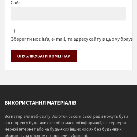
Сайт
Зберегти моє ім'я, e-mail, та адресу сайту в цьому браузе
ВИКОРИСТАННЯ МАТЕРІАЛІВ
Всі матеріали веб-сайту Золотоніської міської ради можуть бути
відтворені у будь-яких засобах масової інформації, на серверах
мережі Інтернет або на будь-яких інших носіях без будь-яких
обмежень за обсягом і термінами публікації.