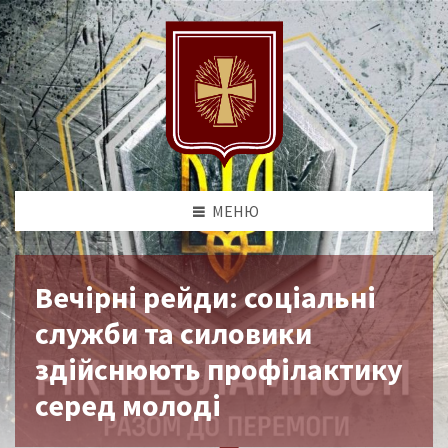
МЕНЮ
Вечірні рейди: соціальні
служби та силовики
здійснюють профілактику
серед молоді