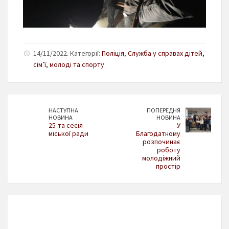
14/11/2022. Категорії:
Поліція
,
Служба у справах дітей,
сім’ї, молоді та спорту
НАСТУПНА
ПОПЕРЕДНЯ
НОВИНА
НОВИНА
25-та сесія
У
міської ради
Благодатному
розпочинає
роботу
молодіжний
простір