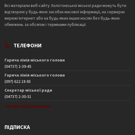
Всі матеріали веб-сайту Золотоніської міської ради можуть бути
відтворені у будь-яких засобах масової інформації, на серверах
мережі Інтернет або на будь-яких інших носіях без будь-яких
обмежень за обсягом і термінами публікації.
ТЕЛЕФОНИ
Гаряча лінія міського голови
(04737) 2-39-45
Гаряча лінія міського голови
(097) 622 18 65
Секретар міської ради
(04737) 2-30-31
Телефонний довідник
ПІДПИСКА