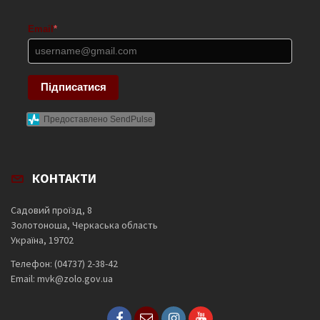
Email
*
Підписатися
Предоставлено SendPulse
КОНТАКТИ
Садовий проїзд, 8
Золотоноша, Черкаська область
Україна, 19702
Телефон: (04737) 2-38-42
Email: mvk@zolo.gov.ua