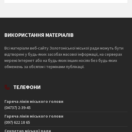
ВИКОРИСТАННЯ МАТЕРІАЛІВ
Всі матеріали веб-сайту Золотоніської міської ради можуть бути
відтворені у будь-яких засобах масової інформації, на серверах
мережі Інтернет або на будь-яких інших носіях без будь-яких
обмежень за обсягом і термінами публікації.
ТЕЛЕФОНИ
Гаряча лінія міського голови
(04737) 2-39-45
Гаряча лінія міського голови
(097) 622 18 65
Секретар міської ради