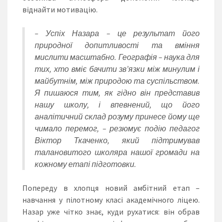
віднайти мотивацію.
– Успіх Назара – це результат його
природної допитливості та вміння
мислити масштабно. Географія – наука для
тих, хто вміє бачити зв’язки між минулим і
майбутнім, між природою та суспільством.
Я пишаюся тим, як гідно він представив
нашу школу, і впевнений, що його
аналітичний склад розуму принесе йому ще
чимало перемог, – резюмує подію педагог
Віктор Ткаченко, який підтримував
талановитого школяра нашої громади на
кожному етапі підготовки.
Попереду в хлопця новий амбітний етап –
навчання у пілотному класі академічного ліцею.
Назар уже чітко знає, куди рухатися: він обрав