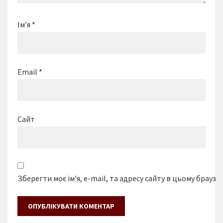
Ім’я
*
Email
*
Сайт
Зберегти моє ім'я, e-mail, та адресу сайту в цьому браузе