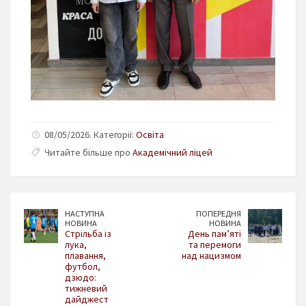
08/05/2026. Категорії:
Освіта
Читайте більше про
Академічний ліцей
НАСТУПНА
ПОПЕРЕДНЯ
НОВИНА
НОВИНА
Стрільба із
День пам’яті
лука,
та перемоги
плавання,
над нацизмом
футбол,
дзюдо:
тижневий
дайджест