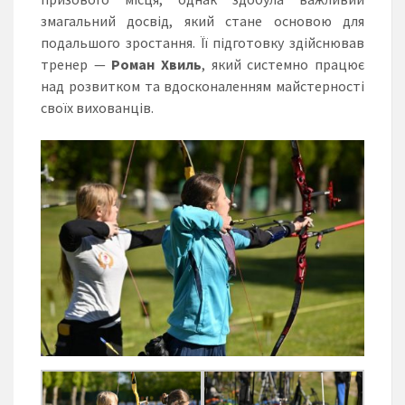
змагальний досвід, який стане основою для
подальшого зростання. Її підготовку здійснював
тренер —
Роман Хвиль
, який системно працює
над розвитком та вдосконаленням майстерності
своїх вихованців.