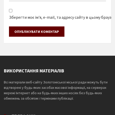
Зберегти моє ім'я, e-mail, та адресу сайту в цьому браузе
ВИКОРИСТАННЯ МАТЕРІАЛІВ
Всі матеріали веб-сайту Золотоніської міської ради можуть бути
відтворені у будь-яких засобах масової інформації, на серверах
мережі Інтернет або на будь-яких інших носіях без будь-яких
обмежень за обсягом і термінами публікації.