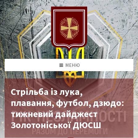
МЕНЮ
Стрільба із лука,
плавання, футбол, дзюдо:
тижневий дайджест
Золотоніської ДЮСШ