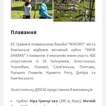
Плавання
02 травня в плавальному басейні “МіКОМП” міста
Кам’янське відбувся весняний кубок “SWIM
SHARKS” з плавання. У змаганнях взяли участь 425
спортсменів із 10 Запоріжжя, Золотоноші,
Чорнобаю, Лозової, Слов’янська, Полтави,
Горішніх Плавнів, Кривого Рогу, Дніпра та
Кам’янського.
Золотоніську ДЮСШ представили 8 вихованців:
Срібло:
Кіра Григор’єва
(200 м, брас),
Матвій