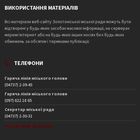
ВИКОРИСТАННЯ МАТЕРІАЛІВ
Всі матеріали веб-сайту Золотоніської міської ради можуть бути
відтворені у будь-яких засобах масової інформації, на серверах
мережі Інтернет або на будь-яких інших носіях без будь-яких
обмежень за обсягом і термінами публікації.
ТЕЛЕФОНИ
Гаряча лінія міського голови
(04737) 2-39-45
Гаряча лінія міського голови
(097) 622 18 65
Секретар міської ради
(04737) 2-30-31
Телефонний довідник