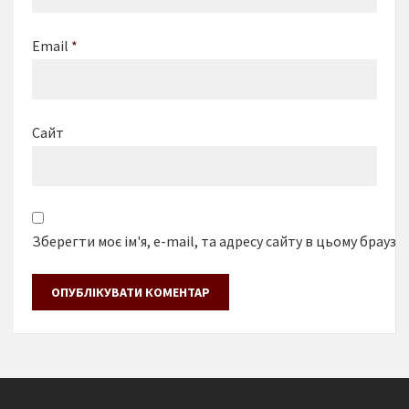
Email
*
Сайт
Зберегти моє ім'я, e-mail, та адресу сайту в цьому браузе