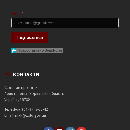
Email
*
Підписатися
Предоставлено SendPulse
КОНТАКТИ
Садовий проїзд, 8
Золотоноша, Черкаська область
Україна, 19702
Телефон: (04737) 2-38-42
Email: mvk@zolo.gov.ua