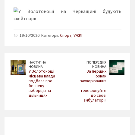
19/10/2020. Категорії:
Спорт
,
УЖКГ
НАСТУПНА
ПОПЕРЕДНЯ
НОВИНА
НОВИНА
У Золотоноші
За перших
місцева влада
ознак
подбала про
захворювання
безпеку
–
виборців на
телефонуйте
дільницях
до своєї
амбулаторії!