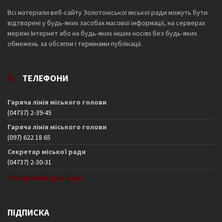
Всі матеріали веб-сайту Золотоніської міської ради можуть бути
відтворені у будь-яких засобах масової інформації, на серверах
мережі Інтернет або на будь-яких інших носіях без будь-яких
обмежень за обсягом і термінами публікації.
ТЕЛЕФОНИ
Гаряча лінія міського голови
(04737) 2-39-45
Гаряча лінія міського голови
(097) 622 18 65
Секретар міської ради
(04737) 2-30-31
Телефонний довідник
ПІДПИСКА