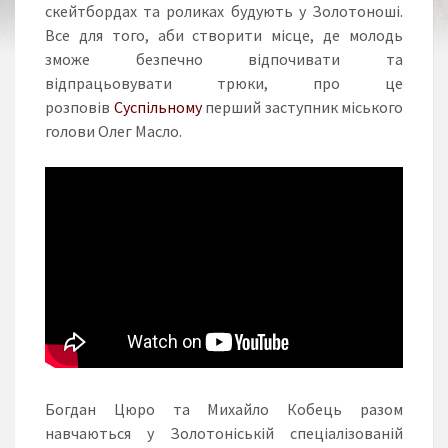
скейтбордах та роликах будують у Золотоноші.
Все для того, аби створити місце, де молодь
зможе безпечно відпочивати та
відпрацьовувати трюки, про це
розповів
Суспільному
перший заступник міського
голови Олег Масло.
Богдан Цюро та Михайло Кобець разом
навчаються у Золотоніській спеціалізованій