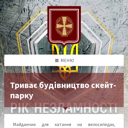
МЕНЮ
Триває будівництво скейт-
парку
Майданчик для катання на велосипедах,