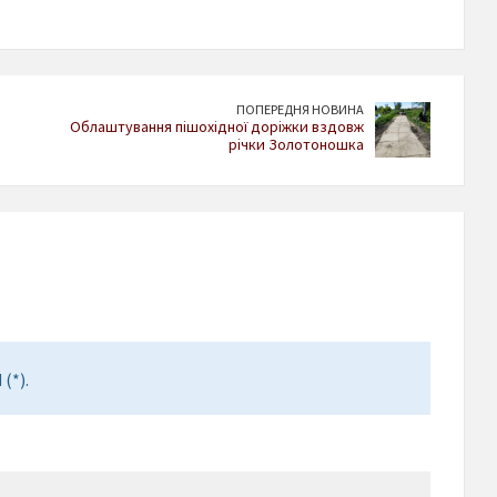
ПОПЕРЕДНЯ НОВИНА
Облаштування пішохідної доріжки вздовж
річки Золотоношка
(*).