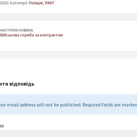
2020. Категорії:
Поліція
,
УЖКГ
НАСТУПНА НОВИНА
Військова служба за контрактом
ти відповідь
our email address will not be published. Required fields are marked 
ар