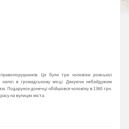
 правопорушників. Це були три чоловіки ромської
ні напої в громадському місці. Дякуючи небайдужим
ю. Подарунок донечці обійшовся чоловіку в 1360 грн.
асу на вулицях міста.