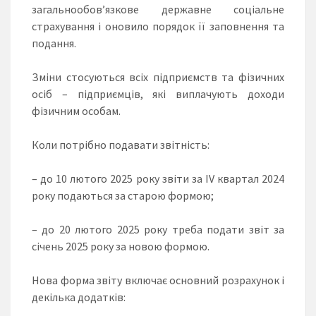
загальнообов’язкове державне соціальне
страхування і оновило порядок її заповнення та
подання.
Зміни стосуються всіх підприємств та фізичних
осіб – підприємців, які виплачують доходи
фізичним особам.
Коли потрібно подавати звітність:
– до 10 лютого 2025 року звіти за IV квартал 2024
року подаються за старою формою;
– до 20 лютого 2025 року треба подати звіт за
січень 2025 року за новою формою.
Нова форма звіту включає основний розрахунок і
декілька додатків: