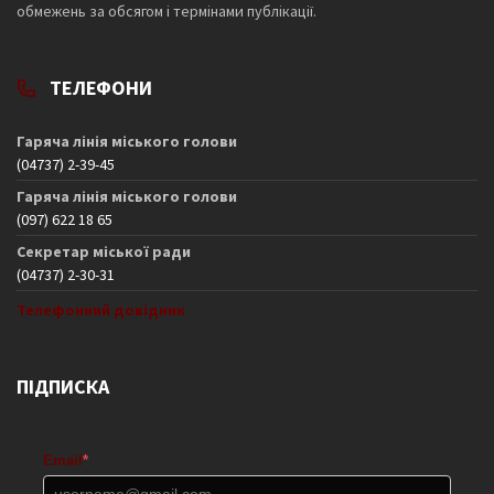
обмежень за обсягом і термінами публікації.
ТЕЛЕФОНИ
Гаряча лінія міського голови
(04737) 2-39-45
Гаряча лінія міського голови
(097) 622 18 65
Секретар міської ради
(04737) 2-30-31
Телефонний довідник
ПІДПИСКА
Email
*