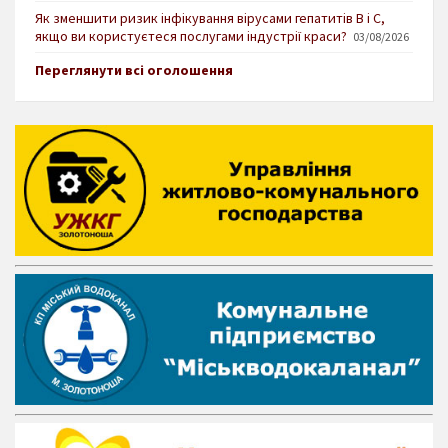
Як зменшити ризик інфікування вірусами гепатитів В і С,
якщо ви користуєтеся послугами індустрії краси?
03/08/2026
Переглянути всі оголошення