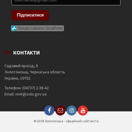
Підписатися
Предоставлено SendPulse
КОНТАКТИ
Садовий проїзд, 8
Золотоноша, Черкаська область
Україна, 19702
Телефон: (04737) 2-38-42
Email: mvk@zolo.gov.ua
© 2018 Золотоноша - офіційний сайт міста