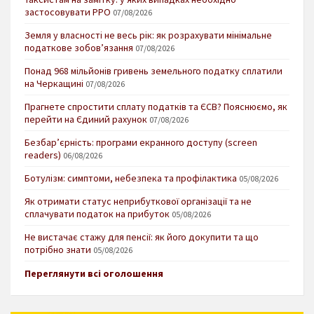
застосовувати РРО
07/08/2026
Земля у власності не весь рік: як розрахувати мінімальне
податкове зобов’язання
07/08/2026
Понад 968 мільйонів гривень земельного податку сплатили
на Черкащині
07/08/2026
Прагнете спростити сплату податків та ЄСВ? Пояснюємо, як
перейти на Єдиний рахунок
07/08/2026
Безбар’єрність: програми екранного доступу (screen
readers)
06/08/2026
Ботулізм: симптоми, небезпека та профілактика
05/08/2026
Як отримати статус неприбуткової організації та не
сплачувати податок на прибуток
05/08/2026
Не вистачає стажу для пенсії: як його докупити та що
потрібно знати
05/08/2026
Переглянути всі оголошення