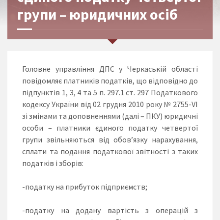
групи – юридичних осіб
Головне управління ДПС у Черкаській області
повідомляє платників податків, що відповідно до
підпунктів 1, 3, 4 та 5 п. 297.1 ст. 297 Податкового
кодексу України від 02 грудня 2010 року № 2755-VI
зі змінами та доповненнями (далі – ПКУ) юридичні
особи – платники єдиного податку четвертої
групи звільняються від обов’язку нарахування,
сплати та подання податкової звітності з таких
податків і зборів:
-податку на прибуток підприємств;
-податку на додану вартість з операцій з