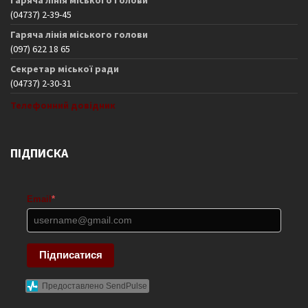
(04737) 2-39-45
Гаряча лінія міського голови
(097) 622 18 65
Секретар міської ради
(04737) 2-30-31
Телефонний довідник
ПІДПИСКА
Email
*
Підписатися
Предоставлено SendPulse