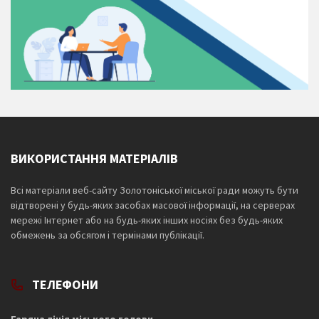
ВИКОРИСТАННЯ МАТЕРІАЛІВ
Всі матеріали веб-сайту Золотоніської міської ради можуть бути
відтворені у будь-яких засобах масової інформації, на серверах
мережі Інтернет або на будь-яких інших носіях без будь-яких
обмежень за обсягом і термінами публікації.
ТЕЛЕФОНИ
Гаряча лінія міського голови