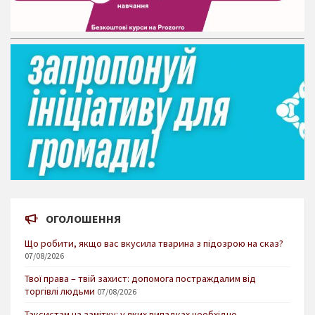
ОГОЛОШЕННЯ
Що робити, якщо вас вкусила тварина з підозрою на сказ?
07/08/2026
Твої права – твій захист: допомога постраждалим від
торгівлі людьми
07/08/2026
Таксистам на замітку: у яких випадках необхідно