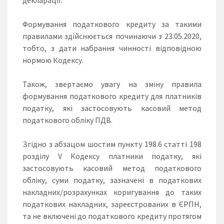
Формування податкового кредиту за такими
правилами здійснюється починаючи з 23.05.2020,
тобто, з дати набрання чинності відповідною
нормою Кодексу.
Також, звертаємо увагу на зміну правила
формування податкового кредиту для платників
податку, які застосовують касовий метод
податкового обліку ПДВ.
Згідно з абзацом шостим пункту 198.6 статті 198
розділу V Кодексу платники податку, які
застосовують касовий метод податкового
обліку, суми податку, зазначені в податкових
накладних/розрахунках коригування до таких
податкових накладних, зареєстрованих в ЄРПН,
та не включені до податкового кредиту протягом