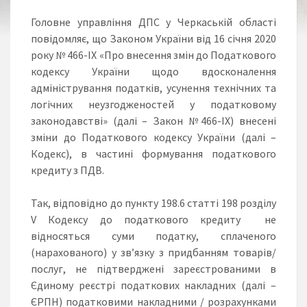
Головне управління ДПС у Черкаській області
повідомляє, що Законом України від 16 січня 2020
року № 466-ІХ «Про внесення змін до Податкового
кодексу України щодо вдосконалення
адміністрування податків, усунення технічних та
логічних неузгодженостей у податковому
законодавстві» (далі – Закон №466-ІХ) внесені
зміни до Податкового кодексу України (далі –
Кодекс), в частині формування податкового
кредиту з ПДВ.
Так, відповідно до пункту 198.6 статті 198 розділу
V Кодексу до податкового кредиту не
відносяться суми податку, сплаченого
(нарахованого) у зв’язку з придбанням товарів/
послуг, не підтверджені зареєстрованими в
Єдиному реєстрі податкових накладних (далі –
ЄРПН) податковими накладними / розрахунками