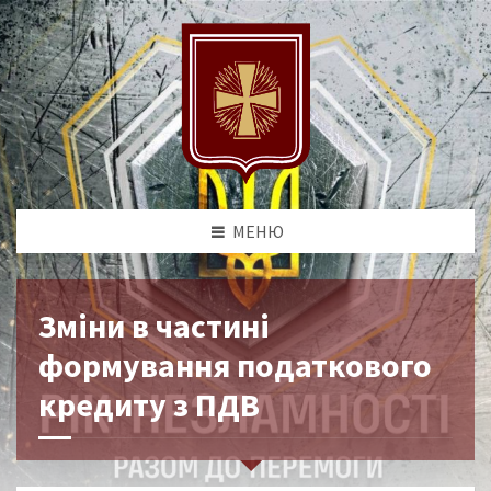
МЕНЮ
Зміни в частині
формування податкового
кредиту з ПДВ