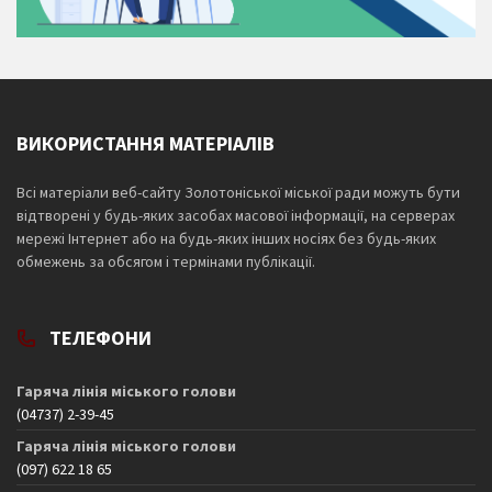
ВИКОРИСТАННЯ МАТЕРІАЛІВ
Всі матеріали веб-сайту Золотоніської міської ради можуть бути
відтворені у будь-яких засобах масової інформації, на серверах
мережі Інтернет або на будь-яких інших носіях без будь-яких
обмежень за обсягом і термінами публікації.
ТЕЛЕФОНИ
Гаряча лінія міського голови
(04737) 2-39-45
Гаряча лінія міського голови
(097) 622 18 65