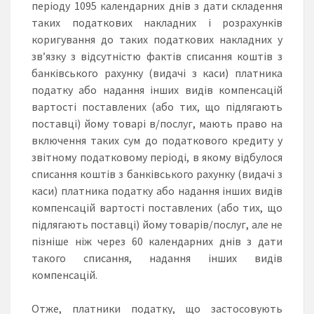
періоду 1095 календарних днів з дати складення
таких податкових накладних і розрахунків
коригування до таких податкових накладних у
зв’язку з відсутністю фактів списання коштів з
банківського рахунку (видачі з каси) платника
податку або надання інших видів компенсацій
вартості поставлених (або тих, що підлягають
поставці) йому товарі в/послуг, мають право на
включення таких сум до податкового кредиту у
звітному податковому періоді, в якому відбулося
списання коштів з банківського рахунку (видачі з
каси) платника податку або надання інших видів
компенсацій вартості поставлених (або тих, що
підлягають поставці) йому товарів/послуг, але не
пізніше ніж через 60 календарних днів з дати
такого списання, надання інших видів
компенсацій.
Отже, платники податку, що застосовують