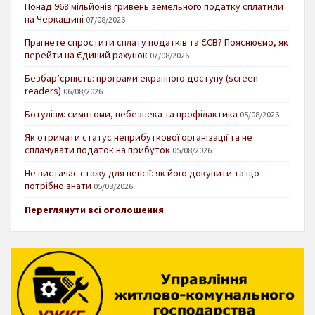
Понад 968 мільйонів гривень земельного податку сплатили
на Черкащині
07/08/2026
Прагнете спростити сплату податків та ЄСВ? Пояснюємо, як
перейти на Єдиний рахунок
07/08/2026
Безбар’єрність: програми екранного доступу (screen
readers)
06/08/2026
Ботулізм: симптоми, небезпека та профілактика
05/08/2026
Як отримати статус неприбуткової організації та не
сплачувати податок на прибуток
05/08/2026
Не вистачає стажу для пенсії: як його докупити та що
потрібно знати
05/08/2026
Переглянути всі оголошення