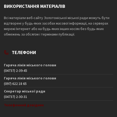
ВИКОРИСТАННЯ МАТЕРІАЛІВ
Всі матеріали веб-сайту Золотоніської міської ради можуть бути
відтворені у будь-яких засобах масової інформації, на серверах
мережі Інтернет або на будь-яких інших носіях без будь-яких
обмежень за обсягом і термінами публікації.
ТЕЛЕФОНИ
Гаряча лінія міського голови
(04737) 2-39-45
Гаряча лінія міського голови
(097) 622 18 65
Секретар міської ради
(04737) 2-30-31
Телефонний довідник