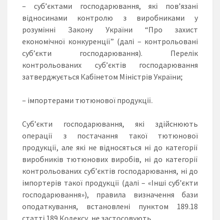
– суб’єктами господарювання, які пов’язані
відносинами контролю з виробниками у
розумінні Закону України “Про захист
економічної конкуренції” (далі – контрольовані
суб’єкти господарювання). Перелік
контрольованих суб’єктів господарювання
затверджується Кабінетом Міністрів України;
– імпортерами тютюнової продукції.
Суб’єкти господарювання, які здійснюють
операції з постачання такої тютюнової
продукції, але які не відносяться ні до категорії
виробників тютюнових виробів, ні до категорії
контрольованих суб’єктів господарювання, ні до
імпортерів такої продукції (далі – «Інші суб’єкти
господарювання»), правила визначення бази
оподаткування, встановлені пунктом 189.18
статті 189 Кодексу, не застосовують.