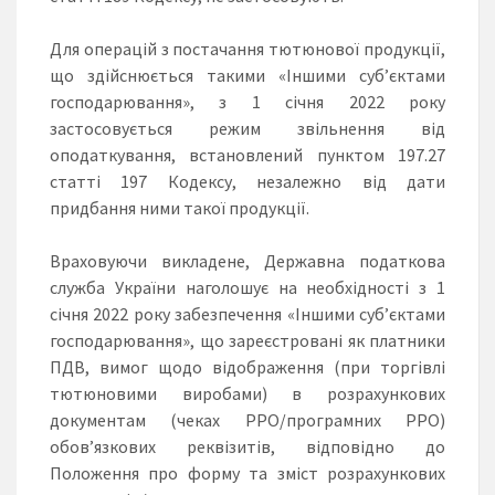
Для операцій з постачання тютюнової продукції,
що здійснюється такими «Іншими суб’єктами
господарювання», з 1 січня 2022 року
застосовується режим звільнення від
оподаткування, встановлений пунктом 197.27
статті 197 Кодексу, незалежно від дати
придбання ними такої продукції.
Враховуючи викладене, Державна податкова
служба України наголошує на необхідності з 1
січня 2022 року забезпечення «Іншими суб’єктами
господарювання», що зареєстровані як платники
ПДВ, вимог щодо відображення (при торгівлі
тютюновими виробами) в розрахункових
документам (чеках РРО/програмних РРО)
обов’язкових реквізитів, відповідно до
Положення про форму та зміст розрахункових