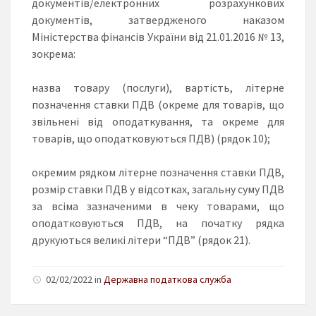
документів/електронних розрахункових
документів, затвердженого наказом
Міністерства фінансів України від 21.01.2016 № 13,
зокрема:
назва товару (послуги), вартість, літерне
позначення ставки ПДВ (окреме для товарів, що
звільнені від оподаткування, та окреме для
товарів, що оподатковуються ПДВ) (рядок 10);
окремим рядком літерне позначення ставки ПДВ,
розмір ставки ПДВ у відсотках, загальну суму ПДВ
за всіма зазначеними в чеку товарами, що
оподатковуються ПДВ, на початку рядка
друкуються великі літери “ПДВ” (рядок 21).
02/02/2022 in
Державна податкова служба