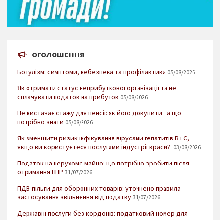
ОГОЛОШЕННЯ
Ботулізм: симптоми, небезпека та профілактика
05/08/2026
Як отримати статус неприбуткової організації та не
сплачувати податок на прибуток
05/08/2026
Не вистачає стажу для пенсії: як його докупити та що
потрібно знати
05/08/2026
Як зменшити ризик інфікування вірусами гепатитів В і С,
якщо ви користуєтеся послугами індустрії краси?
03/08/2026
Податок на нерухоме майно: що потрібно зробити після
отримання ППР
31/07/2026
ПДВ-пільги для оборонних товарів: уточнено правила
застосування звільнення від податку
31/07/2026
Державні послуги без кордонів: податковий номер для