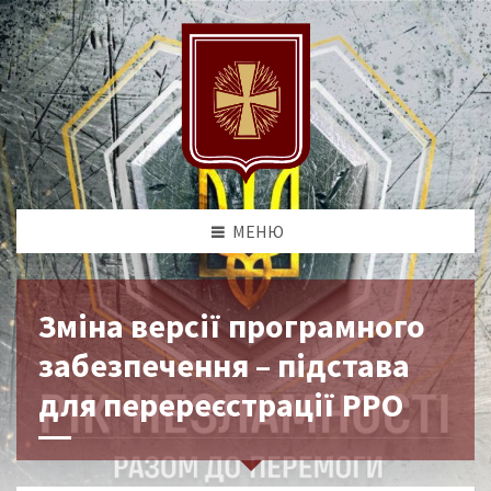
МЕНЮ
Зміна версії програмного
забезпечення – підстава
для перереєстрації РРО