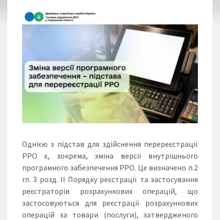
Однією з підстав для здійснення перереєстрації
РРО є, зокрема, зміна версії внутрішнього
програмного забезпечення РРО. Це визначено п.2
гл. 3 розд. ІІ Порядку реєстрації та застосування
реєстраторів розрахункових операцій, що
застосовуються для реєстрації розрахункових
операцій за товари (послуги), затвердженого