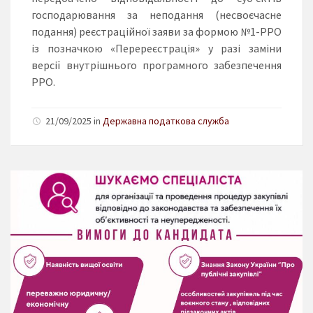
господарювання за неподання (несвоєчасне
подання) реєстраційної заяви за формою №1-РРО
із позначкою «Перереєстрація» у разі заміни
версії внутрішнього програмного забезпечення
РРО.
21/09/2025 in
Державна податкова служба