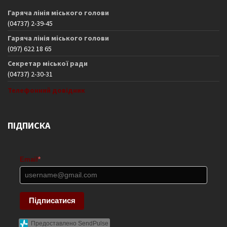
Гаряча лінія міського голови
(04737) 2-39-45
Гаряча лінія міського голови
(097) 622 18 65
Секретар міської ради
(04737) 2-30-31
Телефонний довідник
ПІДПИСКА
Email
*
Підписатися
Предоставлено SendPulse