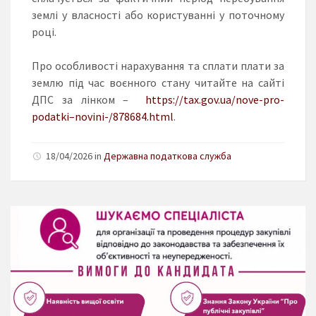
землі у власності або користуванні у поточному
році.
Про особливості нарахування та сплати плати за
землю під час воєнного стану читайте на сайті
ДПС за лінком –
https://tax.gov.ua/nove-pro-
podatki–novini-/878684.html
.
18/04/2026 in
Державна податкова служба