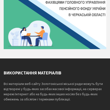
ВИКОРИСТАННЯ МАТЕРІАЛІВ
Всі матеріали веб-сайту Золотоніської міської ради можуть бути
відтворені у будь-яких засобах масової інформації, на серверах
мережі Інтернет або на будь-яких інших носіях без будь-яких
обмежень за обсягом і термінами публікації.