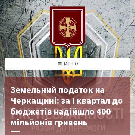
МЕНЮ
Земельний податок на
Черкащині: за І квартал до
бюджетів надійшло 400
мільйонів гривень