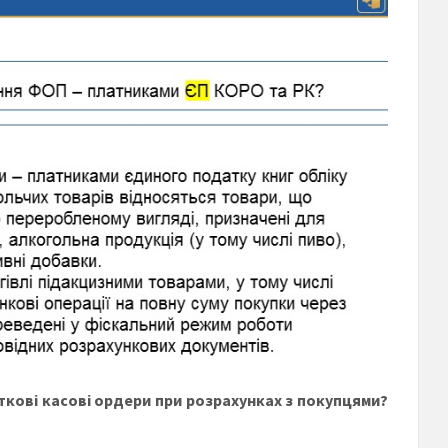
ткові касові ордери при розрахунках з покупцями?