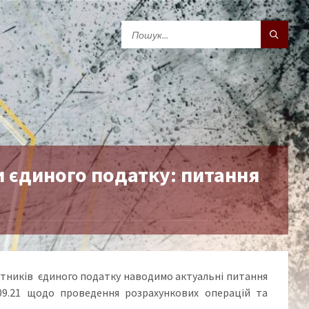
 єдиного податку: питання
платників єдиного податку наводимо актуальні питання
5, 109.21 щодо проведення розрахункових операцій та