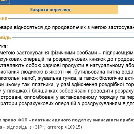
є право ФОП – платник єдиного податку виписувати прибу
 – відповідь із «ЗІР», категорія 109.15)