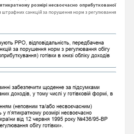
’ятикратному розмірі несвоєчасно оприбуткованої
я штрафних санкцій за порушення норм з регулювання