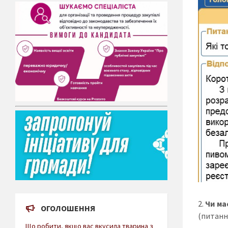
Чи ма
ОГОЛОШЕННЯ
(питання
Що робити, якщо вас вкусила тварина з