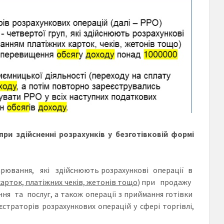
ри здійсненні розрахунків у безготівковій формі
дарювання, які здійснюють розрахункові операції в
карток, платіжних чеків, жетонів тощо
) при продажу
ня та послуг, а також операції з приймання готівки
страторів розрахункових операцій у сфері торгівлі,