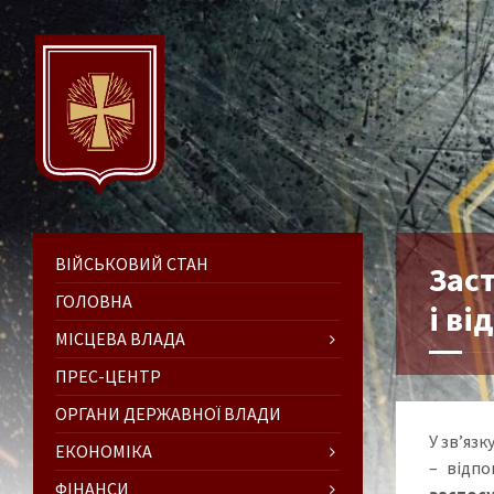
ВІЙСЬКОВИЙ СТАН
Зас
ГОЛОВНА
і ві
МІСЦЕВА ВЛАДА
ПРЕС-ЦЕНТР
ОРГАНИ ДЕРЖАВНОЇ ВЛАДИ
У зв’яз
ЕКОНОМІКА
– відпо
ФІНАНСИ
застосу