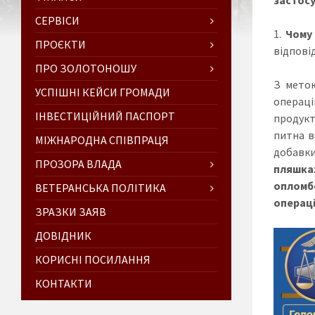
СЕРВІСИ
Чому
ПРОЄКТИ
відповід
ПРО ЗОЛОТОНОШУ
З метою
УСПІШНІ КЕЙСИ ГРОМАДИ
операці
ІНВЕСТИЦІЙНИЙ ПАСПОРТ
продукт
питна в
МІЖНАРОДНА СПІВПРАЦЯ
добавки
ПРОЗОРА ВЛАДА
пляшках
опломб
ВЕТЕРАНСЬКА ПОЛІТИКА
операц
ЗРАЗКИ ЗАЯВ
ДОВІДНИК
КОРИСНІ ПОСИЛАННЯ
КОНТАКТИ