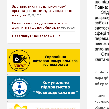
Як отримати статус неприбуткової
організації та не сплачувати податок на
прибуток
05/08/2026
Не вистачає стажу для пенсії: як його
докупити та що потрібно знати
05/08/2026
Переглянути всі оголошення
Чи з
передб
обігу г
Фізичні
хроноло
обліку 