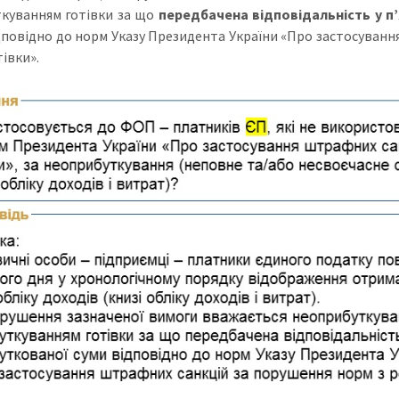
куванням готівки за що
передбачена відповідальність у п
повідно до норм Указу Президента України «Про застосуванн
тівки».