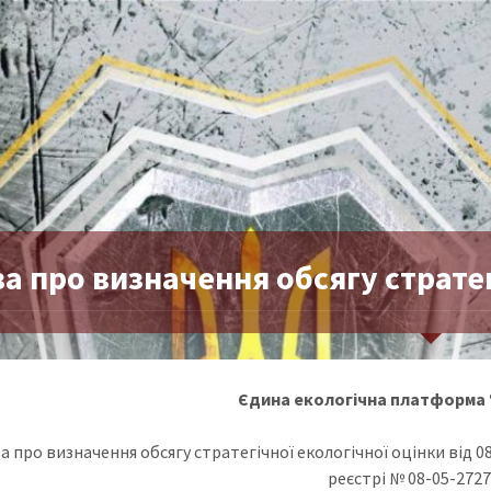
а про визначення обсягу стратег
Єдина екологічна платформа
а про визначення обсягу стратегічної екологічної оцінки від 0
реєстрі № 08-05-2727