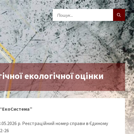
ічної екологічної оцінки
 “ЕкоСистема”
8.05.2026 р. Реєстраційний номер справи в Єдиному
2-26