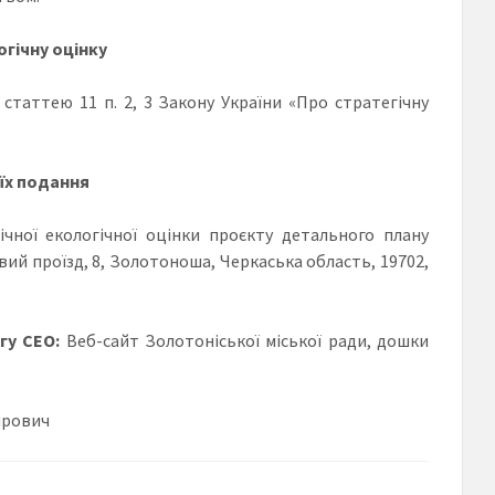
огічну оцінку
 статтею 11 п. 2, 3 Закону України «Про стратегічну
їх подання
ічної екологічної оцінки проєкту детального плану
вий проїзд, 8, Золотоноша, Черкаська область, 19702,
гу СЕО:
Веб-сайт Золотоніської міської ради, дошки
ирович