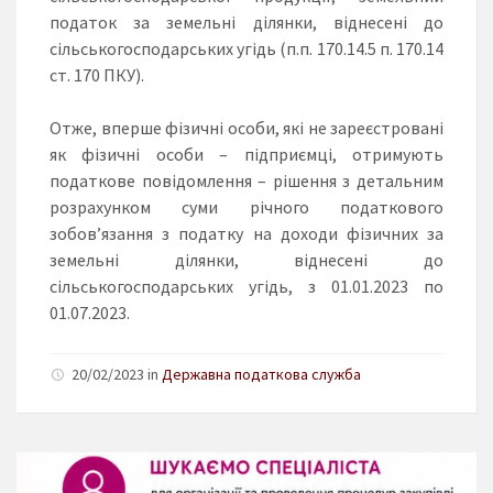
податок за земельні ділянки, віднесені до
сільськогосподарських угідь (п.п. 170.14.5 п. 170.14
ст. 170 ПКУ).
Отже, вперше фізичні особи, які не зареєстровані
як фізичні особи – підприємці, отримують
податкове повідомлення – рішення з детальним
розрахунком суми річного податкового
зобов’язання з податку на доходи фізичних за
земельні ділянки, віднесені до
сільськогосподарських угідь, з 01.01.2023 по
01.07.2023.
20/02/2023 in
Державна податкова служба