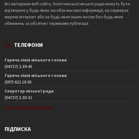
Всі матеріали веб-сайту Золотоніської міської ради можуть бути
відтворені у будь-яких засобах масової інформації, на серверах
мережі Інтернет або на будь-яких інших носіях без будь-яких
обмежень за обсягом і термінами публікації.
ТЕЛЕФОНИ
Гаряча лінія міського голови
(04737) 2-39-45
Гаряча лінія міського голови
(097) 622 18 65
Секретар міської ради
(04737) 2-30-31
Телефонний довідник
ПІДПИСКА