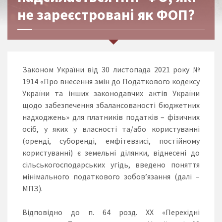
не зареєстровані як ФОП?
Законом України від 30 листопада 2021 року №
1914 «Про внесення змін до Податкового кодексу
України та інших законодавчих актів України
щодо забезпечення збалансованості бюджетних
надходжень» для платників податків – фізичних
осіб, у яких у власності та/або користуванні
(оренді, суборенді, емфітевзисі, постійному
користуванні) є земельні ділянки, віднесені до
сільськогосподарських угідь, введено поняття
мінімального податкового зобов’язання (далі –
МПЗ).
Відповідно до п. 64 розд. ХХ «Перехідні