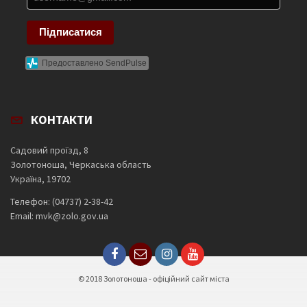
Підписатися
Предоставлено SendPulse
КОНТАКТИ
Садовий проїзд, 8
Золотоноша, Черкаська область
Україна, 19702
Телефон: (04737) 2-38-42
Email: mvk@zolo.gov.ua
© 2018 Золотоноша - офіційний сайт міста