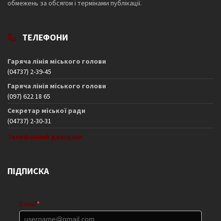
обмежень за обсягом і термінами публікації.
ТЕЛЕФОНИ
Гаряча лінія міського голови
(04737) 2-39-45
Гаряча лінія міського голови
(097) 622 18 65
Секретар міської ради
(04737) 2-30-31
Телефонний довідник
ПІДПИСКА
Email
*