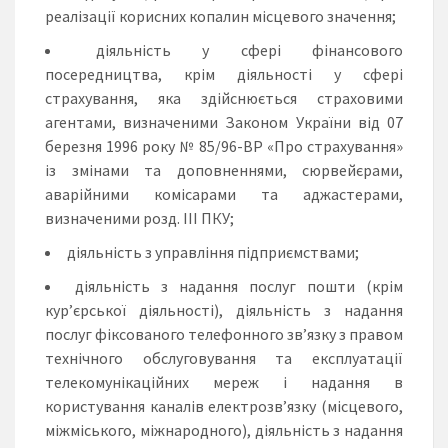
реалізації корисних копалин місцевого значення;
діяльність у сфері фінансового
посередництва, крім діяльності у сфері
страхування, яка здійснюється страховими
агентами, визначеними Законом України від 07
березня 1996 року № 85/96-ВР «Про страхування»
із змінами та доповненнями, сюрвейєрами,
аварійними комісарами та аджастерами,
визначеними розд. III ПКУ;
діяльність з управління підприємствами;
діяльність з надання послуг пошти (крім
кур’єрської діяльності), діяльність з надання
послуг фіксованого телефонного зв’язку з правом
технічного обслуговування та експлуатації
телекомунікаційних мереж і надання в
користування каналів електрозв’язку (місцевого,
міжміського, міжнародного), діяльність з надання