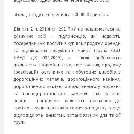
обсяг доходу не перевищує 5000000 гривень.
Дія п.п. 2 п. 291.4 ст. 291 ПКУ не поширюється на
фізичних осіб – підприємців, які надають
посередницькі послуги з купівлі, продажу, оренди
та оцінювання нерухомого майна (група 70.31
КВЕД ДК 009:2005), а також здійснюють
діяльність з виробництва, постачання, продажу
(реалізації) ювелірних та побутових виробів з
дорогоцінних металів, дорогоцінного каміння,
дорогоцінного каміння органогенного утворення
та напівдорогоцінного каміння. Такі фізичні
особи – підприємці належать виключно до
третьої групи платників єдиного податку, якщо
відповідають вимогам, встановленим для такої
групи.