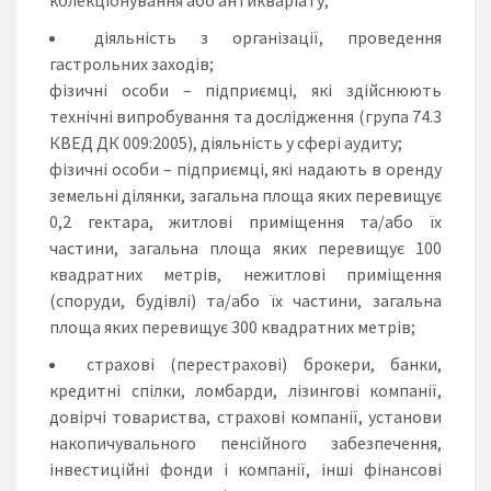
діяльність з організації, проведення
гастрольних заходів;
фізичні особи – підприємці, які здійснюють
технічні випробування та дослідження (група 74.3
КВЕД ДК 009:2005), діяльність у сфері аудиту;
фізичні особи – підприємці, які надають в оренду
земельні ділянки, загальна площа яких перевищує
0,2 гектара, житлові приміщення та/або їх
частини, загальна площа яких перевищує 100
квадратних метрів, нежитлові приміщення
(споруди, будівлі) та/або їх частини, загальна
площа яких перевищує 300 квадратних метрів;
страхові (перестрахові) брокери, банки,
кредитні спілки, ломбарди, лізингові компанії,
довірчі товариства, страхові компанії, установи
накопичувального пенсійного забезпечення,
інвестиційні фонди і компанії, інші фінансові