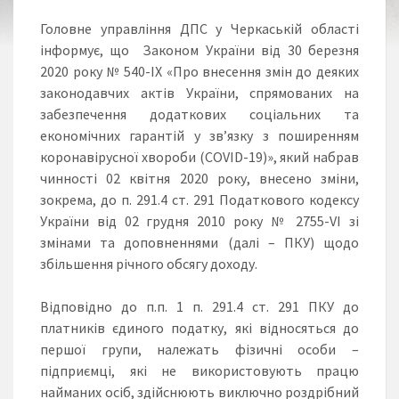
Головне управління ДПС у Черкаській області
інформує, що Законом України від 30 березня
2020 року № 540-IX «Про внесення змін до деяких
законодавчих актів України, спрямованих на
забезпечення додаткових соціальних та
економічних гарантій у зв’язку з поширенням
коронавірусної хвороби (COVID-19)», який набрав
чинності 02 квітня 2020 року, внесено зміни,
зокрема, до п. 291.4 ст. 291 Податкового кодексу
України від 02 грудня 2010 року № 2755-VI зі
змінами та доповненнями (далі – ПКУ) щодо
збільшення річного обсягу доходу.
Відповідно до п.п. 1 п. 291.4 ст. 291 ПКУ до
платників єдиного податку, які відносяться до
першої групи, належать фізичні особи –
підприємці, які не використовують працю
найманих осіб, здійснюють виключно роздрібний