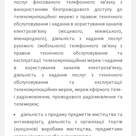
послуг фіксованого телефонного зв’язку з
використанням безпроводового доступу до
телекомунікаційної мережі з правом технічного
обслуговування і надання в користування каналів
електрозв’язку (місцевого, міжміського,
міжнародного), діяльність з надання послуг
рухомого (мобільного) телефонного зв’язку з
правом технічного обслуговування та
експлуатації телекомунікаційних мереж і надання
в користування каналів електрозв’язку,
діяльність з надання послуг з технічного
обслуговування та експлуатації
телекомунікаційних мереж, мереж ефірного теле-
і радіомовлення, проводового радіомовлення та
телемереж;
діяльність з продажу предметів мистецтва та
антикваріату, діяльність з організації торгів
(аукціонів) виробами мистецтва, предметами
колекціонування або антикваріату;