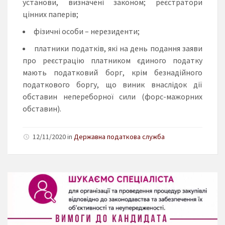
установи, визначені законом; реєстратори
цінних паперів;
фізичні особи – нерезиденти;
платники податків, які на день подання заяви
про реєстрацію платником єдиного податку
мають податковий борг, крім безнадійного
податкового боргу, що виник внаслідок дії
обставин непереборної сили (форс-мажорних
обставин).
12/11/2020 in
Державна податкова служба