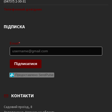
(04737) 2-30-31
Телефонний довідник
ПІДПИСКА
Email
*
Підписатися
Предоставлено SendPulse
КОНТАКТИ
Садовий проїзд, 8
Золотоноша, Черкаська область