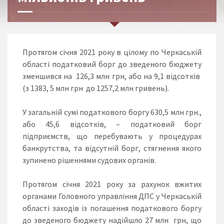
Протягом січня 2021 року в цілому по Черкаській
області податковий борг до зведеного бюджету
зменшився на 126,3 млн грн, або на 9,1 відсотків
(з 1383, 5 млн грн до 1257,2 млн гривень).
У загальній сумі податкового боргу 630,5 млн грн.,
або 45,6 відсотків, – податковий борг
підприємств, що перебувають у процедурах
банкрутства, та відсутній борг, стягнення якого
зупинено рішеннями судових органів.
Протягом січня 2021 року за рахунок вжитих
органами Головного управління ДПС у Черкаській
області заходів із погашення податкового боргу
до зведеного бюджету надійшло 27 млн грн, що