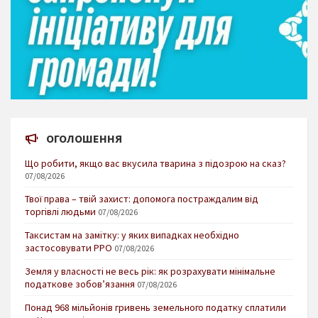
ОГОЛОШЕННЯ
Що робити, якщо вас вкусила тварина з підозрою на сказ?
07/08/2026
Твої права – твій захист: допомога постраждалим від
торгівлі людьми
07/08/2026
Таксистам на замітку: у яких випадках необхідно
застосовувати РРО
07/08/2026
Земля у власності не весь рік: як розрахувати мінімальне
податкове зобов’язання
07/08/2026
Понад 968 мільйонів гривень земельного податку сплатили