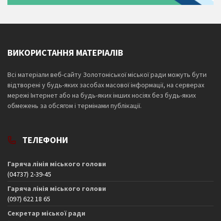
ВИКОРИСТАННЯ МАТЕРІАЛІВ
Всі матеріали веб-сайту Золотоніської міської ради можуть бути
відтворені у будь-яких засобах масової інформації, на серверах
мережі Інтернет або на будь-яких інших носіях без будь-яких
обмежень за обсягом і термінами публікації.
ТЕЛЕФОНИ
Гаряча лінія міського голови
(04737) 2-39-45
Гаряча лінія міського голови
(097) 622 18 65
Секретар міської ради