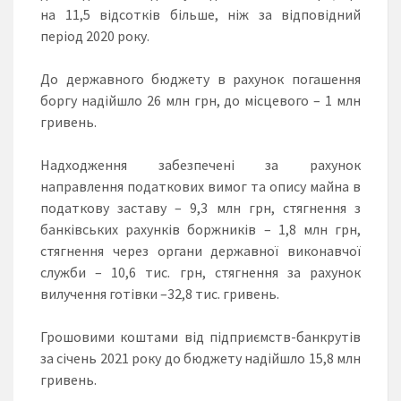
на 11,5 відсотків більше, ніж за відповідний
період 2020 року.
До державного бюджету в рахунок погашення
боргу надійшло 26 млн грн, до місцевого – 1 млн
гривень.
Надходження забезпечені за рахунок
направлення податкових вимог та опису майна в
податкову заставу – 9,3 млн грн, стягнення з
банківських рахунків боржників – 1,8 млн грн,
стягнення через органи державної виконавчої
служби – 10,6 тис. грн, стягнення за рахунок
вилучення готівки –32,8 тис. гривень.
Грошовими коштами від підприємств-банкрутів
за січень 2021 року до бюджету надійшло 15,8 млн
гривень.