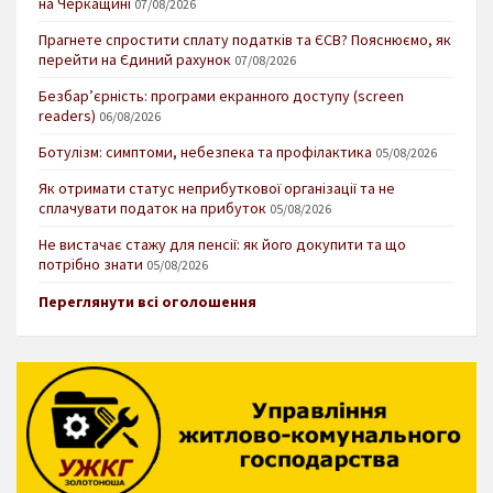
на Черкащині
07/08/2026
Прагнете спростити сплату податків та ЄСВ? Пояснюємо, як
перейти на Єдиний рахунок
07/08/2026
Безбар’єрність: програми екранного доступу (screen
readers)
06/08/2026
Ботулізм: симптоми, небезпека та профілактика
05/08/2026
Як отримати статус неприбуткової організації та не
сплачувати податок на прибуток
05/08/2026
Не вистачає стажу для пенсії: як його докупити та що
потрібно знати
05/08/2026
Переглянути всі оголошення