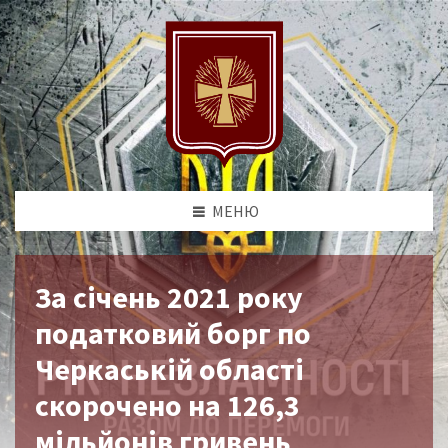
МЕНЮ
За січень 2021 року
податковий борг по
Черкаській області
скорочено на 126,3
мільйонів гривень