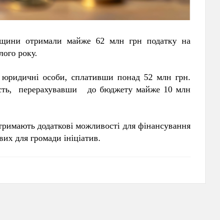
кащини отримали майже 62 млн грн податку на
лого року.
 юридичні особи, сплативши понад 52 млн грн.
ість, перерахувавши до бюджету майже 10 млн
тримають додаткові можливості для фінансування
их для громади ініціатив.