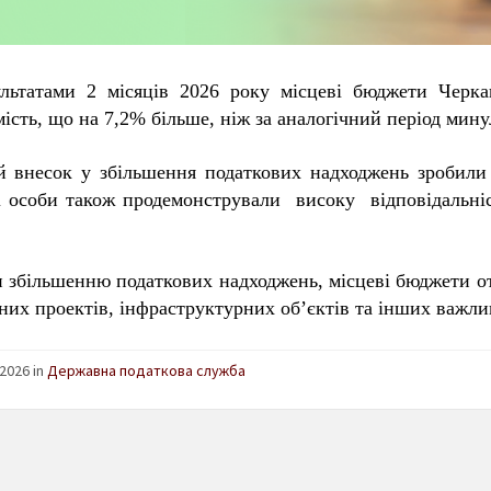
ультатами 2 місяців 2026 року місцеві бюджети Чер
ість, що на 7,2% більше, ніж за аналогічний період мину
й внесок у збільшення податкових надходжень зробили
і особи також продемонстрували високу відповідальн
и збільшенню податкових надходжень, місцеві бюджети о
них проектів, інфраструктурних об’єктів та інших важлив
2026 in
Державна податкова служба